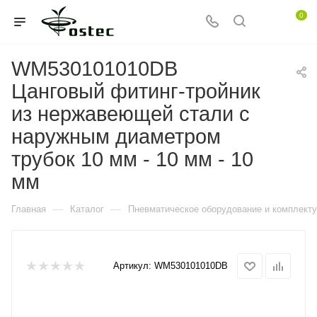
0
WM530101010DB
Цанговый фитинг-тройник
из нержавеющей стали с
наружным диаметром
трубок 10 мм - 10 мм - 10
мм
—
—
Главная
Каталог
Пневматическое оборудование и комплект
Артикул:
WM530101010DB