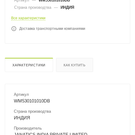
Артикул
—
WM530101010DB
Страна производтва
—
ИНДИЯ
Все характеристики
Доставка транспортными компаниями
ХАРАКТЕРИСТИКИ
КАК КУПИТЬ
Артикул
WM530101010DB
Страна производтва
ИНДИЯ
Производитель
JANATICS INDIA PRIVATE LIMITED