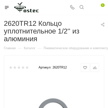
0
2620TR12 Кольцо
уплотнительное 1/2'' из
алюминия
—
—
Главная
Каталог
Пневматическое оборудование и комплект
Артикул:
2620TR12