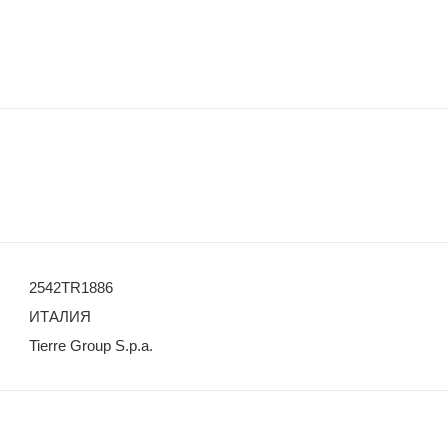
2542TR1886
ИТАЛИЯ
Tierre Group S.p.a.