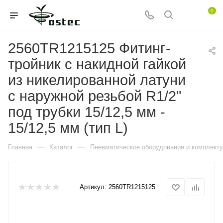
0
2560TR1215125 Фитинг-
тройник с накидной гайкой
из никелированной латуни
с наружной резьбой R1/2"
под трубки 15/12,5 мм -
15/12,5 мм (тип L)
—
—
Главная
Каталог
Пневматическое оборудование и комплект
Артикул:
2560TR1215125