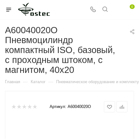
0
A60040020O
Пневмоцилиндр
компактный ISO, базовый,
с проходным штоком, с
магнитом, 40x20
—
—
Главная
Каталог
Пневматическое оборудование и комплект
Артикул:
A60040020O