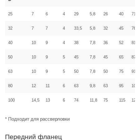
25
7
6
4
29
5,8
26
40
71
32
7
7
4
33,5
5,8
32
45
76
40
10
9
4
38
7,8
36
52
81
50
10
9
5
45
7,8
45
65
87
63
10
9
5
50
7,8
50
75
91
80
12
11
6
63
9,8
63
95
106
100
14,5
13
6
74
11,8
75
115
121
* Подходит для рассверловки
Передний фланец