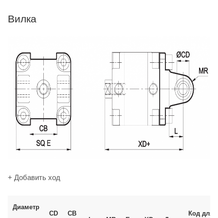
Вилка
+ Добавить ход
Диаметр
CD
CB
Код для