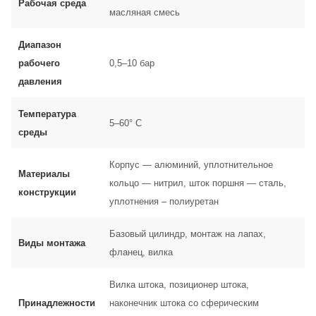
Рабочая среда
масляная смесь
Диапазон
рабочего
0,5–10 бар
давления
Температура
5–60° C
среды
Корпус — алюминий, уплотнительное
Материалы
кольцо — нитрил, шток поршня — сталь,
конструкции
уплотнения – полиуретан
Базовый цилиндр, монтаж на лапах,
Виды монтажа
фланец, вилка
Вилка штока, позиционер штока,
Принадлежности
наконечник штока со сферическим