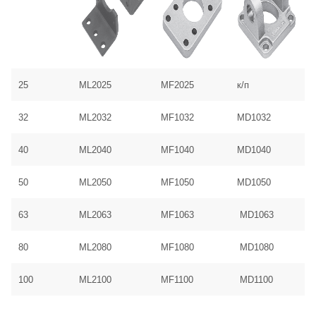
25
ML2025
MF2025
к/п
32
ML2032
MF1032
MD1032
40
ML2040
MF1040
MD1040
50
ML2050
MF1050
MD1050
63
ML2063
MF1063
MD1063
80
ML2080
MF1080
MD1080
100
ML2100
MF1100
MD1100