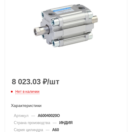
8 023.03
₽
/шт
Нет в наличии
Характеристики
Артикул
—
A60040020O
Страна производтва
—
ИНДИЯ
Серия цилиндра
—
A60