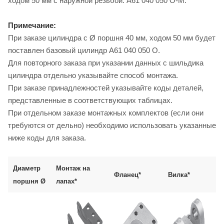
ходом 50 мм с наружной резьбой: A61 040 050 O-M.
Примечание:
При заказе цилиндра с Ø поршня 40 мм, ходом 50 мм будет
поставлен базовый цилиндр A61 040 050 O.
Для повторного заказа при указании данных с шильдика
цилиндра отдельно указывайте способ монтажа.
При заказе принадлежностей указывайте коды деталей,
представленные в соответствующих таблицах.
При отдельном заказе монтажных комплектов (если они
требуются от дельно) необходимо использовать указанные
ниже коды для заказа.
Диаметр
Монтаж на
Фланец*
Вилка*
поршня Ø
лапах*