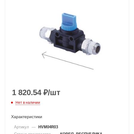
1 820.54
₽
/шт
Нет в наличии
Характеристики
Артикул
—
HVM04R03