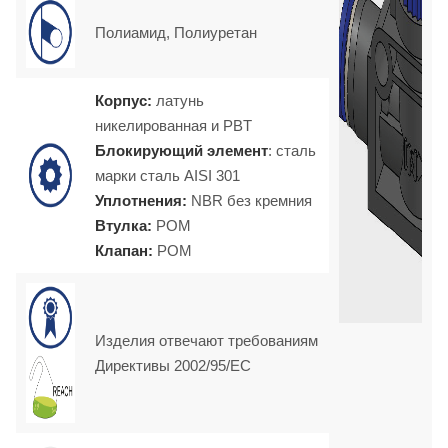
Полиамид, Полиуретан
Корпус:
латунь
никелированная и PBT
Блокирующий элемент
: сталь
марки
сталь AISI 301
Уплотнения:
NBR без кремния
Втулка:
POM
Клапан:
POM
Изделия отвечают требованиям
Директивы 2002/95/EC