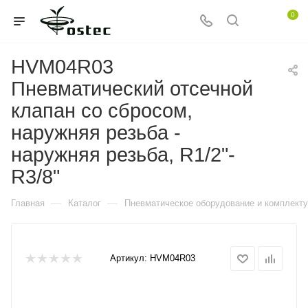
0
HVM04R03
Пневматический отсечной
клапан со сбросом,
наружняя резьба -
наружняя резьба, R1/2"-
R3/8"
—
—
Главная
Каталог
Пневматическое оборудование и комплект
Артикул:
HVM04R03