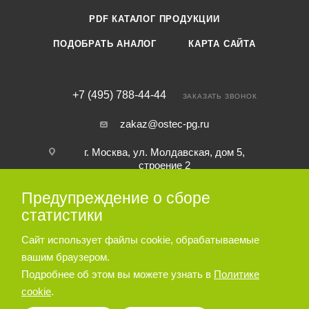
PDF КАТАЛОГ ПРОДУКЦИИ
ПОДОБРАТЬ АНАЛОГ
КАРТА САЙТА
+7 (495) 788-44-44
ЗАКАЗАТЬ ЗВОНОК
zakaz@ostec-pg.ru
г. Москва, ул. Молдавская, дом 5,
строение 2
Предупреждение о сборе
ПОДПИСАТЬСЯ НА РАССЫЛКУ
статистики
Сайт использует файлы cookie, обрабатываемые
ПОЛИТИКА КОНФИДЕНЦИАЛЬНОСТИ
вашим браузером.
Подробнее об этом вы можете узнать в
Политике
cookie
.
© 2026 Пневматическое и гидравлическое оборудование ООО