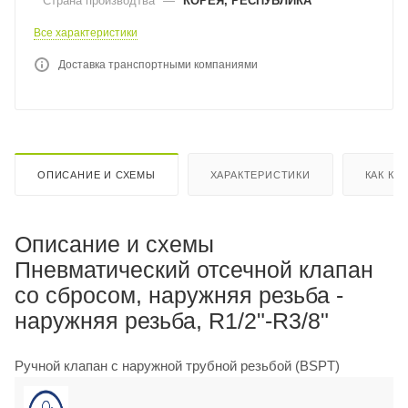
Страна производтва
—
КОРЕЯ, РЕСПУБЛИКА
Все характеристики
Доставка транспортными компаниями
ОПИСАНИЕ И СХЕМЫ
ХАРАКТЕРИСТИКИ
КАК КУ
Описание и схемы
Пневматический отсечной клапан
со сбросом, наружняя резьба -
наружняя резьба, R1/2"-R3/8"
Ручной клапан с наружной трубной резьбой (BSPT)