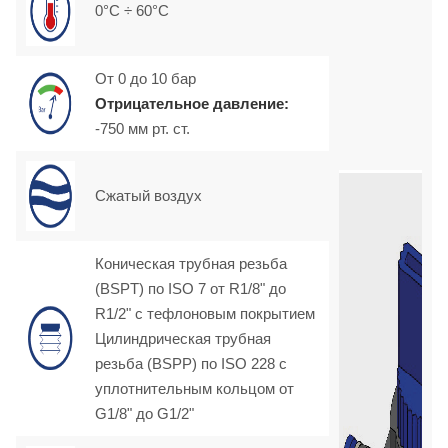
0°C ÷ 60°C
От 0 до 10 бар
Отрицательное давление:
-750 мм рт. ст.
Сжатый воздух
Коническая трубная резьба
(BSPT) по ISO 7 от R1/8" до
R1/2" с тефлоновым покрытием
Цилиндрическая трубная
резьба (BSPP) по ISO 228 с
уплотнительным кольцом от
G1/8" до G1/2"