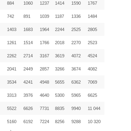
884
1060
1237
1414
1590
1767
742
891
1039
1187
1336
1484
1403
1683
1964
2244
2525
2805
9
1261
1514
1766
2018
2270
2523
2262
2714
3167
3619
4072
4524
2041
2449
2857
3266
3674
4082
3534
4241
4948
5655
6362
7069
3313
3976
4640
5300
5965
6625
5522
6626
7731
8835
9940
11 044
5160
6192
7224
8256
9288
10 320