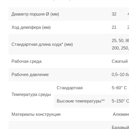
Диаметр поршня Ø (мм)
32
Ход демпфера (мм)
21
25, 50, 8
Стандартная длина хода* (мм)
200, 250,
Рабочая среда
Сжатый 
Рабочее давление
0,5–10 б
Стандартная
5–60° C
Температура среды
Высокие температуры**
5–150° 
Материалы конструкции
Алюминий
Базовый