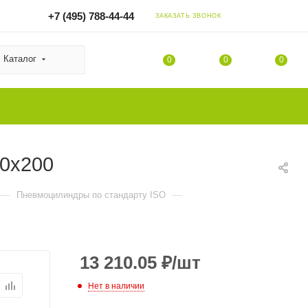
+7 (495) 788-44-44
ЗАКАЗАТЬ ЗВОНОК
Каталог
0
0
0
80x200
—
—
Пневмоцилиндры по стандарту ISO
13 210.05
₽
/шт
Нет в наличии