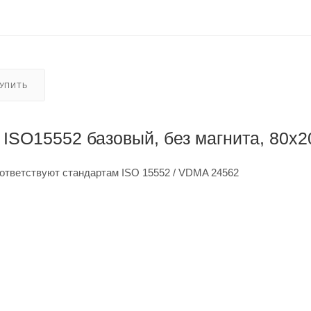
КУПИТЬ
ISO15552 базовый, без магнита, 80x2
ответствуют стандартам ISO 15552 / VDMA 24562