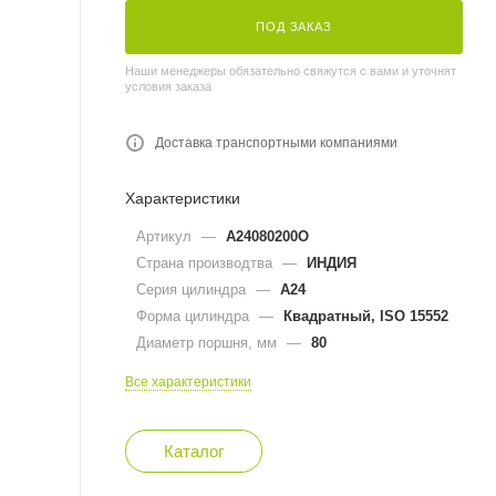
ПОД ЗАКАЗ
Наши менеджеры обязательно свяжутся с вами и уточнят
условия заказа
Доставка транспортными компаниями
Характеристики
Артикул
—
A24080200O
Страна производтва
—
ИНДИЯ
Серия цилиндра
—
A24
Форма цилиндра
—
Квадратный, ISO 15552
Диаметр поршня, мм
—
80
Все характеристики
Каталог