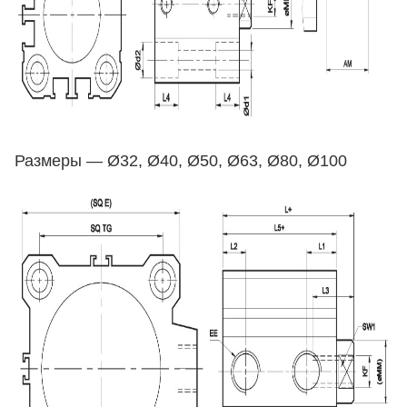
Размеры — Ø32, Ø40, Ø50, Ø63, Ø80, Ø100