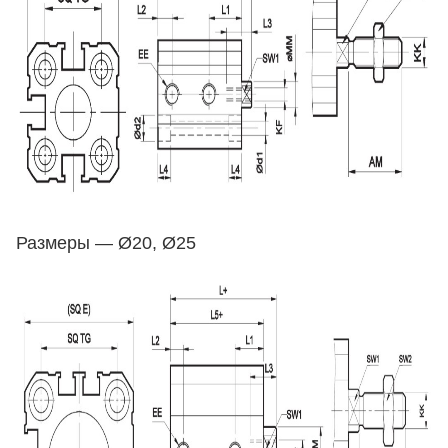
Размеры — Ø20, Ø25