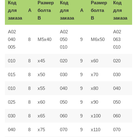
Код
Размер
Код
Размер
Код
для
A
болта
для
A
болта
для
A
заказа
B
заказа
B
заказа
A02
A02
A02
040
8
M5x40
050
9
M6x50
063
1
005
010
010
010
8
x45
020
9
x60
020
1
015
8
x50
030
9
x70
030
1
010
8
x55
040
9
x80
040
1
025
8
x60
050
9
x90
050
1
030
8
x65
060
9
x100
060
1
040
8
x75
070
9
x110
070
1