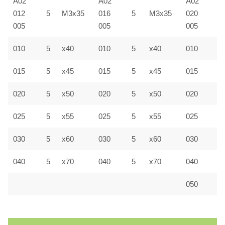
A02
A02
A02
012
5
M3x35
016
5
M3x35
020
8
005
005
005
010
5
x40
010
5
x40
010
8
015
5
x45
015
5
x45
015
8
020
5
x50
020
5
x50
020
8
025
5
x55
025
5
x55
025
8
030
5
x60
030
5
x60
030
8
040
5
x70
040
5
x70
040
8
050
8