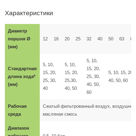
Характеристики
Диаметр
поршня Ø
12
16
20
25
32
40
50
63
80
(мм)
5, 10,
5, 10,
5, 10,
Стандартная
15, 20,
15, 20,
15, 20,
5, 10, 15, 20, 
длина хода*
25, 30,
25, 30,
25,30,
40, 50, 60
(мм)
40, 50,
40
40, 50
60
Рабочая
Сжатый фильтрованный воздух, воздушно-
среда
масляная смесь
Диапазон
рабочего
0,5–10 бар