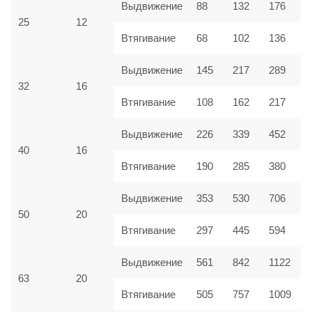
Выдвижение
88
132
176
2
25
12
Втягивание
68
102
136
1
Выдвижение
145
217
289
3
32
16
Втягивание
108
162
217
2
Выдвижение
226
339
452
5
40
16
Втягивание
190
285
380
4
8
Выдвижение
353
530
706
50
20
Втягивание
297
445
594
7
Выдвижение
561
842
1122
1
63
20
Втягивание
505
757
1009
1