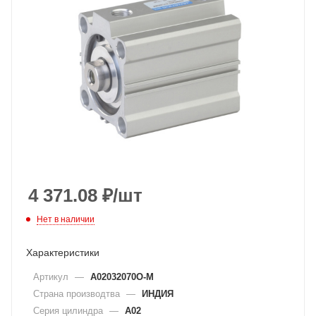
4 371.08
₽
/шт
Нет в наличии
Характеристики
Артикул
—
A02032070O-M
Страна производтва
—
ИНДИЯ
Серия цилиндра
—
A02