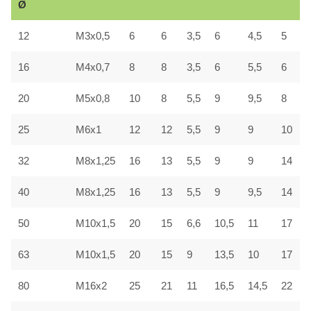
Ø
12
M3x0,5
6
6
3,5
6
4,5
5
16
M4x0,7
8
8
3,5
6
5,5
6
20
M5x0,8
10
8
5,5
9
9,5
8
25
M6x1
12
12
5,5
9
9
10
32
M8x1,25
16
13
5,5
9
9
14
40
M8x1,25
16
13
5,5
9
9,5
14
50
M10x1,5
20
15
6,6
10,5
11
17
63
M10x1,5
20
15
9
13,5
10
17
80
M16x2
25
21
11
16,5
14,5
22