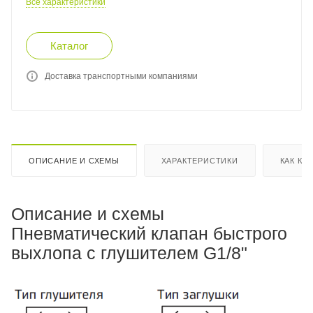
Все характеристики
Каталог
Доставка транспортными компаниями
ОПИСАНИЕ И СХЕМЫ
ХАРАКТЕРИСТИКИ
КАК КУ
Описание и схемы
Пневматический клапан быстрого
выхлопа с глушителем G1/8"