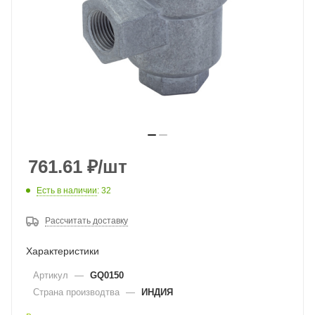
761.61
₽
/шт
Есть в наличии
: 32
Рассчитать доставку
Характеристики
Артикул
—
GQ0150
Страна производтва
—
ИНДИЯ