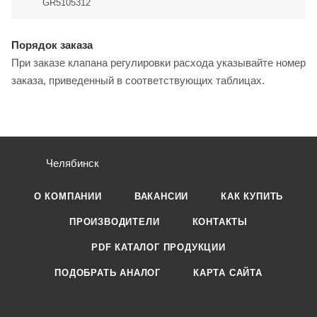
GR5105312
Порядок заказа
При заказе клапана регулировки расхода указывайте номер
заказа, приведенный в соответствующих таблицах.
Челябинск
О КОМПАНИИ
ВАКАНСИИ
КАК КУПИТЬ
ПРОИЗВОДИТЕЛИ
КОНТАКТЫ
PDF КАТАЛОГ ПРОДУКЦИИ
ПОДОБРАТЬ АНАЛОГ
КАРТА САЙТА