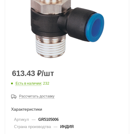
613.43
₽
/шт
Есть в наличии
: 232
Рассчитать доставку
Характеристики
Артикул
—
GR5105006
Страна производтва
—
ИНДИЯ