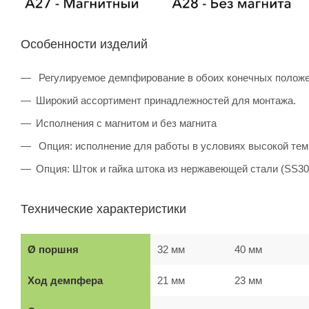
Особенности изделий
Регулируемое демпфирование в обоих конечных полож
Широкий ассортимент принадлежностей для монтажа.
Исполнения с магнитом и без магнита
Опция: исполнение для работы в условиях высокой темп
Опция: Шток и гайка штока из нержавеющей стали (SS304
Технические характеристики
Ø поршня
32 мм
40 мм
Ход демпфера
21 мм
23 мм