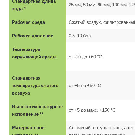
Стандартная длина
25 мм, 50 мм, 80 мм, 100 мм, 12
хода *
Рабочая среда
Сжатый воздух, фильтрованны
Рабочее давление
0,5–10 бар
Температура
окружающей среды
от -10 до +60 °C
Стандартная
температура сжатого
от +5 до +50 °C
воздуха
Высокотемпературное
от +5 до макс. +150 °C
исполнение **
Материальное
Алюминий, латунь, сталь, ацет