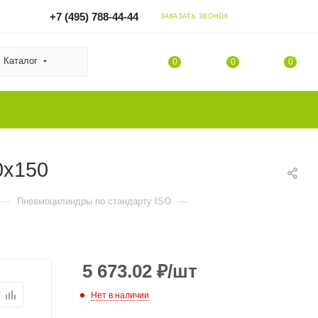
+7 (495) 788-44-44
ЗАКАЗАТЬ ЗВОНОК
Каталог
0
0
0
0x150
—
—
Пневмоцилиндры по стандарту ISO
5 673.02
₽
/шт
Нет в наличии