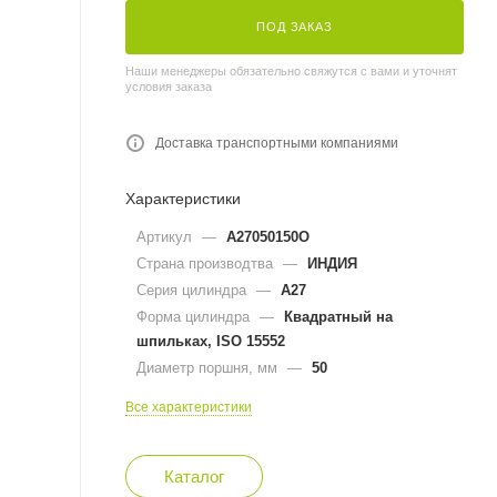
ПОД ЗАКАЗ
Наши менеджеры обязательно свяжутся с вами и уточнят
условия заказа
Доставка транспортными компаниями
Характеристики
Артикул
—
A27050150O
Страна производтва
—
ИНДИЯ
Серия цилиндра
—
A27
Форма цилиндра
—
Квадратный на
шпильках, ISO 15552
Диаметр поршня, мм
—
50
Все характеристики
Каталог