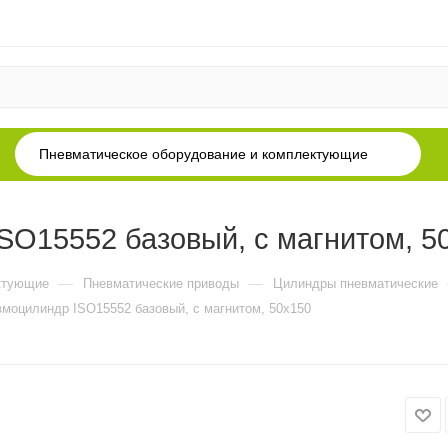
Пневматическое оборудование и комплектующие
O15552 базовый, с магнитом, 5
—
—
ктующие
Пневматические приводы
Цилиндры пневматические
моцилиндр ISO15552 базовый, с магнитом, 50x150