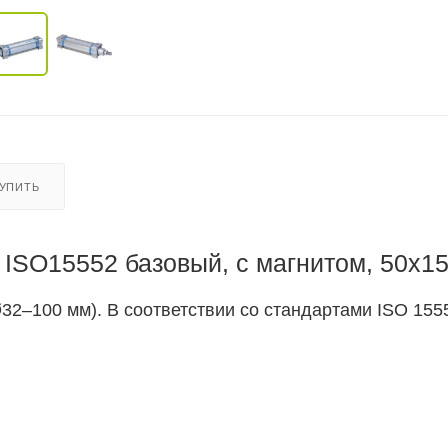
КУПИТЬ
ISO15552 базовый, с магнитом, 50x1
2–100 мм). В соответствии со стандартами ISO 1555