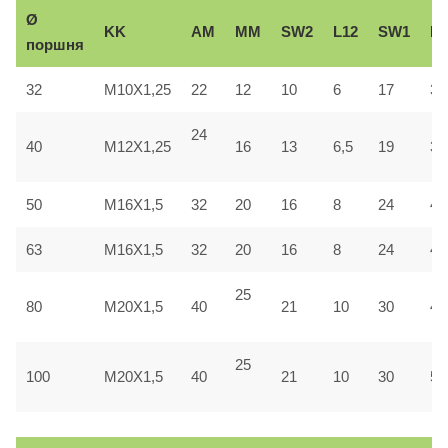
Ø
KK
AM
ММ
SW2
L12
SW1
Вe
поршня
32
M10X1,25
22
12
10
6
17
30
24
40
M12X1,25
16
13
6,5
19
35
50
M16X1,5
32
20
16
8
24
40
63
M16X1,5
32
20
16
8
24
45
25
80
M20X1,5
40
21
10
30
45
25
100
M20X1,5
40
21
10
30
55