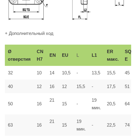
+ Дополнительный ход
Ø
СN
ER
SQ
EN
EU
L
L1
отверстия
H7
макс.
E
32
10
14
10,5
-
13,5
15,5
45
40
12
16
12
15,5
-
17,5
51
21
19
50
16
15
-
20,5
64
мин.
21
19
63
16
15
-
22,5
74
мин.