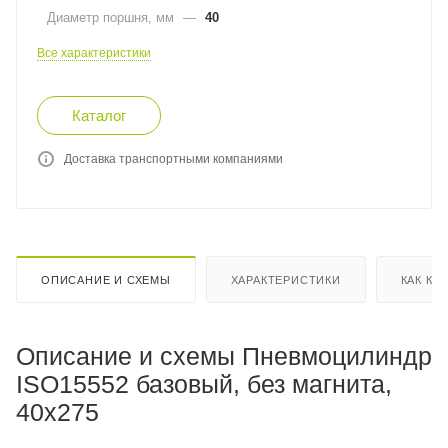
Диаметр поршня, мм
—
40
Все характеристики
Каталог
Доставка транспортными компаниями
ОПИСАНИЕ И СХЕМЫ
ХАРАКТЕРИСТИКИ
КАК КУ
Описание и схемы Пневмоцилиндр
ISO15552 базовый, без магнита,
40x275