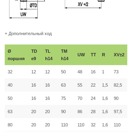
+ Дополнительный ход
Ø
TD
TL
TM
UW
TT
R
XV±2
поршня
e9
h14
h14
32
12
12
50
48
16
1
73
40
16
16
63
55
22
1,5
82,5
50
16
16
75
70
24
1,6
90
63
20
20
90
86
28
1,6
97,5
80
20
20
110
110
32
1,6
110