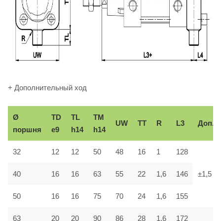
+ Дополнительный ход
Ø
TD
TL
TM
UW
TT
R
L3
Доп.
поршня
e9
h14
h14
32
12
12
50
48
16
1
128
40
16
16
63
55
22
1,6
146
±1,5
50
16
16
75
70
24
1,6
155
63
20
20
90
86
28
1,6
172