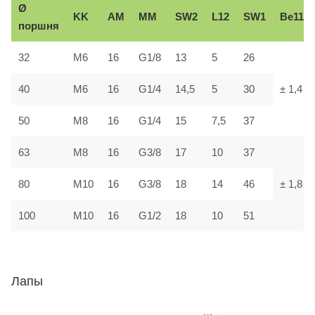
Ø
KK
AM
ММ
SW2
L12
SW1
В
e11
поршня
32
М6
16
G1/8
13
5
26
40
М6
16
G1/4
14,5
5
30
± 1,4
50
М8
16
G1/4
15
7,5
37
63
М8
16
G3/8
17
10
37
80
М10
16
G3/8
18
14
46
± 1,8
100
М10
16
G1/2
18
10
51
Лапы