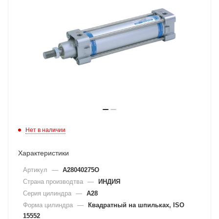
Нет в наличии
Характеристики
Артикул
—
A28040275O
Страна производтва
—
ИНДИЯ
Серия цилиндра
—
A28
Форма цилиндра
—
Квадратный на шпильках, ISO
15552