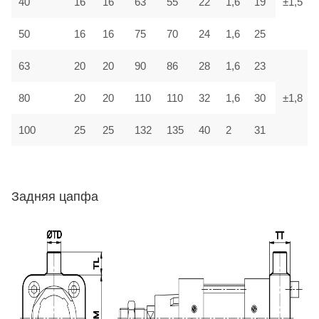
40
16
16
63
55
22
1,6
19
±1,5
50
16
16
75
70
24
1,6
25
63
20
20
90
86
28
1,6
23
80
20
20
110
110
32
1,6
30
±1,8
100
25
25
132
135
40
2
31
Задняя цапфа