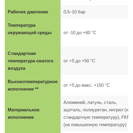
Рабочее давление
0,5–10 бар
Температура
окружающей среды
от -10 до +60 °C
Стандартная
температура сжатого
от +5 до +50 °C
воздуха
Высокотемпературное
от +5 до макс. +150 °C
исполнение **
Алюминий, латунь, сталь,
Материальное
ацеталь, полиуретан, нитрил (на
исполнение
стандартную температуру), FKM
(на повышенную температуру)