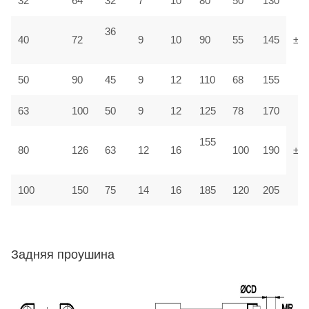
32
64
32
7
10
80
50
130
36
40
72
9
10
90
55
145
±1,
50
90
45
9
12
110
68
155
63
100
50
9
12
125
78
170
155
80
126
63
12
16
100
190
±1
100
150
75
14
16
185
120
205
Задняя проушина