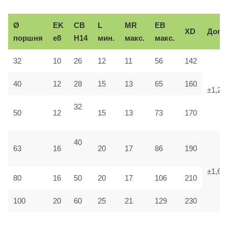
Ø
EK
CB
L
MR
EB
XD
Доп.
поршня
e8
H14
мин.
макс.
макс.
32
10
26
12
11
56
142
40
12
28
15
13
65
160
±1,25
32
50
12
15
13
73
170
40
63
16
20
17
86
190
±1,6
80
16
50
20
17
106
210
100
20
60
25
21
129
230