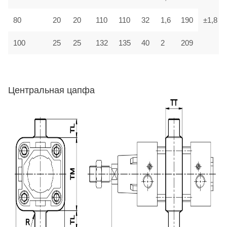
80
20
20
110
110
32
1,6
190
±1,8
100
25
25
132
135
40
2
209
Центральная цапфа