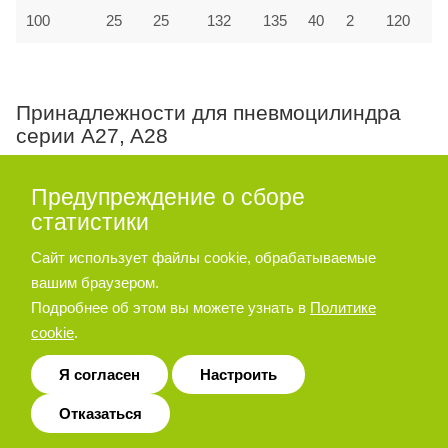
100
25
25
132
135
40
2
120
Принадлежности для пневмоцилиндра
серии A27, A28
Опора угловая
Предупреждение о сборе
статистики
Сайт использует файлы cookie, обрабатываемые
вашим браузером.
Подробнее об этом вы можете узнать в
Политике
cookie
.
Я согласен
Настроить
Отказаться