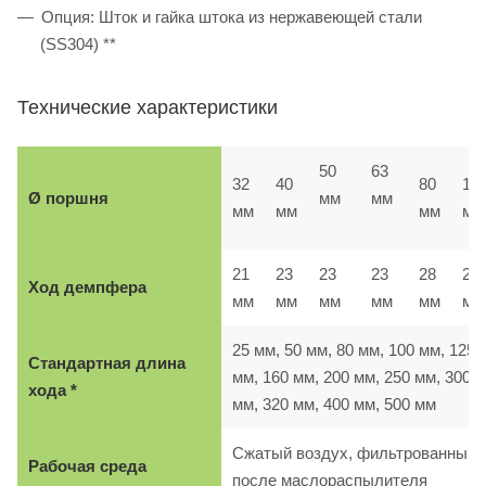
Опция: Шток и гайка штока из нержавеющей стали
(SS304) **
Технические характеристики
50
63
32
40
80
10
Ø поршня
мм
мм
мм
мм
мм
мм
21
23
23
23
28
28
Ход демпфера
мм
мм
мм
мм
мм
м
25 мм, 50 мм, 80 мм, 100 мм, 125
Стандартная длина
мм, 160 мм, 200 мм, 250 мм, 300
хода *
мм, 320 мм, 400 мм, 500 мм
Сжатый воздух, фильтрованный,
Рабочая среда
после маслораспылителя