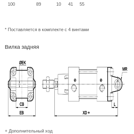
100
89
10
41
55
М
* Поставляется в комплекте с 4 винтами
Вилка задняя
+ Дополнительный ход