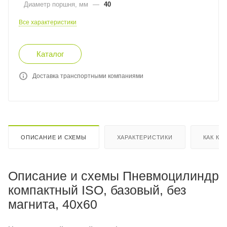
Диаметр поршня, мм
—
40
Все характеристики
Каталог
Доставка транспортными компаниями
ОПИСАНИЕ И СХЕМЫ
ХАРАКТЕРИСТИКИ
КАК КУ
Описание и схемы Пневмоцилиндр
компактный ISO, базовый, без
магнита, 40x60