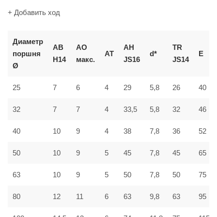
+ Добавить ход
Диаметр
AB
AO
AH
TR
поршня
AT
d*
E
H14
макс.
JS16
JS14
Ø
25
7
6
4
29
5,8
26
40
32
7
7
4
33,5
5,8
32
46
40
10
9
4
38
7,8
36
52
50
10
9
5
45
7,8
45
65
63
10
9
5
50
7,8
50
75
80
12
11
6
63
9,8
63
95