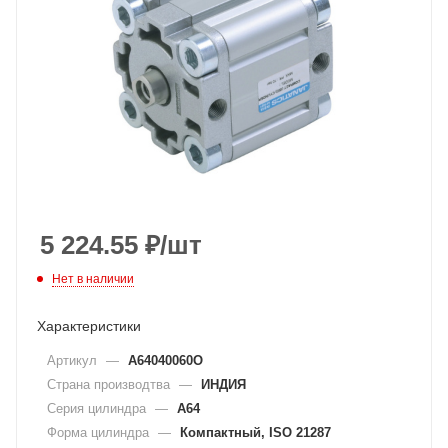
5 224.55
₽
/шт
Нет в наличии
Характеристики
Артикул
—
A64040060O
Страна производтва
—
ИНДИЯ
Серия цилиндра
—
A64
Форма цилиндра
—
Компактный, ISO 21287