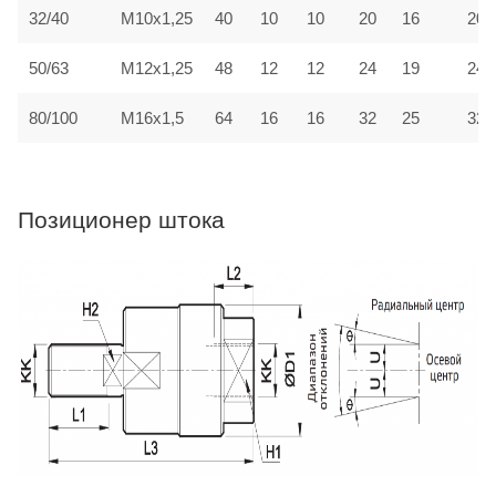
32/40
M10x1,25
40
10
10
20
16
20
50/63
M12x1,25
48
12
12
24
19
24
80/100
M16x1,5
64
16
16
32
25
32
Позиционер штока