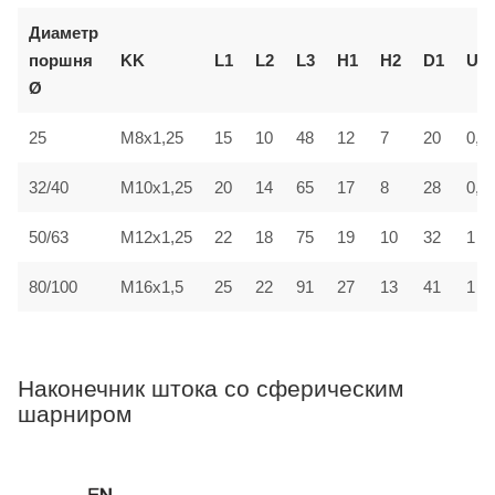
Диаметр
поршня
KK
L1
L2
L3
H1
H2
D1
U
Ø
25
M8x1,25
15
10
48
12
7
20
0,7
32/40
M10x1,25
20
14
65
17
8
28
0,7
50/63
M12x1,25
22
18
75
19
10
32
1
80/100
M16x1,5
25
22
91
27
13
41
1
Наконечник штока со сферическим
шарниром