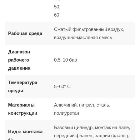
50,
60
Сжатый фильтрованный воздух,
Рабочая среда
воздушно-масляная смесь
Диапазон
рабочего
0,5–10 бар
давления
Температура
5–60° C
среды
Материалы
Алюминий, нитрил, сталь,
конструкции
полиуретан
Базовый цилиндр, монтаж на лапе,
Виды монтажа
передний фланец, задний фланец,
@