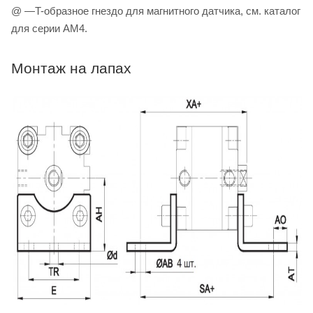
@ —T-образное гнездо для магнитного датчика, см. каталог
для серии AM4.
Монтаж на лапах