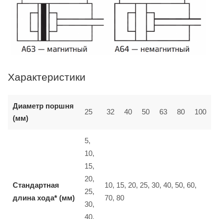
Характеристики
Диаметр поршня
25
32
40
50
63
80
100
(мм)
5,
10,
15,
20,
Стандартная
10, 15, 20, 25, 30, 40, 50, 60,
25,
длина хода* (мм)
70, 80
30,
40,