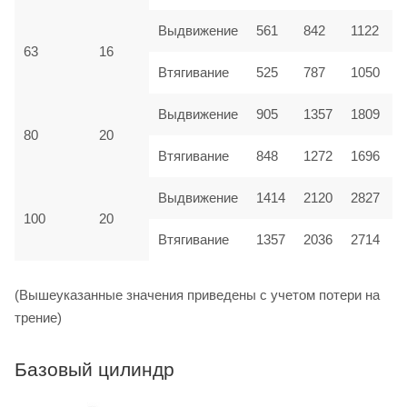
Выдвижение
561
842
1122
1
63
16
Втягивание
525
787
1050
1
Выдвижение
905
1357
1809
2
80
20
Втягивание
848
1272
1696
2
2120
Выдвижение
1414
2827
3
100
20
Втягивание
1357
2036
2714
3
(Вышеуказанные значения приведены с учетом потери на
трение)
Базовый цилиндр