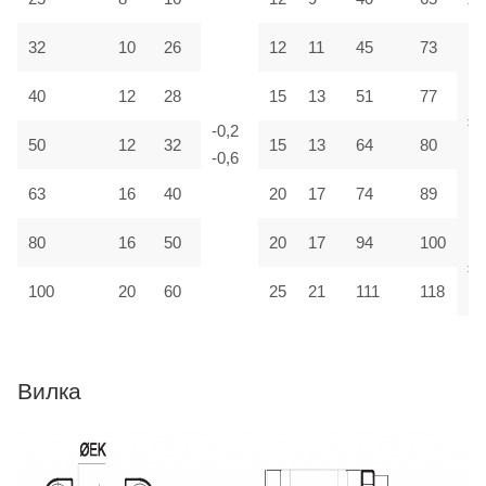
32
10
26
12
11
45
73
40
12
28
15
13
51
77
±1
-0,2
50
12
32
15
13
64
80
-0,6
63
16
40
20
17
74
89
80
16
50
20
17
94
100
±2
100
20
60
25
21
111
118
Вилка