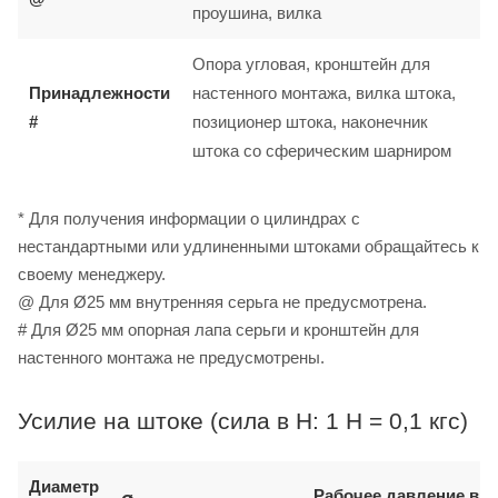
проушина, вилка
Опора угловая, кронштейн для
Принадлежности
настенного монтажа, вилка штока,
#
позиционер штока, наконечник
штока со сферическим шарниром
* Для получения информации о цилиндрах с
нестандартными или удлиненными штоками обращайтесь к
своему менеджеру.
@ Для Ø25 мм внутренняя серьга не предусмотрена.
# Для Ø25 мм опорная лапа серьги и кронштейн для
настенного монтажа не предусмотрены.
Усилие на штоке (сила в Н: 1 Н = 0,1 кгс)
Диаметр
Рабочее давление в б