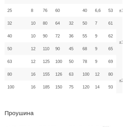
25
8
76
60
40
6,6
53
±1,5
32
10
80
64
32
50
7
61
40
10
90
72
36
55
9
62
±1,8
50
12
110
90
45
68
9
65
63
12
125
100
50
78
9
69
80
16
155
126
63
100
12
80
±2,2
100
16
185
150
75
120
14
93
Проушина