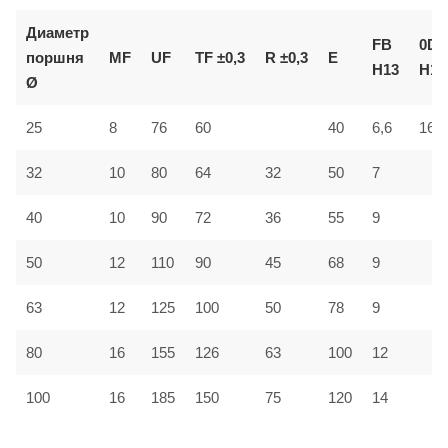
Диаметр
FB
0D
поршня
MF
UF
TF ±0,3
R ±0,3
E
H13
H11
Ø
25
8
76
60
40
6,6
16
32
10
80
64
32
50
7
40
10
90
72
36
55
9
50
12
110
90
45
68
9
63
12
125
100
50
78
9
80
16
155
126
63
100
12
100
16
185
150
75
120
14