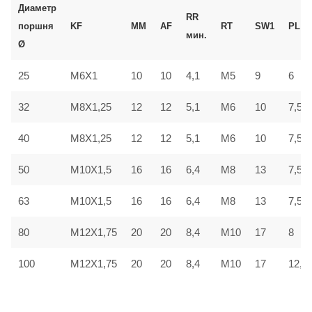
Диаметр
RR
поршня
KF
MM
AF
RT
SW1
PL
мин.
Ø
25
M6X1
10
10
4,1
M5
9
6
32
M8X1,25
12
12
5,1
M6
10
7,5
40
M8X1,25
12
12
5,1
M6
10
7,5
50
M10X1,5
16
16
6,4
M8
13
7,5
63
M10X1,5
16
16
6,4
M8
13
7,5
80
M12X1,75
20
20
8,4
M10
17
8
100
M12X1,75
20
20
8,4
M10
17
12,5