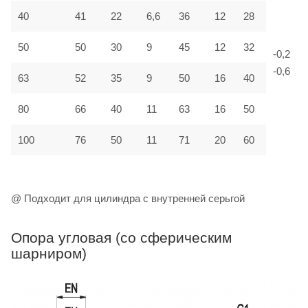
40
41
22
6,6
36
12
28
50
50
30
9
45
12
32
-0,2
-0,6
63
52
35
9
50
16
40
80
66
40
11
63
16
50
100
76
50
11
71
20
60
@ Подходит для цилиндра с внутренней серьгой
Опора угловая (со сферическим
шарниром)