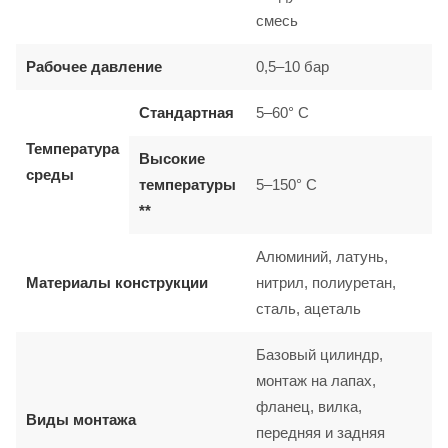
смесь
Рабочее давление
0,5–10 бар
Стандартная
5–60° C
Температура
Высокие
среды
температуры
5–150° C
**
Алюминий, латунь,
Материалы конструкции
нитрил, полиуретан,
сталь, ацеталь
Базовый цилиндр,
монтаж на лапах,
фланец, вилка,
Виды монтажа
передняя и задняя