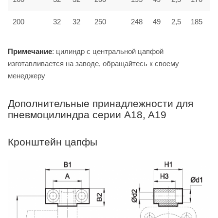
200
32
32
250
248
49
2,5
185
1
Примечание
: цилиндр с центральной цапфой
изготавливается на заводе, обращайтесь к своему
менеджеру
Дополнительные принадлежности для
пневмоцилиндра серии A18, A19
Кронштейн цапфы