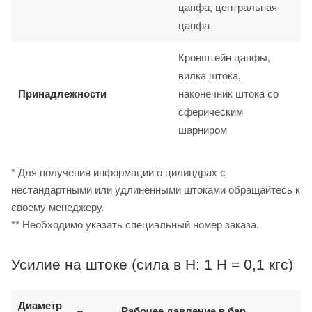
цапфа, центральная
цапфа
Кронштейн цапфы,
вилка штока,
Принадлежности
наконечник штока со
сферическим
шарниром
* Для получения информации о цилиндрах с
нестандартными или удлиненными штоками обращайтесь к
своему менеджеру.
** Необходимо указать специальный номер заказа.
Усилие на штоке (сила в Н: 1 Н = 0,1 кгс)
Диаметр
Рабочее давление в бар