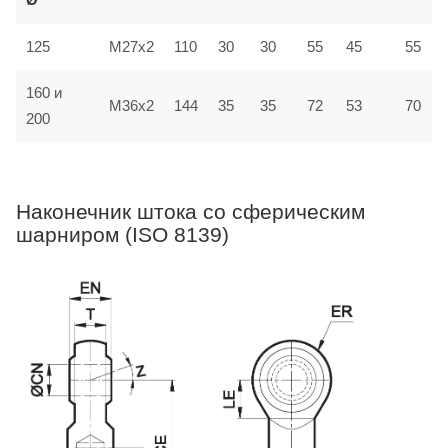
125
M27x2
110
30
30
55
45
55
160 и
72
M36x2
144
35
35
53
70
200
Наконечник штока со сферическим
шарниром (ISO 8139)