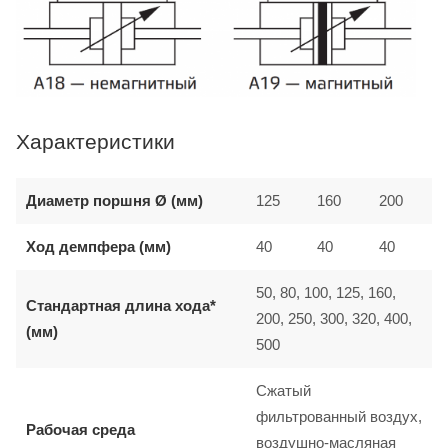
Характеристики
Диаметр поршня Ø (мм)
125
160
200
Ход демпфера (мм)
40
40
40
50, 80, 100, 125, 160,
Стандартная длина хода*
200, 250, 300, 320, 400,
(мм)
500
Сжатый
фильтрованный воздух,
Рабочая среда
воздушно-масляная