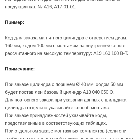
продукции кат. № A16, A17-01-01.
Пример:
Код для заказа магнитного цилиндра с отверстием диам.
160 мм, ходом 100 мм с монтажом на внутренней серьге,
рассчитанного на высокую температуру: A19 160 100 B-T.
Примечание:
При заказе цилиндра с поршнем Ø 40 мм, ходом 50 мм
будет постав лен базовый цилиндр A18 040 050 O.
Для повторного заказа при указании данных с шильдика
цилиндра отдельно указывайте способ монтажа.
При заказе принадлежностей указывайте коды,
представленные в соответствующих таблицах.
При отдельном заказе монтажных комплектов (если они
требуются отдельно) необходимо использовать указанные