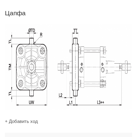
Цапфа
+ Добавить ход