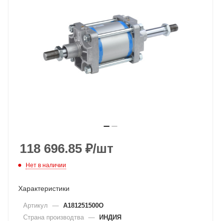
118 696.85
₽
/шт
Нет в наличии
Характеристики
Артикул
—
A181251500O
Страна производтва
—
ИНДИЯ