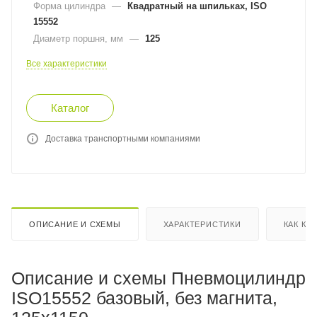
Форма цилиндра
—
Квадратный на шпильках, ISO
15552
Диаметр поршня, мм
—
125
Все характеристики
Каталог
Доставка транспортными компаниями
ОПИСАНИЕ И СХЕМЫ
ХАРАКТЕРИСТИКИ
КАК КУ
Описание и схемы Пневмоцилиндр
ISO15552 базовый, без магнита,