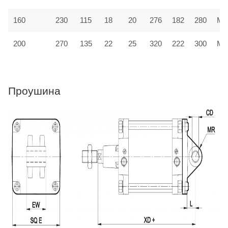
160
230
115
18
20
276
182
280
MF
200
270
135
22
25
320
222
300
MF
Проушина