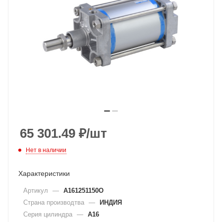
65 301.49
₽
/шт
Нет в наличии
Характеристики
Артикул
—
A161251150O
Страна производтва
—
ИНДИЯ
Серия цилиндра
—
A16