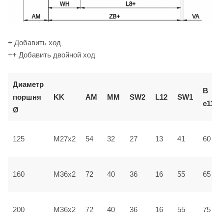
+ Добавить ход
++ Добавить двойной ход
Диаметр
В
поршня
KK
AM
ММ
SW2
L12
SW1
e11
Ø
125
M27x2
54
32
27
13
41
60
160
M36x2
72
40
36
16
55
65
200
M36x2
72
40
36
16
55
75