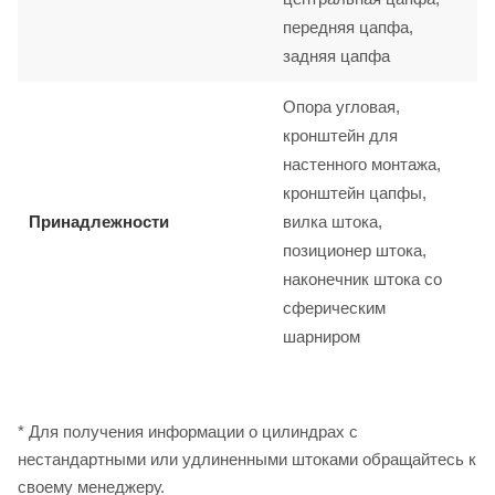
передняя цапфа,
задняя цапфа
Опора угловая,
кронштейн для
настенного монтажа,
кронштейн цапфы,
Принадлежности
вилка штока,
позиционер штока,
наконечник штока со
сферическим
шарниром
* Для получения информации о цилиндрах с
нестандартными или удлиненными штоками обращайтесь к
своему менеджеру.