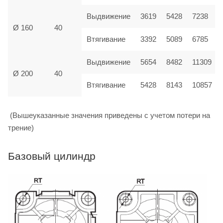
Выдвижение
3619
5428
7238
Ø 160
40
Втягивание
3392
5089
6785
Выдвижение
5654
8482
11309
Ø 200
40
Втягивание
5428
8143
10857
(Вышеуказанные значения приведены с учетом потери на
трение)
Базовый цилиндр