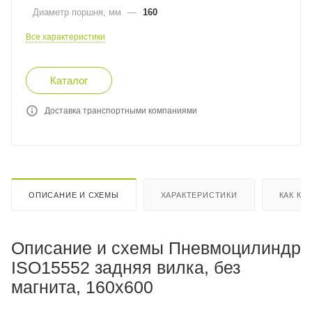
Диаметр поршня, мм
—
160
Все характеристики
Каталог
Доставка транспортными компаниями
ОПИСАНИЕ И СХЕМЫ
ХАРАКТЕРИСТИКИ
КАК КУ
Описание и схемы Пневмоцилиндр
ISO15552 задняя вилка, без
магнита, 160x600