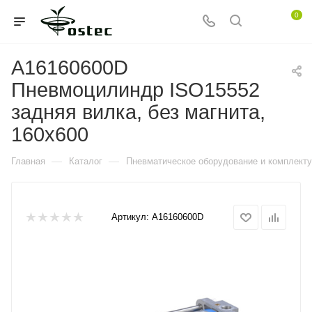
0
A16160600D
Пневмоцилиндр ISO15552
задняя вилка, без магнита,
160x600
—
—
Главная
Каталог
Пневматическое оборудование и комплект
Артикул:
A16160600D