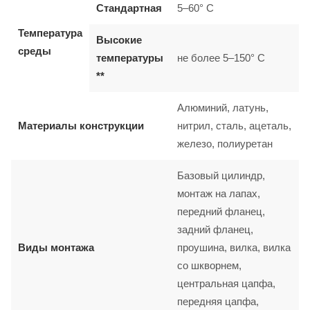
Стандартная
5–60° C
Температура
Высокие
среды
температуры
не более 5–150° C
**
Алюминий, латунь,
Материалы конструкции
нитрил, сталь, ацеталь,
железо, полиуретан
Базовый цилиндр,
монтаж на лапах,
передний фланец,
задний фланец,
Виды монтажа
проушина, вилка, вилка
со шкворнем,
центральная цапфа,
передняя цапфа,