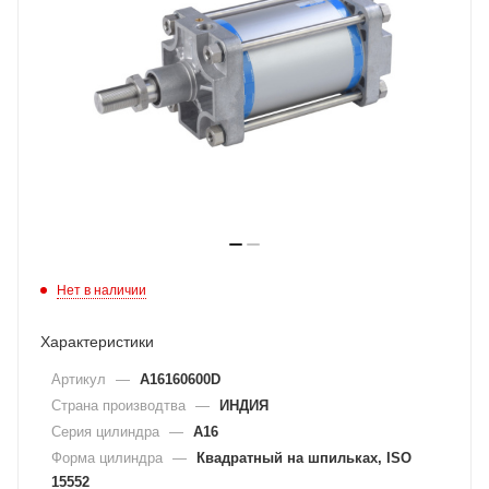
Нет в наличии
Характеристики
Артикул
—
A16160600D
Страна производтва
—
ИНДИЯ
Серия цилиндра
—
A16
Форма цилиндра
—
Квадратный на шпильках, ISO
15552