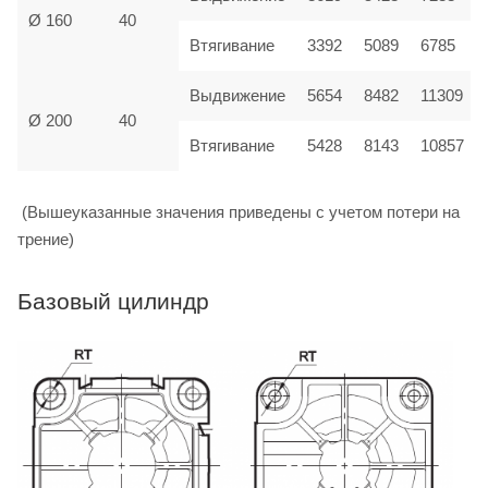
Ø 160
40
Втягивание
3392
5089
6785
Выдвижение
5654
8482
11309
Ø 200
40
Втягивание
5428
8143
10857
(Вышеуказанные значения приведены с учетом потери на
трение)
Базовый цилиндр