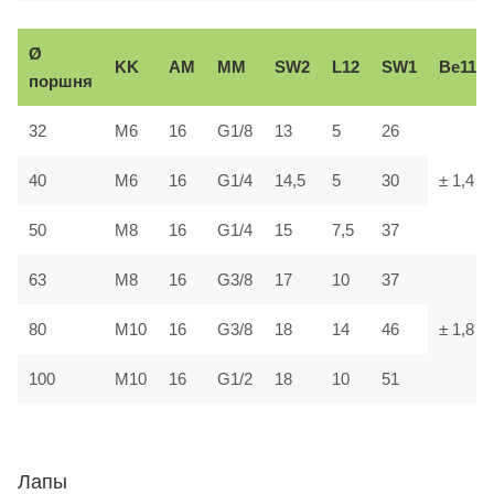
Ø
KK
AM
ММ
SW2
L12
SW1
В
e11
поршня
32
М6
16
G1/8
13
5
26
40
М6
16
G1/4
14,5
5
30
± 1,4
50
М8
16
G1/4
15
7,5
37
63
М8
16
G3/8
17
10
37
80
М10
16
G3/8
18
14
46
± 1,8
100
М10
16
G1/2
18
10
51
Лапы