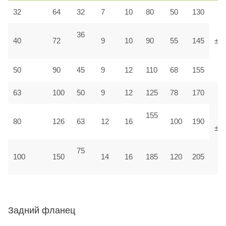
32
64
32
7
10
80
50
130
36
40
72
9
10
90
55
145
±1,
50
90
45
9
12
110
68
155
63
100
50
9
12
125
78
170
155
80
126
63
12
16
100
190
±1
75
100
150
14
16
185
120
205
Задний фланец