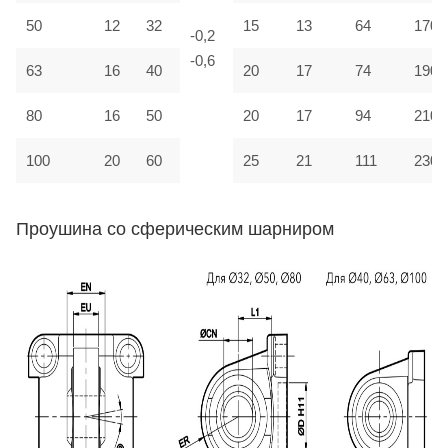
50
12
32
15
13
64
170
-0,2
-0,6
63
16
40
20
17
74
190
80
16
50
20
17
94
210
100
20
60
25
21
111
230
Проушина со сферическим шарниром