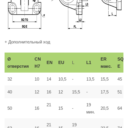
+ Дополнительный ход
Ø
СN
ER
SQ
EN
EU
L
L1
отверстия
H7
макс.
E
32
10
14
10,5
-
13,5
15,5
45
40
12
16
12
15,5
-
17,5
51
21
19
50
16
15
-
20,5
64
мин.
21
19