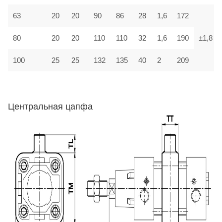
63
20
20
90
86
28
1,6
172
80
20
20
110
110
32
1,6
190
±1,8
100
25
25
132
135
40
2
209
Центральная цапфа