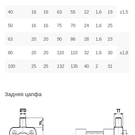
40
16
16
63
55
22
1,6
19
±1,5
50
16
16
75
70
24
1,6
25
63
20
20
90
86
28
1,6
23
80
20
20
110
110
32
1,6
30
±1,8
100
25
25
132
135
40
2
31
Задняя цапфа