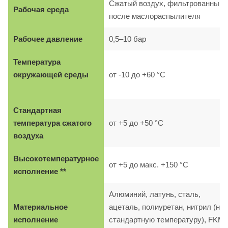
Сжатый воздух, фильтрованный,
Рабочая среда
после маслораспылителя
Рабочее давление
0,5–10 бар
Температура
окружающей среды
от -10 до +60 °C
Стандартная
температура сжатого
от +5 до +50 °C
воздуха
Высокотемпературное
от +5 до макс. +150 °C
исполнение **
Алюминий, латунь, сталь,
Материальное
ацеталь, полиуретан, нитрил (на
исполнение
стандартную температуру), FKM