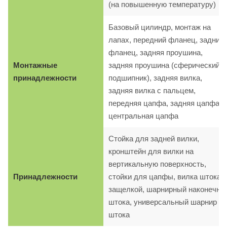
(на повышенную температуру)
Базовый цилиндр, монтаж на
лапах, передний фланец, задний
фланец, задняя проушина,
Монтажные
задняя проушина (сферический
принадлежности
подшипник), задняя вилка,
задняя вилка с пальцем,
передняя цапфа, задняя цапфа,
центральная цапфа
Стойка для задней вилки,
кронштейн для вилки на
вертикальную поверхность,
Принадлежности
стойки для цапфы, вилка штока с
защелкой, шарнирный наконечни
штока, универсальный шарнир
штока