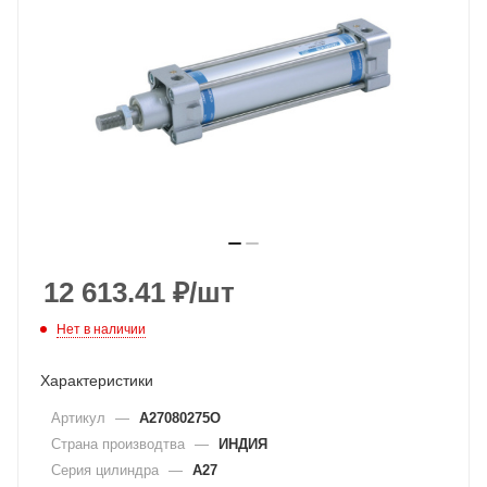
12 613.41
₽
/шт
Нет в наличии
Характеристики
Артикул
—
A27080275O
Страна производтва
—
ИНДИЯ
Серия цилиндра
—
A27