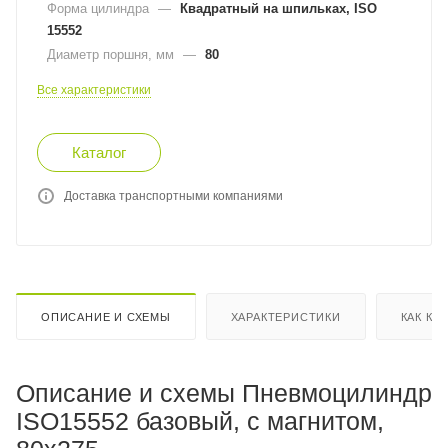
Форма цилиндра
—
Квадратный на шпильках, ISO
15552
Диаметр поршня, мм
—
80
Все характеристики
Каталог
Доставка транспортными компаниями
ОПИСАНИЕ И СХЕМЫ
ХАРАКТЕРИСТИКИ
КАК КУ
Описание и схемы Пневмоцилиндр
ISO15552 базовый, с магнитом,