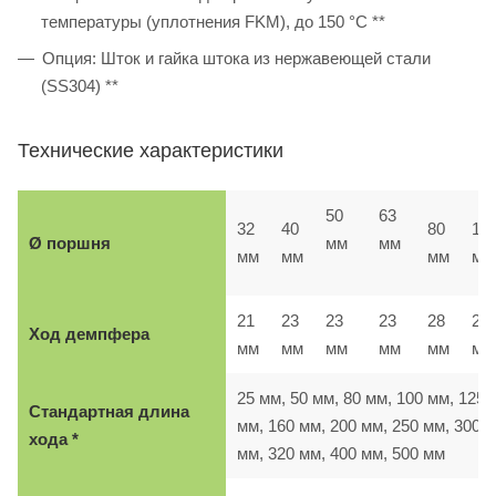
температуры (уплотнения FKM), до 150 °C **
Опция: Шток и гайка штока из нержавеющей стали
(SS304) **
Технические характеристики
50
63
32
40
80
10
Ø поршня
мм
мм
мм
мм
мм
мм
21
23
23
23
28
28
Ход демпфера
мм
мм
мм
мм
мм
м
25 мм, 50 мм, 80 мм, 100 мм, 125
Стандартная длина
мм, 160 мм, 200 мм, 250 мм, 300
хода *
мм, 320 мм, 400 мм, 500 мм