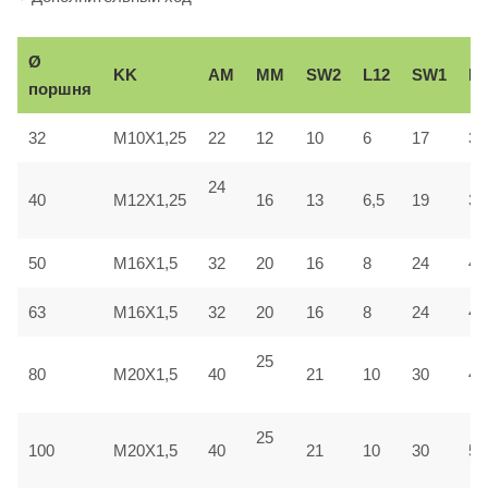
Ø
KK
AM
ММ
SW2
L12
SW1
Вe
поршня
32
M10X1,25
22
12
10
6
17
30
24
40
M12X1,25
16
13
6,5
19
35
50
M16X1,5
32
20
16
8
24
40
63
M16X1,5
32
20
16
8
24
45
25
80
M20X1,5
40
21
10
30
45
25
100
M20X1,5
40
21
10
30
55