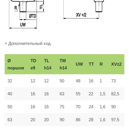
+ Дополнительный ход
Ø
TD
TL
TM
UW
TT
R
XV±2
поршня
e9
h14
h14
32
12
12
50
48
16
1
73
40
16
16
63
55
22
1,5
82,5
50
16
16
75
70
24
1,6
90
63
20
20
90
86
28
1,6
97,5