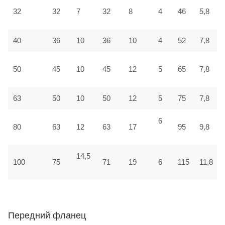
32
32
7
32
8
4
46
5,8
40
36
10
36
10
4
52
7,8
50
45
10
45
12
5
65
7,8
63
50
10
50
12
5
75
7,8
6
80
63
12
63
17
95
9,8
14,5
100
75
71
19
6
115
11,8
Передний фланец