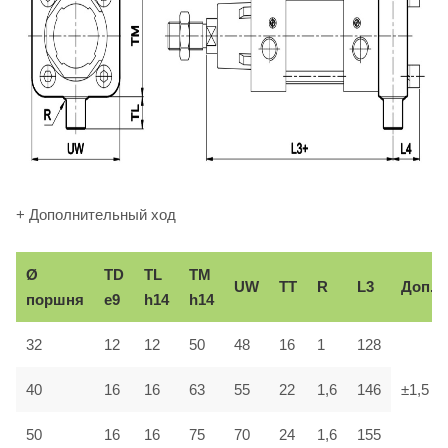
+ Дополнительный ход
Ø
TD
TL
TM
UW
TT
R
L3
Доп.
поршня
e9
h14
h14
32
12
12
50
48
16
1
128
40
16
16
63
55
22
1,6
146
±1,5
50
16
16
75
70
24
1,6
155