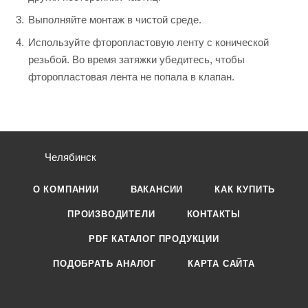
Выполняйте монтаж в чистой среде.
Используйте фторопластовую ленту с конической
резьбой. Во время затяжки убедитесь, чтобы
фторопластовая лента не попала в клапан.
Челябинск
О КОМПАНИИ
ВАКАНСИИ
КАК КУПИТЬ
ПРОИЗВОДИТЕЛИ
КОНТАКТЫ
PDF КАТАЛОГ ПРОДУКЦИИ
ПОДОБРАТЬ АНАЛОГ
КАРТА САЙТА