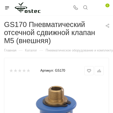
0
GS170 Пневматический
отсечной сдвижной клапан
M5 (внешняя)
—
—
Главная
Каталог
Пневматическое оборудование и комплект
Артикул:
GS170