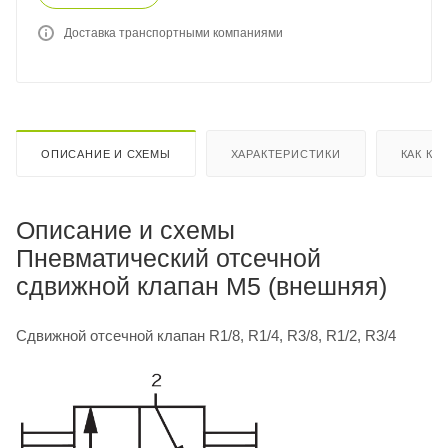
Доставка транспортными компаниями
ОПИСАНИЕ И СХЕМЫ
ХАРАКТЕРИСТИКИ
КАК КУ
Описание и схемы
Пневматический отсечной
сдвижной клапан M5 (внешняя)
Сдвижной отсечной клапан R1/8, R1/4, R3/8, R1/2, R3/4