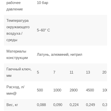
рабочее
10 бар
давление
Температура
окружающего
5–60° С
воздуха /
среды
Материалы
Латунь, алюминий, нитрил
конструкции
Гаечный ключ,
5
7
11
13
20
мм
Расход, л/
500
1000
2800
4500
1000
мин@
Вес, кг
0,088
0,090
0,224
0,249
0,37