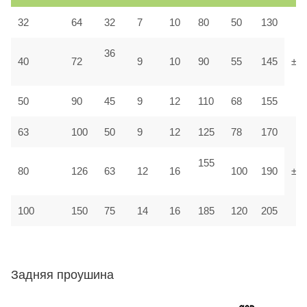
32
64
32
7
10
80
50
130
36
40
72
9
10
90
55
145
±1,
50
90
45
9
12
110
68
155
63
100
50
9
12
125
78
170
155
80
126
63
12
16
100
190
±1
100
150
75
14
16
185
120
205
Задняя проушина