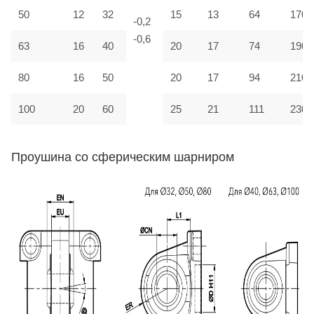
50
12
32
15
13
64
170
-0,2
-0,6
63
16
40
20
17
74
190
80
16
50
20
17
94
210
100
20
60
25
21
111
230
Проушина со сферическим шарниром