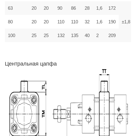
63
20
20
90
86
28
1,6
172
80
20
20
110
110
32
1,6
190
±1,8
100
25
25
132
135
40
2
209
Центральная цапфа