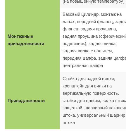
(на повышенную температуру)
Базовый цилиндр, монтаж на
лапах, передний фланец, задний
фланец, задняя проушина,
Монтажные
задняя проушина (сферический
принадлежности
подшипник), задняя вилка,
задняя вилка с пальцем,
передняя цапфа, задняя цапфа,
центральная цапфа
Стойка для задней вилки,
кронштейн для вилки на
вертикальную поверхность,
Принадлежности
стойки для цапфы, вилка штока с
защелкой, шарнирный наконечни
штока, универсальный шарнир
штока