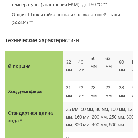
температуры (уплотнения FKM), до 150 °C **
Опция: Шток и гайка штока из нержавеющей стали
(SS304) **
Технические характеристики
50
63
32
40
80
10
Ø поршня
мм
мм
мм
мм
мм
мм
21
23
23
23
28
28
Ход демпфера
мм
мм
мм
мм
мм
м
25 мм, 50 мм, 80 мм, 100 мм, 125
Стандартная длина
мм, 160 мм, 200 мм, 250 мм, 300
хода *
мм, 320 мм, 400 мм, 500 мм