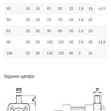
40
16
16
63
55
22
1,6
19
±1,5
50
16
16
75
70
24
1,6
25
63
20
20
90
86
28
1,6
23
80
20
20
110
110
32
1,6
30
±1,8
100
25
25
132
135
40
2
31
Задняя цапфа