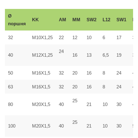
Ø
KK
AM
ММ
SW2
L12
SW1
Вe
поршня
32
M10X1,25
22
12
10
6
17
30
24
40
M12X1,25
16
13
6,5
19
35
50
M16X1,5
32
20
16
8
24
40
63
M16X1,5
32
20
16
8
24
45
25
80
M20X1,5
40
21
10
30
45
25
100
M20X1,5
40
21
10
30
55