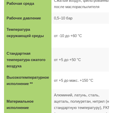
Сжатый воздух, фильтрованный,
Рабочая среда
после маслораспылителя
Рабочее давление
0,5–10 бар
Температура
окружающей среды
от -10 до +60 °C
Стандартная
температура сжатого
от +5 до +50 °C
воздуха
Высокотемпературное
от +5 до макс. +150 °C
исполнение **
Алюминий, латунь, сталь,
Материальное
ацеталь, полиуретан, нитрил (на
исполнение
стандартную температуру), FKM