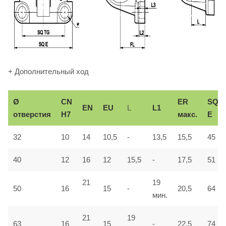
+ Дополнительный ход
Ø
СN
ER
SQ
EN
EU
L
L1
отверстия
H7
макс.
E
32
10
14
10,5
-
13,5
15,5
45
40
12
16
12
15,5
-
17,5
51
21
19
50
16
15
-
20,5
64
мин.
21
19
63
16
15
-
22,5
74