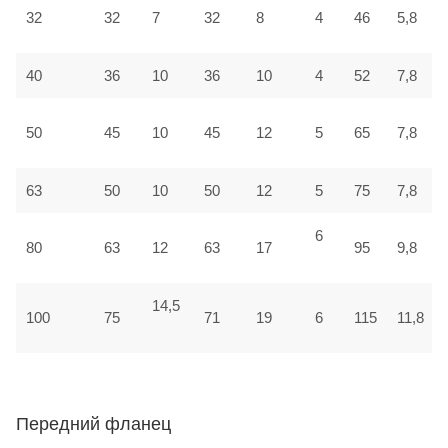
32
32
7
32
8
4
46
5,8
40
36
10
36
10
4
52
7,8
50
45
10
45
12
5
65
7,8
63
50
10
50
12
5
75
7,8
6
80
63
12
63
17
95
9,8
14,5
100
75
71
19
6
115
11,8
Передний фланец