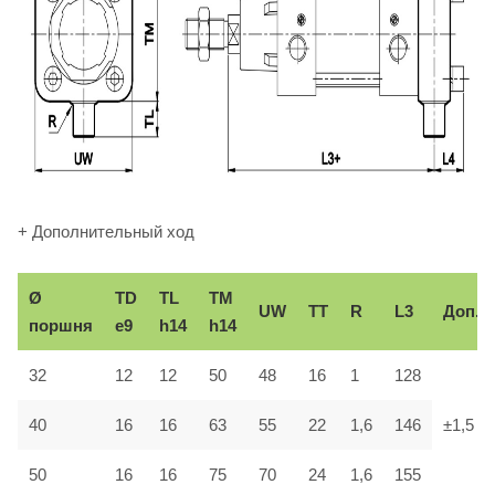
+ Дополнительный ход
Ø
TD
TL
TM
UW
TT
R
L3
Доп.
поршня
e9
h14
h14
32
12
12
50
48
16
1
128
40
16
16
63
55
22
1,6
146
±1,5
50
16
16
75
70
24
1,6
155