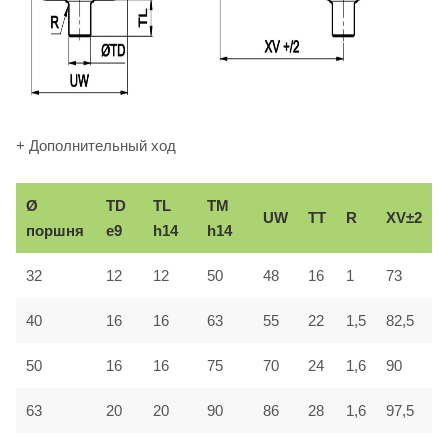
+ Дополнительный ход
Ø
TD
TL
TM
UW
TT
R
XV±2
поршня
e9
h14
h14
32
12
12
50
48
16
1
73
40
16
16
63
55
22
1,5
82,5
50
16
16
75
70
24
1,6
90
63
20
20
90
86
28
1,6
97,5