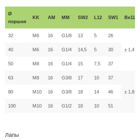
Ø
KK
AM
ММ
SW2
L12
SW1
В
e11
поршня
32
М6
16
G1/8
13
5
26
40
М6
16
G1/4
14,5
5
30
± 1,4
50
М8
16
G1/4
15
7,5
37
63
М8
16
G3/8
17
10
37
80
М10
16
G3/8
18
14
46
± 1,8
100
М10
16
G1/2
18
10
51
Лапы