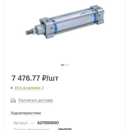
7 476.77
₽
/шт
Есть в наличии
: 2
Рассчитать доставку
Характеристики
Артикул
—
A27050450O
Страна производтва
—
ИНДИЯ