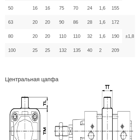
50
16
16
75
70
24
1,6
155
63
20
20
90
86
28
1,6
172
80
20
20
110
110
32
1,6
190
±1,8
100
25
25
132
135
40
2
209
Центральная цапфа