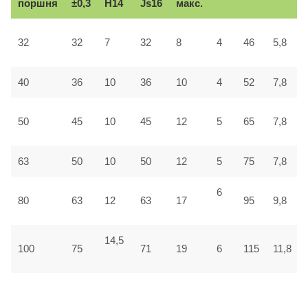
поршня
±0,3
H14
Js16
макс.
32
32
7
32
8
4
46
5,8
40
36
10
36
10
4
52
7,8
50
45
10
45
12
5
65
7,8
63
50
10
50
12
5
75
7,8
6
80
63
12
63
17
95
9,8
14,5
100
75
71
19
6
115
11,8