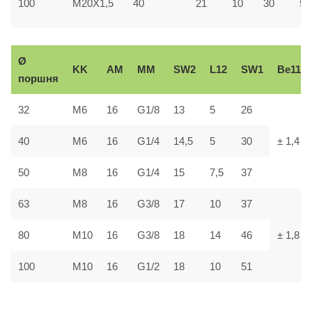
100
M20X1,5
40
21
10
30
55
Ø
KK
AM
ММ
SW2
L12
SW1
В
e11
поршня
32
М6
16
G1/8
13
5
26
40
М6
16
G1/4
14,5
5
30
± 1,4
50
М8
16
G1/4
15
7,5
37
63
М8
16
G3/8
17
10
37
80
М10
16
G3/8
18
14
46
± 1,8
100
М10
16
G1/2
18
10
51