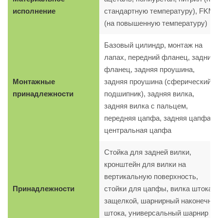
исполнение
стандартную температуру), FKM
(на повышенную температуру)
Базовый цилиндр, монтаж на
лапах, передний фланец, задний
фланец, задняя проушина,
Монтажные
задняя проушина (сферический
принадлежности
подшипник), задняя вилка,
задняя вилка с пальцем,
передняя цапфа, задняя цапфа,
центральная цапфа
Стойка для задней вилки,
кронштейн для вилки на
вертикальную поверхность,
Принадлежности
стойки для цапфы, вилка штока с
защелкой, шарнирный наконечни
штока, универсальный шарнир