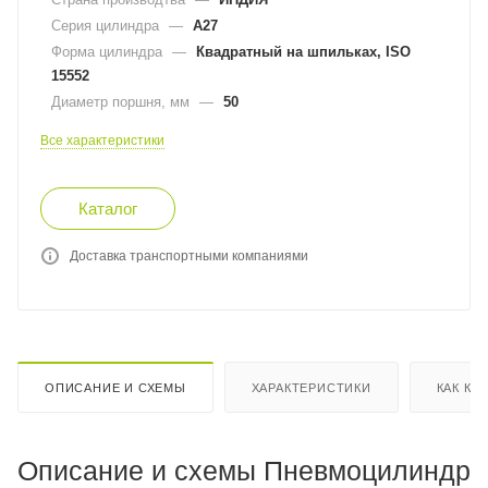
Серия цилиндра
—
A27
Форма цилиндра
—
Квадратный на шпильках, ISO
15552
Диаметр поршня, мм
—
50
Все характеристики
Каталог
Доставка транспортными компаниями
ОПИСАНИЕ И СХЕМЫ
ХАРАКТЕРИСТИКИ
КАК КУ
Описание и схемы Пневмоцилиндр