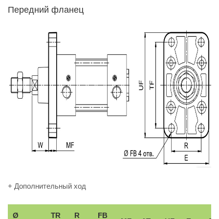
Передний фланец
+ Дополнительный ход
Ø
TR
R
FB