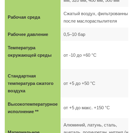
мм, 320 мм, 400 мм, 500 мм
Сжатый воздух, фильтрованный,
Рабочая среда
после маслораспылителя
Рабочее давление
0,5–10 бар
Температура
окружающей среды
от -10 до +60 °C
Стандартная
температура сжатого
от +5 до +50 °C
воздуха
Высокотемпературное
от +5 до макс. +150 °C
исполнение **
Алюминий, латунь, сталь,
Материальное
ацеталь, полиуретан, нитрил (на