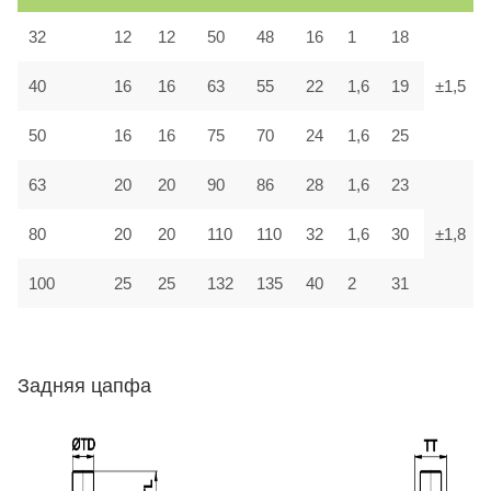
32
12
12
50
48
16
1
18
40
16
16
63
55
22
1,6
19
±1,5
50
16
16
75
70
24
1,6
25
63
20
20
90
86
28
1,6
23
80
20
20
110
110
32
1,6
30
±1,8
100
25
25
132
135
40
2
31
Задняя цапфа