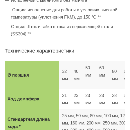
Исполнения с магнитом и без магнита
Опция: исполнение для работы в условиях высокой
температуры (уплотнения FKM), до 150 °C **
Опция: Шток и гайка штока из нержавеющей стали
(SS304) **
Технические характеристики
50
63
32
40
80
10
Ø поршня
мм
мм
мм
мм
мм
мм
21
23
23
23
28
28
Ход демпфера
мм
мм
мм
мм
мм
м
25 мм, 50 мм, 80 мм, 100 мм, 125
Стандартная длина
мм, 160 мм, 200 мм, 250 мм, 300
хода *