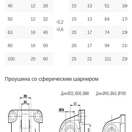
40
12
28
15
13
51
160
50
12
32
15
13
64
170
-0,2
-0,6
63
16
40
20
17
74
190
80
16
50
20
17
94
210
100
20
60
25
21
111
230
Проушина со сферическим шарниром