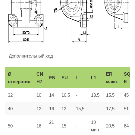
+ Дополнительный ход
Ø
СN
ER
SQ
EN
EU
L
L1
отверстия
H7
макс.
E
32
10
14
10,5
-
13,5
15,5
45
40
12
16
12
15,5
-
17,5
51
21
19
50
16
15
-
20,5
64
мин.