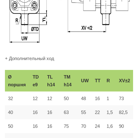
+ Дополнительный ход
Ø
TD
TL
TM
UW
TT
R
XV±2
поршня
e9
h14
h14
32
12
12
50
48
16
1
73
40
16
16
63
55
22
1,5
82,5
50
16
16
75
70
24
1,6
90