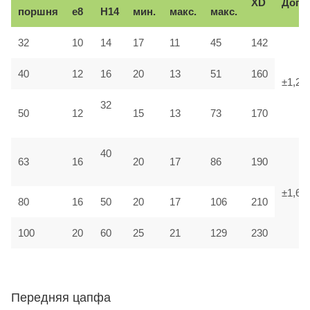
XD
Доп.
поршня
e8
H14
мин.
макс.
макс.
32
10
14
17
11
45
142
40
12
16
20
13
51
160
±1,25
32
50
12
15
13
73
170
40
63
16
20
17
86
190
±1,6
80
16
50
20
17
106
210
100
20
60
25
21
129
230
Передняя цапфа