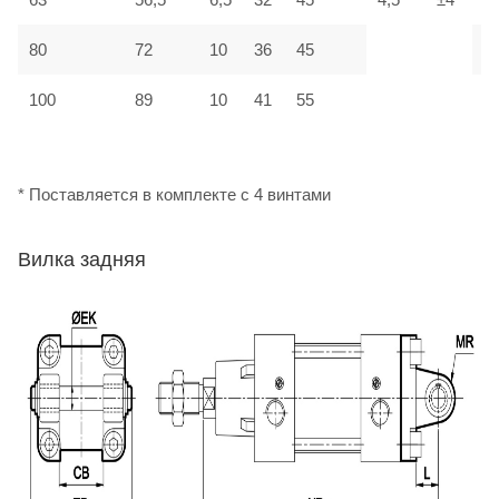
80
72
10
36
45
М
100
89
10
41
55
М
* Поставляется в комплекте с 4 винтами
Вилка задняя