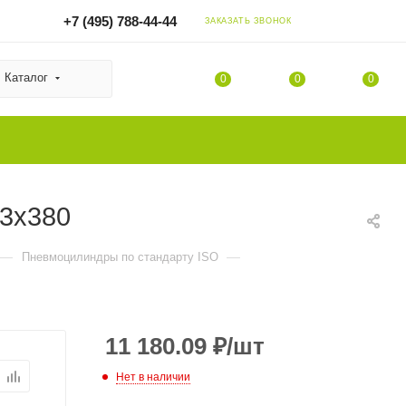
+7 (495) 788-44-44
ЗАКАЗАТЬ ЗВОНОК
Каталог
0
0
0
63x380
—
—
Пневмоцилиндры по стандарту ISO
11 180.09
₽
/шт
Нет в наличии