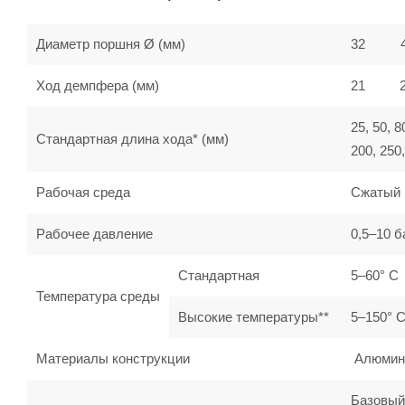
Диаметр поршня Ø (мм)
32
Ход демпфера (мм)
21
25, 50, 8
Стандартная длина хода* (мм)
200, 250,
Рабочая среда
Сжатый 
Рабочее давление
0,5–10 б
Стандартная
5–60° C
Температура среды
Высокие температуры**
5–150° 
Материалы конструкции
Алюминий
Базовый