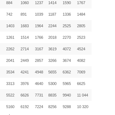
884
1060
1237
1414
1590
1767
742
891
1039
1187
1336
1484
1403
1683
1964
2244
2525
2805
9
1261
1514
1766
2018
2270
2523
2262
2714
3167
3619
4072
4524
2041
2449
2857
3266
3674
4082
3534
4241
4948
5655
6362
7069
3313
3976
4640
5300
5965
6625
5522
6626
7731
8835
9940
11 044
5160
6192
7224
8256
9288
10 320