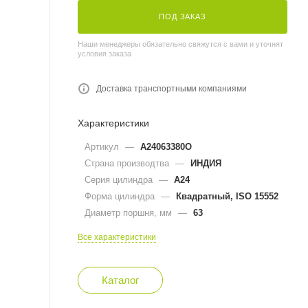
ПОД ЗАКАЗ
Наши менеджеры обязательно свяжутся с вами и уточнят
условия заказа
Доставка транспортными компаниями
Характеристики
Артикул
—
A24063380O
Страна производтва
—
ИНДИЯ
Серия цилиндра
—
A24
Форма цилиндра
—
Квадратный, ISO 15552
Диаметр поршня, мм
—
63
Все характеристики
Каталог