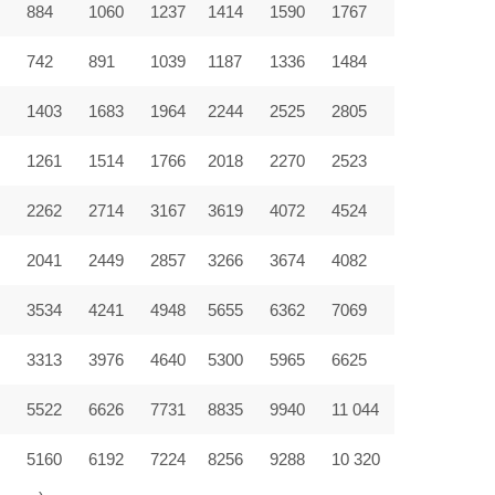
884
1060
1237
1414
1590
1767
742
891
1039
1187
1336
1484
1403
1683
1964
2244
2525
2805
9
1261
1514
1766
2018
2270
2523
2262
2714
3167
3619
4072
4524
2041
2449
2857
3266
3674
4082
3534
4241
4948
5655
6362
7069
3313
3976
4640
5300
5965
6625
5522
6626
7731
8835
9940
11 044
5160
6192
7224
8256
9288
10 320