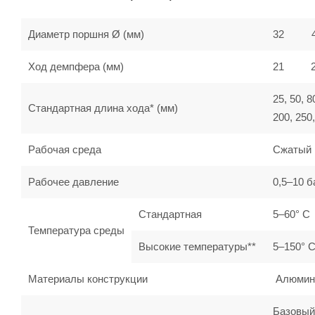
Диаметр поршня Ø (мм)
32
Ход демпфера (мм)
21
25, 50, 8
Стандартная длина хода* (мм)
200, 250,
Рабочая среда
Сжатый 
Рабочее давление
0,5–10 б
Стандартная
5–60° C
Температура среды
Высокие температуры**
5–150° 
Материалы конструкции
Алюминий
Базовый