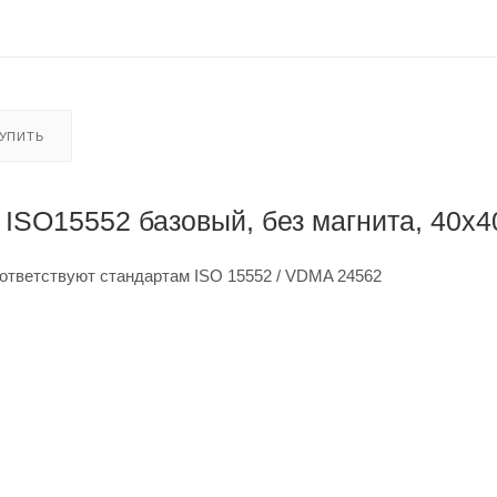
КУПИТЬ
ISO15552 базовый, без магнита, 40x4
ответствуют стандартам ISO 15552 / VDMA 24562