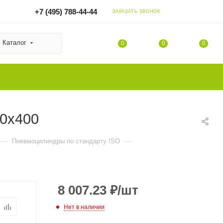
+7 (495) 788-44-44
ЗАКАЗАТЬ ЗВОНОК
Каталог
0
0
0
40x400
—
—
Пневмоцилиндры по стандарту ISO
8 007.23
₽
/шт
Нет в наличии