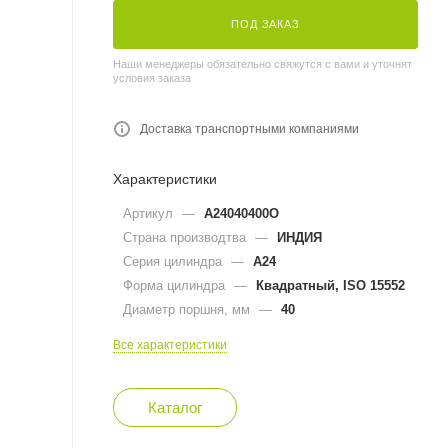
ПОД ЗАКАЗ
Наши менеджеры обязательно свяжутся с вами и уточнят
условия заказа
Доставка транспортными компаниями
Характеристики
Артикул
—
A24040400O
Страна производтва
—
ИНДИЯ
Серия цилиндра
—
A24
Форма цилиндра
—
Квадратный, ISO 15552
Диаметр поршня, мм
—
40
Все характеристики
Каталог