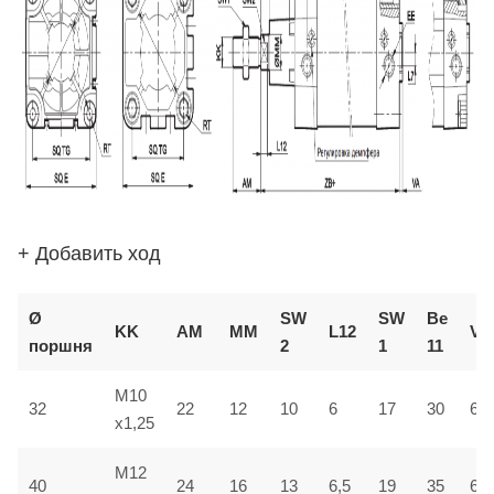
+ Добавить ход
Ø
SW
SW
В
e
KK
AM
ММ
L12
VD
поршня
2
1
1
1
M10
32
22
12
10
6
17
30
6
x1,25
M12
40
24
16
13
6,5
19
35
6,5