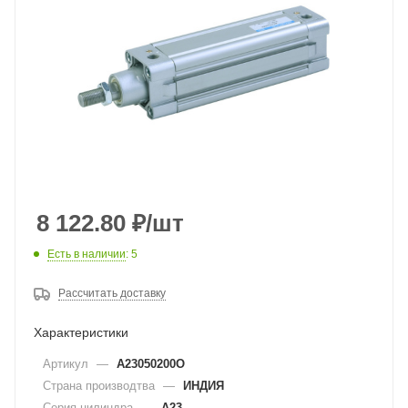
8 122.80
₽
/шт
Есть в наличии
: 5
Рассчитать доставку
Характеристики
Артикул
—
A23050200O
Страна производтва
—
ИНДИЯ
Серия цилиндра
—
A23