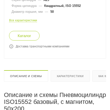
Форма цилиндра
—
Квадратный, ISO 15552
Диаметр поршня, мм
—
50
Все характеристики
Каталог
Доставка транспортными компаниями
ОПИСАНИЕ И СХЕМЫ
ХАРАКТЕРИСТИКИ
КАК КУ
Описание и схемы Пневмоцилиндр
ISO15552 базовый, с магнитом,
50x200