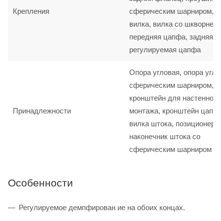
Крепления
сферическим шарниром,
вилка, вилка со шкворнем,
передняя цапфа, задняя ц
регулируемая цапфа
Опора угловая, опора угло
сферическим шарниром,
кронштейн для настенного
Принадлежности
монтажа, кронштейн цапф
вилка штока, позиционер 
наконечник штока со
сферическим шарниром
Особенности
Регулируемое демпфирован ие на обоих концах.