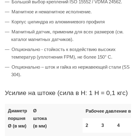
Большой выбор креплений ISO 15552 / VDMA 24562.
Магнитное и немагнитное исполнение.
Корпус цилиндра из алюминиевого профиля
Магнитный датчик, применим для всех размеров (см.
каталог магнитных датчиков).
Опционально - стойкость к воздействию высоких
температур (уплотнения FPM), не более 150° C.
Опционально – шток и гайка из нержавеющей стали (SS
304).
Усилие на штоке (сила в Н: 1 Н = 0,1 кгс)
Диаметр
Ø
Рабочее давление в б
поршня
штока
2
3
4
Ø (в мм)
(в мм)