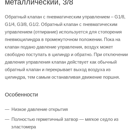
металлический, 3/8
Обратный клапан с пневматическим управлением – G1/8,
G1/4, G3/8, G1/2. Обратный клапан с пневматическим
управлением (отпирание) используется для стопорения
пневмоцилиндра в промежуточном положении. Пока на
клапан подано давление управления, воздух может
свободно поступать в цилиндр и обратно. При отключении
давления управления клапан действует как обычный
обратный клапан и перекрывает выход воздуха из
цилиндра, тем самым останавливая движение поршня.
Особенности
Низкое давление открытия
Полностью герметичный затвор — мягкое седло из
эластомера