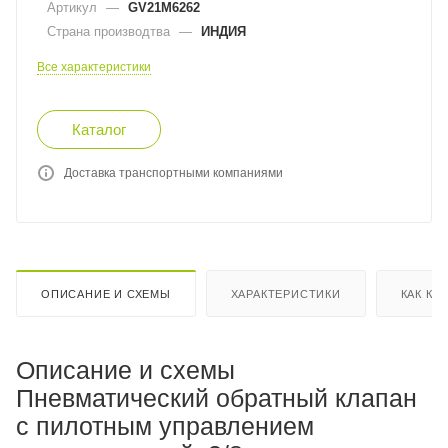
Артикул
—
GV21M6262
Страна производтва
—
ИНДИЯ
Все характеристики
Каталог
Доставка транспортными компаниями
ОПИСАНИЕ И СХЕМЫ
ХАРАКТЕРИСТИКИ
КАК КУ
Описание и схемы
Пневматический обратный клапан
с пилотным управлением