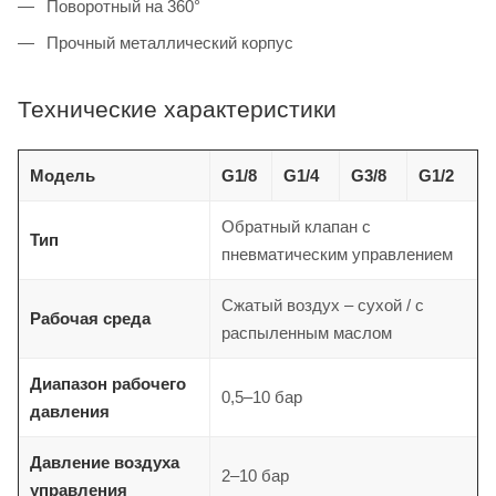
Поворотный на 360°
Прочный металлический корпус
Технические характеристики
Модель
G1/8
G1/4
G3/8
G1/2
Обратный клапан с
Тип
пневматическим управлением
Сжатый воздух – сухой / с
Рабочая среда
распыленным маслом
Диапазон рабочего
0,5–10 бар
давления
Давление воздуха
2–10 бар
управления