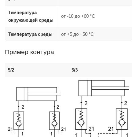
Температура
от -10 до +60 °C
окружающей среды
Температура среды
от +5 до +50 °C
Пример контура
5/3
5/2