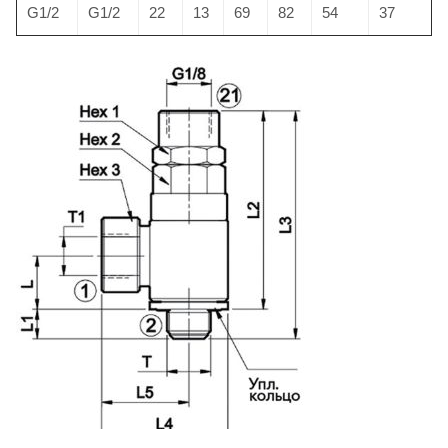
G1/2
G1/2
22
13
69
82
54
37