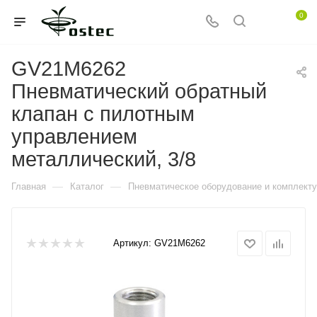
0
GV21M6262
Пневматический обратный
клапан с пилотным
управлением
металлический, 3/8
—
—
Главная
Каталог
Пневматическое оборудование и комплект
Артикул:
GV21M6262