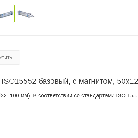
КУПИТЬ
ISO15552 базовый, с магнитом, 50x1
2–100 мм). В соответствии со стандартами ISO 1555