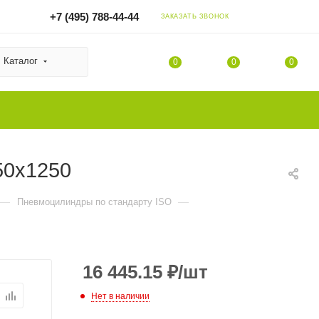
+7 (495) 788-44-44
ЗАКАЗАТЬ ЗВОНОК
Каталог
0
0
0
50x1250
—
—
Пневмоцилиндры по стандарту ISO
16 445.15
₽
/шт
Нет в наличии