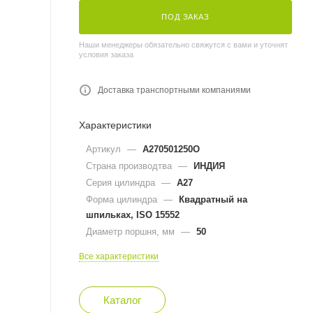
ПОД ЗАКАЗ
Наши менеджеры обязательно свяжутся с вами и уточнят
условия заказа
Доставка транспортными компаниями
Характеристики
Артикул
—
A270501250O
Страна производтва
—
ИНДИЯ
Серия цилиндра
—
A27
Форма цилиндра
—
Квадратный на
шпильках, ISO 15552
Диаметр поршня, мм
—
50
Все характеристики
Каталог