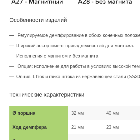
Особенности изделий
Регулируемое демпфирование в обоих конечных полож
Широкий ассортимент принадлежностей для монтажа.
Исполнения с магнитом и без магнита
Опция: исполнение для работы в условиях высокой темп
Опция: Шток и гайка штока из нержавеющей стали (SS304
Технические характеристики
Ø поршня
32 мм
40 мм
Ход демпфера
21 мм
23 мм