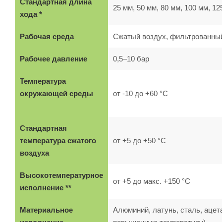
Стандартная длина
25 мм, 50 мм, 80 мм, 100 мм, 12
хода *
Рабочая среда
Сжатый воздух, фильтрованны
Рабочее давление
0,5–10 бар
Температура
окружающей среды
от -10 до +60 °C
Стандартная
температура сжатого
от +5 до +50 °C
воздуха
Высокотемпературное
от +5 до макс. +150 °C
исполнение **
Материальное
Алюминий, латунь, сталь, ацет