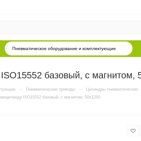
Пневматическое оборудование и комплектующие
SO15552 базовый, с магнитом, 
—
—
ктующие
Пневматические приводы
Цилиндры пневматические
моцилиндр ISO15552 базовый, с магнитом, 50x1250