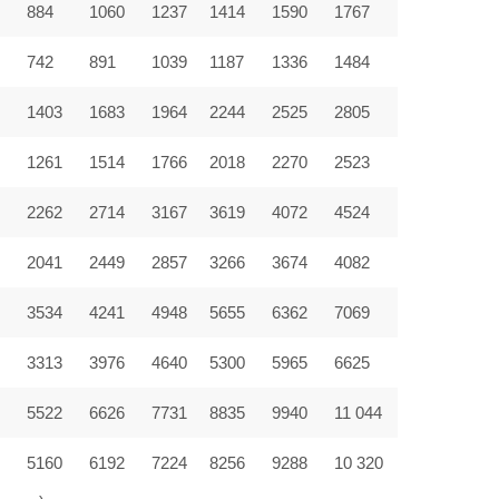
884
1060
1237
1414
1590
1767
742
891
1039
1187
1336
1484
1403
1683
1964
2244
2525
2805
9
1261
1514
1766
2018
2270
2523
2262
2714
3167
3619
4072
4524
2041
2449
2857
3266
3674
4082
3534
4241
4948
5655
6362
7069
3313
3976
4640
5300
5965
6625
5522
6626
7731
8835
9940
11 044
5160
6192
7224
8256
9288
10 320