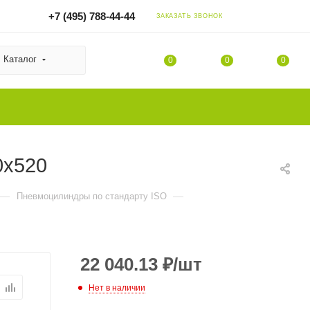
+7 (495) 788-44-44
ЗАКАЗАТЬ ЗВОНОК
Каталог
0
0
0
0x520
—
—
Пневмоцилиндры по стандарту ISO
22 040.13
₽
/шт
Нет в наличии