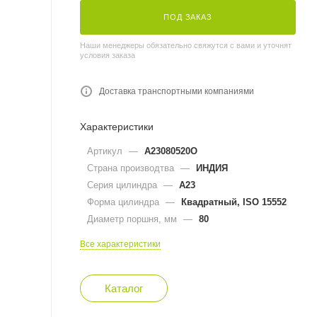
ПОД ЗАКАЗ
Наши менеджеры обязательно свяжутся с вами и уточнят
условия заказа
Доставка транспортными компаниями
Характеристики
Артикул
—
A23080520O
Страна производтва
—
ИНДИЯ
Серия цилиндра
—
A23
Форма цилиндра
—
Квадратный, ISO 15552
Диаметр поршня, мм
—
80
Все характеристики
Каталог