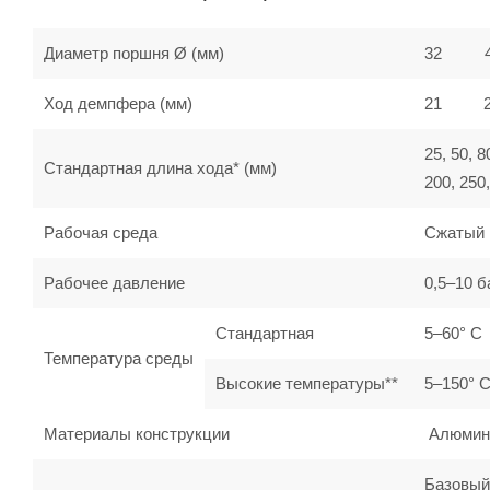
Диаметр поршня Ø (мм)
32
Ход демпфера (мм)
21
25, 50, 8
Стандартная длина хода* (мм)
200, 250,
Рабочая среда
Сжатый 
Рабочее давление
0,5–10 б
Стандартная
5–60° C
Температура среды
Высокие температуры**
5–150° 
Материалы конструкции
Алюминий
Базовый