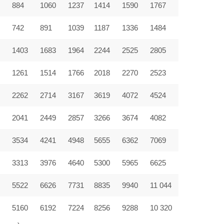
884
1060
1237
1414
1590
1767
742
891
1039
1187
1336
1484
1403
1683
1964
2244
2525
2805
9
1261
1514
1766
2018
2270
2523
2262
2714
3167
3619
4072
4524
2041
2449
2857
3266
3674
4082
3534
4241
4948
5655
6362
7069
3313
3976
4640
5300
5965
6625
5522
6626
7731
8835
9940
11 044
5160
6192
7224
8256
9288
10 320