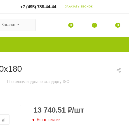
+7 (495) 788-44-44
ЗАКАЗАТЬ ЗВОНОК
Каталог
0
0
0
80x180
—
—
Пневмоцилиндры по стандарту ISO
13 740.51
₽
/шт
Нет в наличии