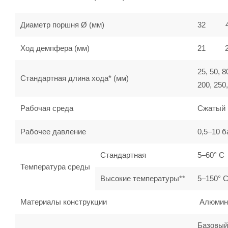
Диаметр поршня Ø (мм)
32
Ход демпфера (мм)
21
25, 50, 8
Стандартная длина хода* (мм)
200, 250,
Рабочая среда
Сжатый 
Рабочее давление
0,5–10 б
Стандартная
5–60° C
Температура среды
Высокие температуры**
5–150° 
Материалы конструкции
Алюминий
Базовый