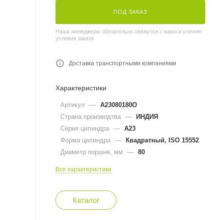
ПОД ЗАКАЗ
Наши менеджеры обязательно свяжутся с вами и уточнят
условия заказа
Доставка транспортными компаниями
Характеристики
Артикул
—
A23080180O
Страна производтва
—
ИНДИЯ
Серия цилиндра
—
A23
Форма цилиндра
—
Квадратный, ISO 15552
Диаметр поршня, мм
—
80
Все характеристики
Каталог