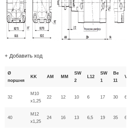
+ Добавить ход
Ø
SW
SW
В
e
KK
AM
ММ
L12
VD
поршня
2
1
1
1
M10
32
22
12
10
6
17
30
6
x1,25
M12
40
24
16
13
6,5
19
35
6,5
x1,25