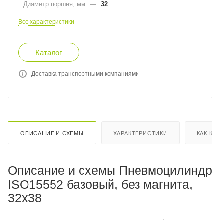
Диаметр поршня, мм
—
32
Все характеристики
Каталог
Доставка транспортными компаниями
ОПИСАНИЕ И СХЕМЫ
ХАРАКТЕРИСТИКИ
КАК КУ
Описание и схемы Пневмоцилиндр
ISO15552 базовый, без магнита,
32x38