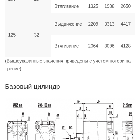
Втягивание
1325
1988
2650
Выдвижение
2209
3313
4417
125
32
Втягивание
2064
3096
4128
(Вышеуказанные значения приведены с учетом потери на
трение)
Базовый цилиндр