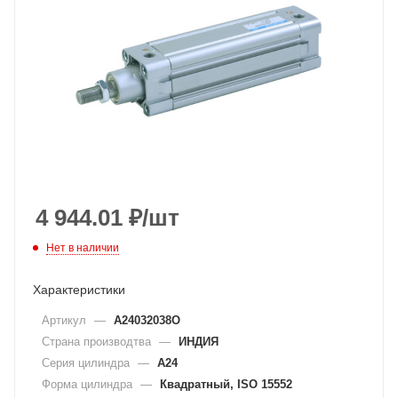
4 944.01
₽
/шт
Нет в наличии
Характеристики
Артикул
—
A24032038O
Страна производтва
—
ИНДИЯ
Серия цилиндра
—
A24
Форма цилиндра
—
Квадратный, ISO 15552