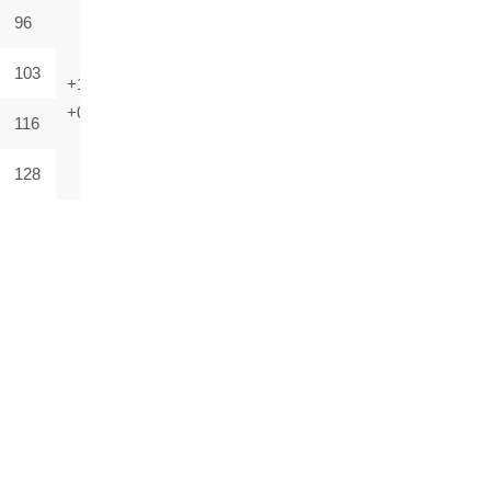
96
103
+1,5
+2,5
+0
+0
116
128