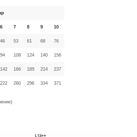
ар
6
7
8
9
10
46
53
61
68
76
94
108
124
140
156
142
166
189
214
237
222
260
296
334
371
рение)