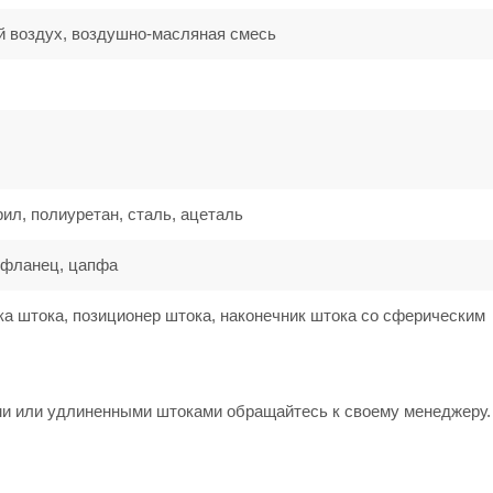
 воздух, воздушно-масляная смесь
ил, полиуретан, сталь, ацеталь
 фланец, цапфа
а штока, позиционер штока, наконечник штока со сферическим
ми или удлиненными штоками обращайтесь к своему менеджеру.