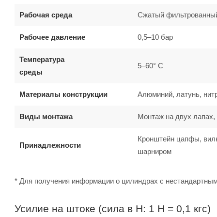
Рабочая среда
Сжатый фильтрованный
Рабочее давление
0,5–10 бар
Температура
5–60° C
среды
Материалы конструкции
Алюминий, латунь, нитр
Виды монтажа
Монтаж на двух лапах,
Кронштейн цапфы, вилк
Принадлежности
шарниром
* Для получения информации о цилиндрах с нестандартны
Усилие на штоке (сила в Н: 1 Н = 0,1 кгс)