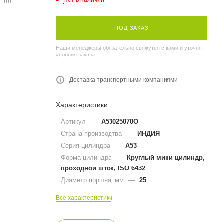
ПОД ЗАКАЗ
Наши менеджеры обязательно свяжутся с вами и уточнят
условия заказа
Доставка транспортными компаниями
Характеристики
Артикул
—
A53025070O
Страна производтва
—
ИНДИЯ
Серия цилиндра
—
A53
Форма цилиндра
—
Круглый мини цилиндр,
проходной шток, ISO 6432
Диаметр поршня, мм
—
25
Все характеристики