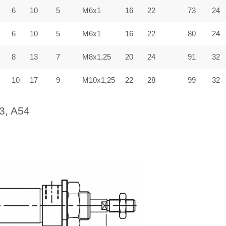
6
10
5
M6x1
16
22
73
24
6
10
5
M6x1
16
22
80
24
M8x1,25
8
13
7
20
24
91
32
10
17
9
M10x1,25
22
28
99
32
3, A54