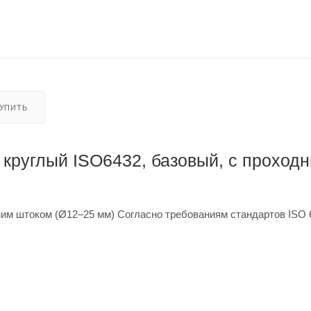
КУПИТЬ
круглый ISO6432, базовый, с проход
им штоком (Ø12–25 мм) Согласно требованиям стандартов ISO 6