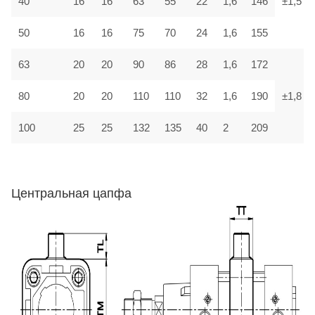
40
16
16
63
55
22
1,6
146
±1,5
50
16
16
75
70
24
1,6
155
63
20
20
90
86
28
1,6
172
80
20
20
110
110
32
1,6
190
±1,8
100
25
25
132
135
40
2
209
Центральная цапфа