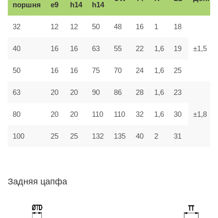
поршня
e9
h14
h14
32
12
12
50
48
16
1
18
40
16
16
63
55
22
1,6
19
±1,5
50
16
16
75
70
24
1,6
25
63
20
20
90
86
28
1,6
23
80
20
20
110
110
32
1,6
30
±1,8
100
25
25
132
135
40
2
31
Задняя цапфа