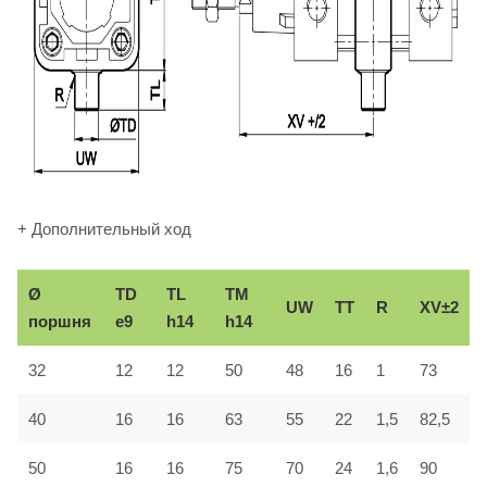
+ Дополнительный ход
Ø
TD
TL
TM
UW
TT
R
XV±2
поршня
e9
h14
h14
32
12
12
50
48
16
1
73
40
16
16
63
55
22
1,5
82,5
50
16
16
75
70
24
1,6
90