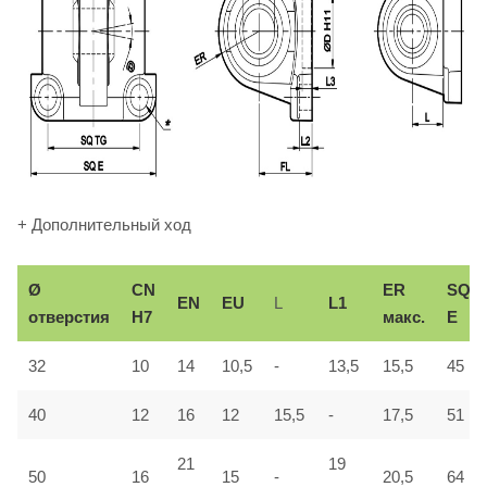
+ Дополнительный ход
Ø
СN
ER
SQ
EN
EU
L
L1
отверстия
H7
макс.
E
32
10
14
10,5
-
13,5
15,5
45
40
12
16
12
15,5
-
17,5
51
21
19
50
16
15
-
20,5
64