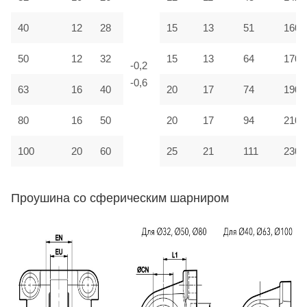
40
12
28
15
13
51
160
50
12
32
15
13
64
170
-0,2
-0,6
63
16
40
20
17
74
190
80
16
50
20
17
94
210
100
20
60
25
21
111
230
Проушина со сферическим шарниром