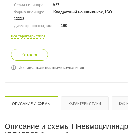
Серия цилиндра
—
A27
Форма цилиндра
—
Квадратный на шпильках, ISO
15552
Диаметр поршня, мм
—
100
Все характеристики
Каталог
Доставка транспортными компаниями
ОПИСАНИЕ И СХЕМЫ
ХАРАКТЕРИСТИКИ
КАК КУ
Описание и схемы Пневмоцилиндр