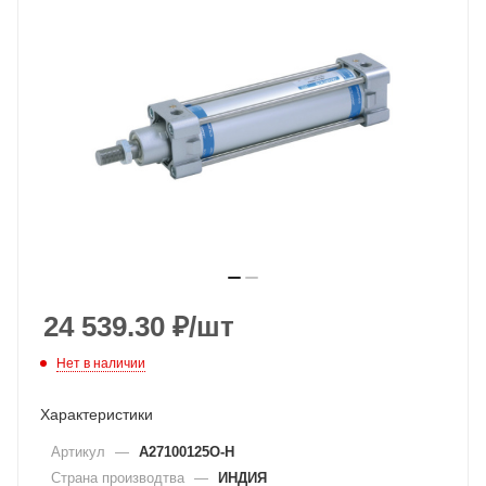
24 539.30
₽
/шт
Нет в наличии
Характеристики
Артикул
—
A27100125O-H
Страна производтва
—
ИНДИЯ