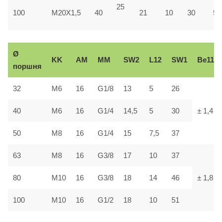
25
100
M20X1,5
40
21
10
30
55
Ø
KK
AM
ММ
SW2
L12
SW1
В
e11
поршня
32
М6
16
G1/8
13
5
26
40
М6
16
G1/4
14,5
5
30
± 1,4
50
М8
16
G1/4
15
7,5
37
63
М8
16
G3/8
17
10
37
80
М10
16
G3/8
18
14
46
± 1,8
100
М10
16
G1/2
18
10
51