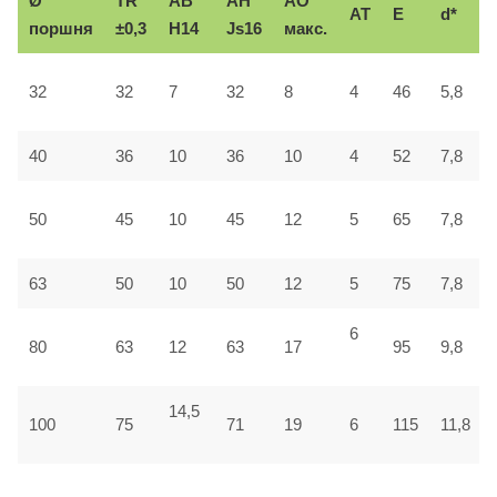
Ø
TR
AB
AH
АО
AT
E
d*
поршня
±0,3
H14
Js16
макс.
32
32
7
32
8
4
46
5,8
40
36
10
36
10
4
52
7,8
50
45
10
45
12
5
65
7,8
63
50
10
50
12
5
75
7,8
6
80
63
12
63
17
95
9,8
14,5
100
75
71
19
6
115
11,8