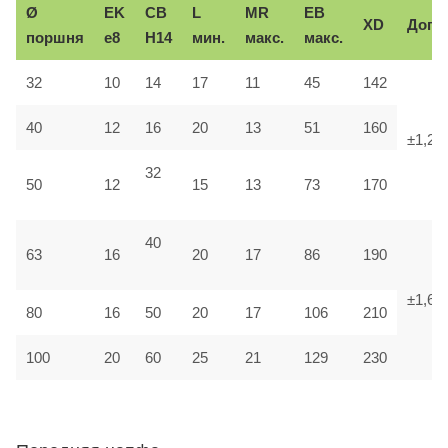
Ø
EK
CB
L
MR
EB
XD
Доп.
поршня
e8
H14
мин.
макс.
макс.
32
10
14
17
11
45
142
40
12
16
20
13
51
160
±1,25
32
50
12
15
13
73
170
40
63
16
20
17
86
190
±1,6
80
16
50
20
17
106
210
100
20
60
25
21
129
230