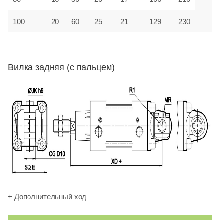
100
20
60
25
21
129
230
Вилка задняя (с пальцем)
+ Дополнительный ход