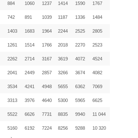
884
1060
1237
1414
1590
1767
742
891
1039
1187
1336
1484
1403
1683
1964
2244
2525
2805
9
1261
1514
1766
2018
2270
2523
2262
2714
3167
3619
4072
4524
2041
2449
2857
3266
3674
4082
3534
4241
4948
5655
6362
7069
3313
3976
4640
5300
5965
6625
5522
6626
7731
8835
9940
11 044
5160
6192
7224
8256
9288
10 320