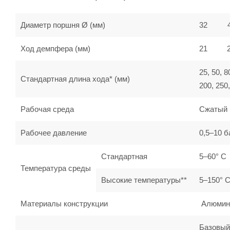
Диаметр поршня Ø (мм)
32
Ход демпфера (мм)
21
25, 50, 8
Стандартная длина хода* (мм)
200, 250,
Рабочая среда
Сжатый 
Рабочее давление
0,5–10 б
Стандартная
5–60° C
Температура среды
Высокие температуры**
5–150° 
Материалы конструкции
Алюминий
Базовый