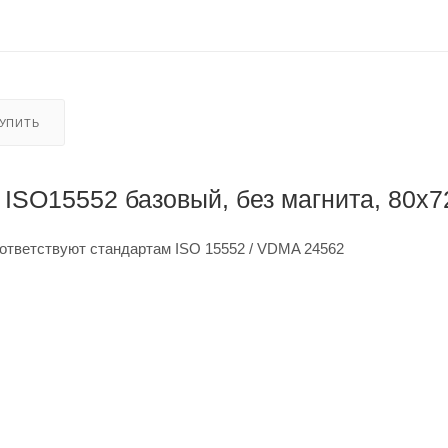
КУПИТЬ
ISO15552 базовый, без магнита, 80x7
ответствуют стандартам ISO 15552 / VDMA 24562