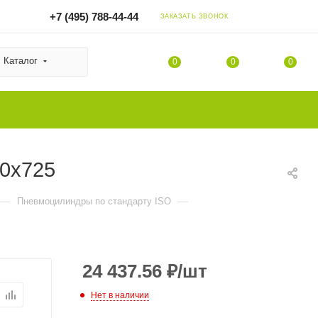
+7 (495) 788-44-44
ЗАКАЗАТЬ ЗВОНОК
Каталог
0
0
0
80x725
—
—
Пневмоцилиндры по стандарту ISO
24 437.56
₽
/шт
Нет в наличии