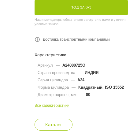
ПОД ЗАКАЗ
Наши менеджеры обязательно свяжутся с вами и уточнят
условия заказа
Доставка транспортными компаниями
Характеристики
Артикул
—
A24080725O
Страна производтва
—
ИНДИЯ
Серия цилиндра
—
A24
Форма цилиндра
—
Квадратный, ISO 15552
Диаметр поршня, мм
—
80
Все характеристики
Каталог