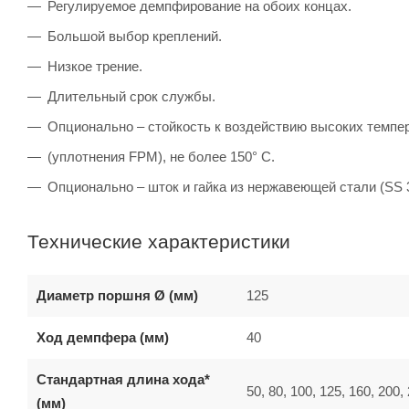
Регулируемое демпфирование на обоих концах.
Большой выбор креплений.
Низкое трение.
Длительный срок службы.
Опционально – стойкость к воздействию высоких темпе
(уплотнения FPM), не более 150° C.
Опционально – шток и гайка из нержавеющей стали (SS 
Технические характеристики
Диаметр поршня Ø (мм)
125
Ход демпфера (мм)
40
Стандартная длина хода*
50, 80, 100, 125, 160, 200,
(мм)