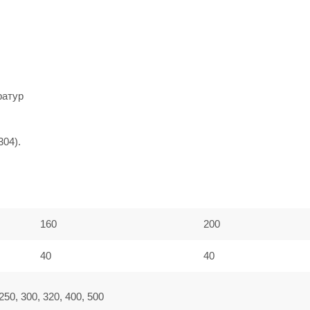
ратур
304).
160
200
40
40
 250, 300, 320, 400, 500