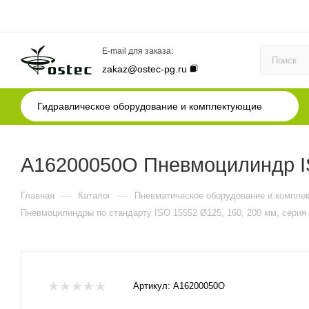
E-mail для заказа:
zakaz@ostec-pg.ru
Гидравлическое оборудование и комплектующие
A16200050O Пневмоцилиндр IS
—
—
Главная
Каталог
Пневматическое оборудование и компле
Пневмоцилиндры по стандарту ISO 15552 Ø125, 160, 200 мм, серия
Артикул:
A16200050O