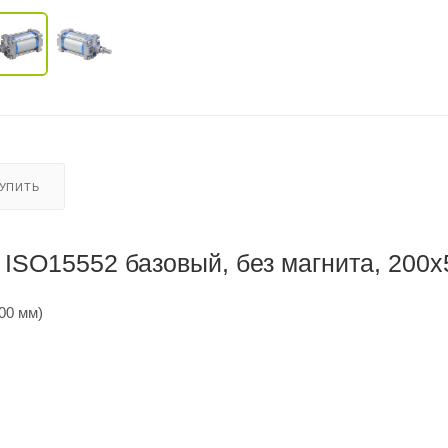
КУПИТЬ
ISO15552 базовый, без магнита, 200x
00 мм)