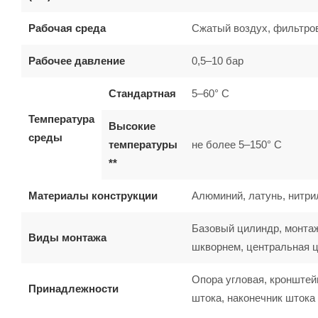
Рабочая среда
Сжатый воздух, фильтро
Рабочее давление
0,5–10 бар
Стандартная
5–60° C
Температура
Высокие
среды
температуры
не более 5–150° C
**
Материалы конструкции
Алюминий, латунь, нитрил
Базовый цилиндр, монтаж
Виды монтажа
шкворнем, центральная 
Опора угловая, кронштей
Принадлежности
штока, наконечник шток