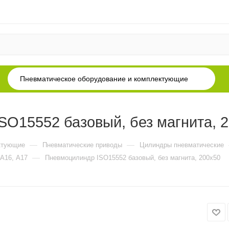
Пневматическое оборудование и комплектующие
O15552 базовый, без магнита, 
—
—
ктующие
Пневматические приводы
Цилиндры пневматические
—
 А16, А17
Пневмоцилиндр ISO15552 базовый, без магнита, 200x50