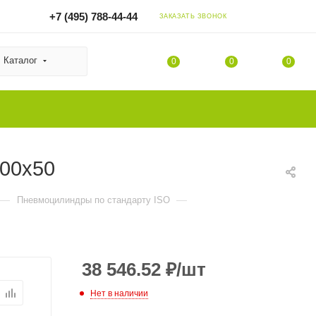
+7 (495) 788-44-44
ЗАКАЗАТЬ ЗВОНОК
Каталог
0
0
0
200x50
—
—
Пневмоцилиндры по стандарту ISO
38 546.52
₽
/шт
Нет в наличии