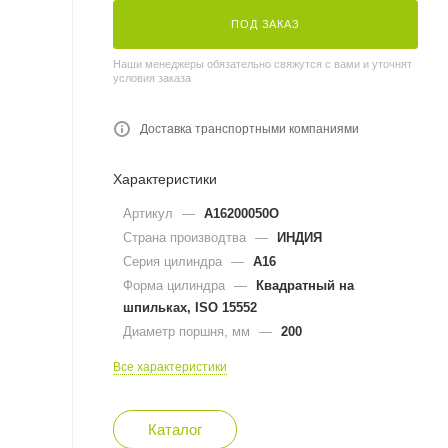
ПОД ЗАКАЗ
Наши менеджеры обязательно свяжутся с вами и уточнят
условия заказа
Доставка транспортными компаниями
Характеристики
Артикул
—
A16200050O
Страна производтва
—
ИНДИЯ
Серия цилиндра
—
A16
Форма цилиндра
—
Квадратный на
шпильках, ISO 15552
Диаметр поршня, мм
—
200
Все характеристики
Каталог