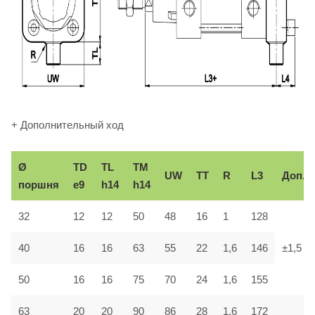
+ Дополнительный ход
Ø
TD
TL
TM
UW
TT
R
L3
Доп.
поршня
e9
h14
h14
32
12
12
50
48
16
1
128
40
16
16
63
55
22
1,6
146
±1,5
50
16
16
75
70
24
1,6
155
63
20
20
90
86
28
1,6
172