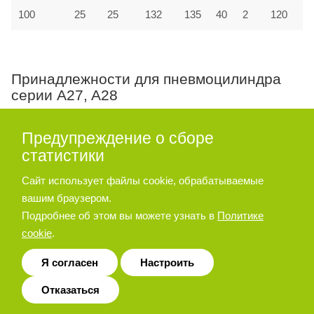
100
25
25
132
135
40
2
120
Принадлежности для пневмоцилиндра
серии A27, A28
Опора угловая
Предупреждение о сборе
статистики
Сайт использует файлы cookie, обрабатываемые
вашим браузером.
Подробнее об этом вы можете узнать в
Политике
cookie
.
Я согласен
Настроить
Отказаться