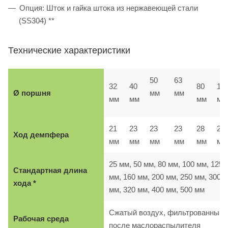
Опция: Шток и гайка штока из нержавеющей стали
(SS304) **
Технические характеристики
50
63
32
40
80
10
Ø поршня
мм
мм
мм
мм
мм
мм
21
23
23
23
28
28
Ход демпфера
мм
мм
мм
мм
мм
м
25 мм, 50 мм, 80 мм, 100 мм, 125
Стандартная длина
мм, 160 мм, 200 мм, 250 мм, 300
хода *
мм, 320 мм, 400 мм, 500 мм
Сжатый воздух, фильтрованный,
Рабочая среда
после маслораспылителя