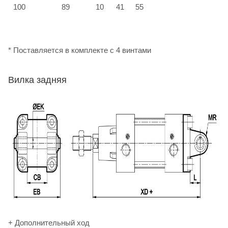
100
89
10
41
55
М
* Поставляется в комплекте с 4 винтами
Вилка задняя
+ Дополнительный ход