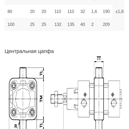
80
20
20
110
110
32
1,6
190
±1,8
100
25
25
132
135
40
2
209
Центральная цапфа