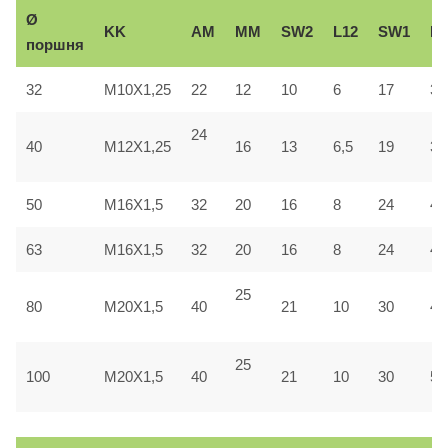
Ø
KK
AM
ММ
SW2
L12
SW1
Вe
поршня
32
M10X1,25
22
12
10
6
17
30
24
40
M12X1,25
16
13
6,5
19
35
50
M16X1,5
32
20
16
8
24
40
63
M16X1,5
32
20
16
8
24
45
25
80
M20X1,5
40
21
10
30
45
25
100
M20X1,5
40
21
10
30
55