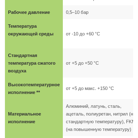
Рабочее давление
0,5–10 бар
Температура
окружающей среды
от -10 до +60 °C
Стандартная
температура сжатого
от +5 до +50 °C
воздуха
Высокотемпературное
от +5 до макс. +150 °C
исполнение **
Алюминий, латунь, сталь,
Материальное
ацеталь, полиуретан, нитрил (на
исполнение
стандартную температуру), FKM
(на повышенную температуру)