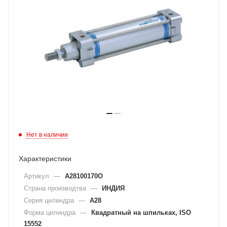
Нет в наличии
Характеристики
Артикул
—
A28100170O
Страна производтва
—
ИНДИЯ
Серия цилиндра
—
A28
Форма цилиндра
—
Квадратный на шпильках, ISO
15552