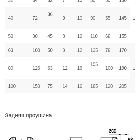
32
64
32
7
10
80
50
130
36
40
72
9
10
90
55
145
±1,
50
90
45
9
12
110
68
155
63
100
50
9
12
125
78
170
155
80
126
63
12
16
100
190
±1
100
150
75
14
16
185
120
205
Задняя проушина