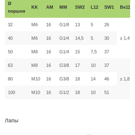
Ø
KK
AM
ММ
SW2
L12
SW1
В
e11
поршня
32
М6
16
G1/8
13
5
26
40
М6
16
G1/4
14,5
5
30
± 1,4
50
М8
16
G1/4
15
7,5
37
63
М8
16
G3/8
17
10
37
80
М10
16
G3/8
18
14
46
± 1,8
100
М10
16
G1/2
18
10
51
Лапы