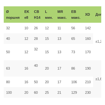
Ø
EK
CB
L
MR
EB
XD
Доп.
поршня
e8
H14
мин.
макс.
макс.
32
10
26
12
11
56
142
40
12
28
15
13
65
160
±1,25
32
50
12
15
13
73
170
40
63
16
20
17
86
190
±1,6
80
16
50
20
17
106
210
100
20
60
25
21
129
230