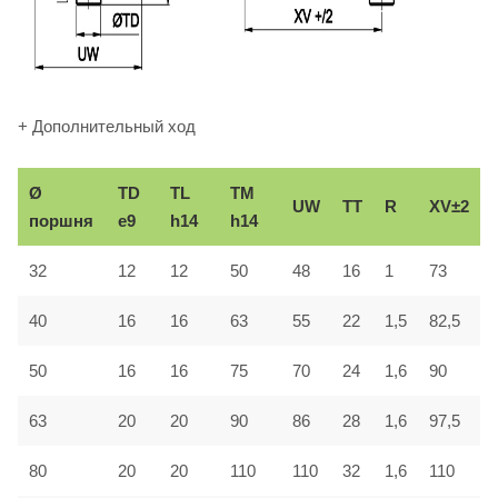
+ Дополнительный ход
Ø
TD
TL
TM
UW
TT
R
XV±2
поршня
e9
h14
h14
32
12
12
50
48
16
1
73
40
16
16
63
55
22
1,5
82,5
50
16
16
75
70
24
1,6
90
63
20
20
90
86
28
1,6
97,5
80
20
20
110
110
32
1,6
110