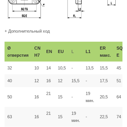
+ Дополнительный ход
Ø
СN
ER
SQ
EN
EU
L
L1
отверстия
H7
макс.
E
32
10
14
10,5
-
13,5
15,5
45
40
12
16
12
15,5
-
17,5
51
21
19
50
16
15
-
20,5
64
мин.
21
19
63
16
15
-
22,5
74
мин.