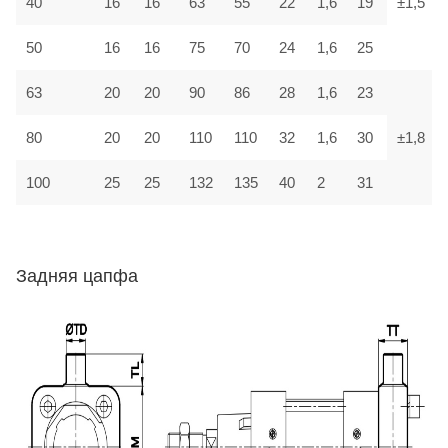
40
16
16
63
55
22
1,6
19
±1,5
50
16
16
75
70
24
1,6
25
63
20
20
90
86
28
1,6
23
80
20
20
110
110
32
1,6
30
±1,8
100
25
25
132
135
40
2
31
Задняя цапфа