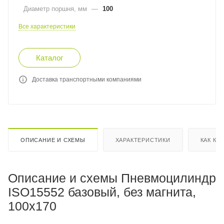
Диаметр поршня, мм
—
100
Все характеристики
Каталог
Доставка транспортными компаниями
ОПИСАНИЕ И СХЕМЫ
ХАРАКТЕРИСТИКИ
КАК КУ
Описание и схемы Пневмоцилиндр
ISO15552 базовый, без магнита,
100x170