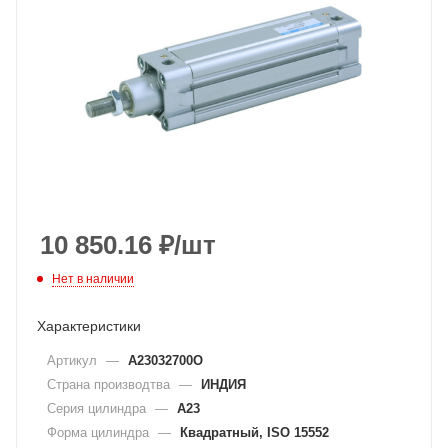
10 850.16
₽
/шт
Нет в наличии
Характеристики
Артикул
—
A23032700O
Страна производтва
—
ИНДИЯ
Серия цилиндра
—
A23
Форма цилиндра
—
Квадратный, ISO 15552