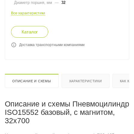
Диаметр поршня, мм
—
32
Все характеристики
Каталог
Доставка транспортными компаниями
ОПИСАНИЕ И СХЕМЫ
ХАРАКТЕРИСТИКИ
КАК КУ
Описание и схемы Пневмоцилиндр
ISO15552 базовый, с магнитом,
32x700