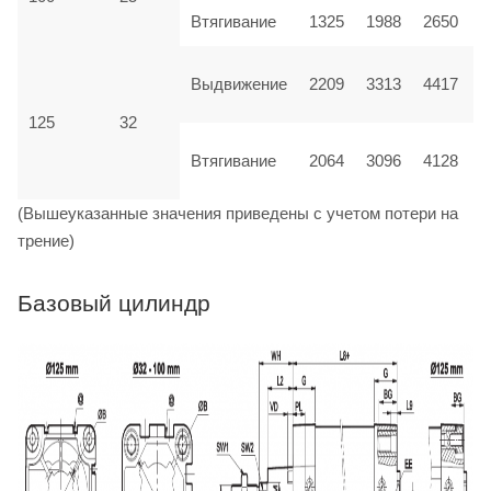
Втягивание
1325
1988
2650
Выдвижение
2209
3313
4417
125
32
Втягивание
2064
3096
4128
(Вышеуказанные значения приведены с учетом потери на
трение)
Базовый цилиндр