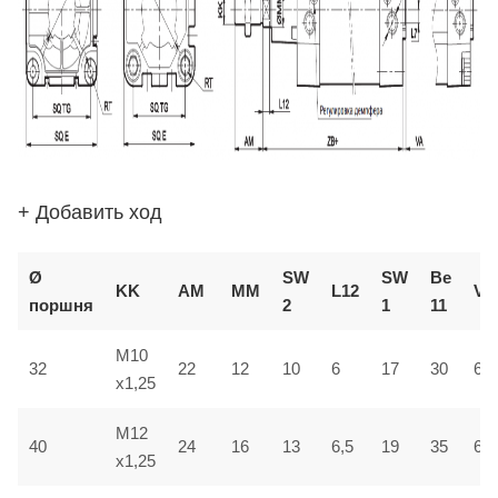
+ Добавить ход
Ø
SW
SW
В
e
KK
AM
ММ
L12
VD
поршня
2
1
1
1
M10
32
22
12
10
6
17
30
6
x1,25
M12
40
24
16
13
6,5
19
35
6,5
x1,25