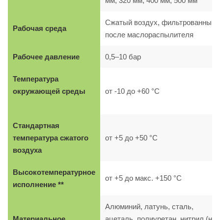
мм, 320 мм, 400 мм, 500 мм
Сжатый воздух, фильтрованный,
Рабочая среда
после маслораспылителя
Рабочее давление
0,5–10 бар
Температура
окружающей среды
от -10 до +60 °C
Стандартная
температура сжатого
от +5 до +50 °C
воздуха
Высокотемпературное
от +5 до макс. +150 °C
исполнение **
Алюминий, латунь, сталь,
Материальное
ацеталь, полиуретан, нитрил (на