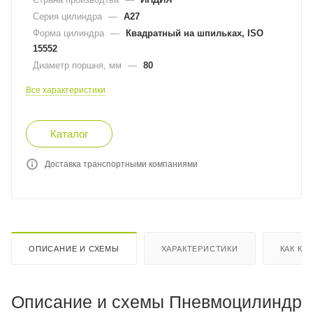
Серия цилиндра
—
A27
Форма цилиндра
—
Квадратный на шпильках, ISO
15552
Диаметр поршня, мм
—
80
Все характеристики
Каталог
Доставка транспортными компаниями
ОПИСАНИЕ И СХЕМЫ
ХАРАКТЕРИСТИКИ
КАК КУ
Описание и схемы Пневмоцилиндр