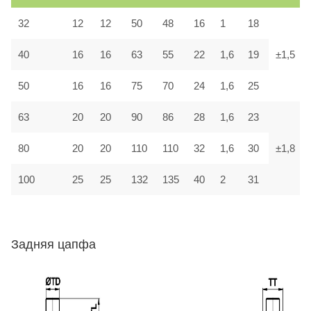
32
12
12
50
48
16
1
18
40
16
16
63
55
22
1,6
19
±1,5
50
16
16
75
70
24
1,6
25
63
20
20
90
86
28
1,6
23
80
20
20
110
110
32
1,6
30
±1,8
100
25
25
132
135
40
2
31
Задняя цапфа