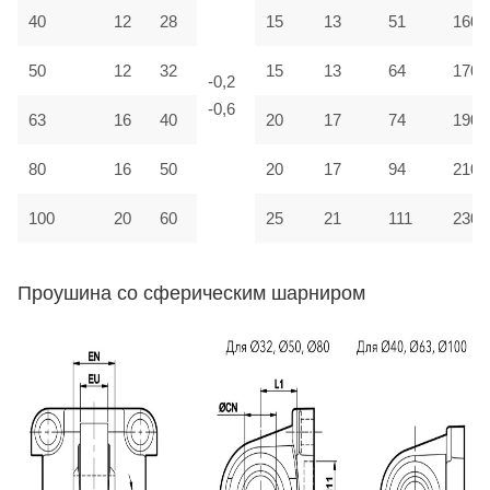
40
12
28
15
13
51
160
50
12
32
15
13
64
170
-0,2
-0,6
63
16
40
20
17
74
190
80
16
50
20
17
94
210
100
20
60
25
21
111
230
Проушина со сферическим шарниром