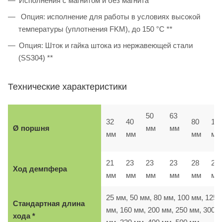
Исполнения с магнитом и без магнита
Опция: исполнение для работы в условиях высокой
температуры (уплотнения FKM), до 150 °C **
Опция: Шток и гайка штока из нержавеющей стали
(SS304) **
Технические характеристики
50
63
32
40
80
10
Ø поршня
мм
мм
мм
мм
мм
мм
21
23
23
23
28
28
Ход демпфера
мм
мм
мм
мм
мм
м
25 мм, 50 мм, 80 мм, 100 мм, 125
Стандартная длина
мм, 160 мм, 200 мм, 250 мм, 300
хода *