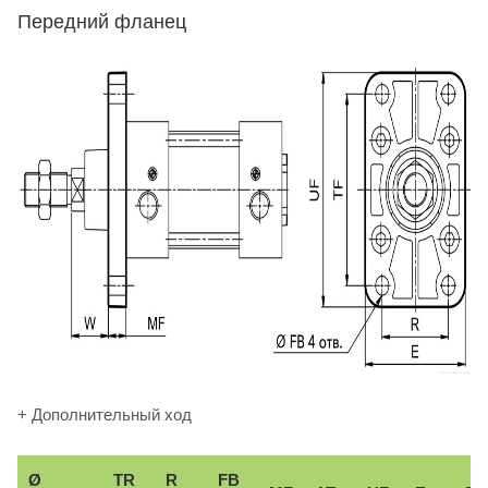
Передний фланец
+ Дополнительный ход
Ø
TR
R
FB