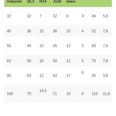
поршня
±0,3
H14
Js16
макс.
32
32
7
32
8
4
46
5,8
40
36
10
36
10
4
52
7,8
50
45
10
45
12
5
65
7,8
63
50
10
50
12
5
75
7,8
6
80
63
12
63
17
95
9,8
14,5
100
75
71
19
6
115
11,8