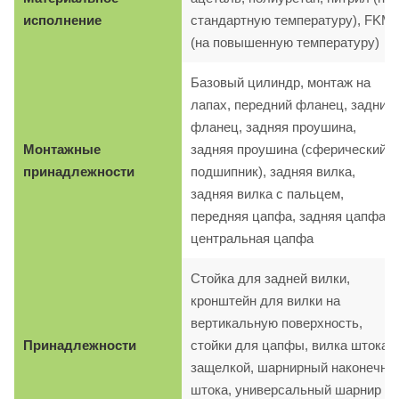
исполнение
стандартную температуру), FKM
(на повышенную температуру)
Базовый цилиндр, монтаж на
лапах, передний фланец, задний
фланец, задняя проушина,
Монтажные
задняя проушина (сферический
принадлежности
подшипник), задняя вилка,
задняя вилка с пальцем,
передняя цапфа, задняя цапфа,
центральная цапфа
Стойка для задней вилки,
кронштейн для вилки на
вертикальную поверхность,
Принадлежности
стойки для цапфы, вилка штока с
защелкой, шарнирный наконечни
штока, универсальный шарнир