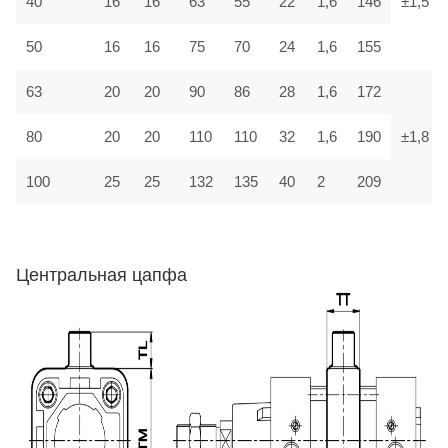
40
16
16
63
55
22
1,6
146
±1,5
50
16
16
75
70
24
1,6
155
63
20
20
90
86
28
1,6
172
80
20
20
110
110
32
1,6
190
±1,8
100
25
25
132
135
40
2
209
Центральная цапфа