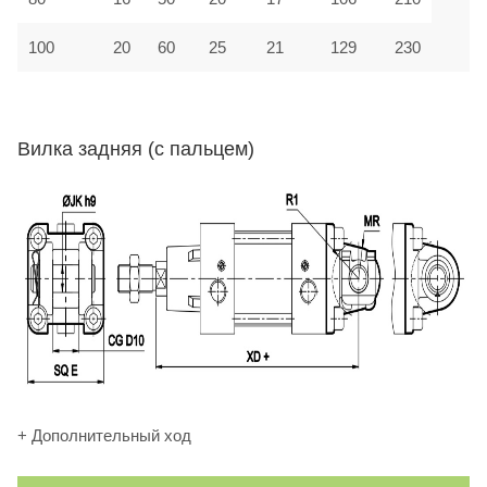
100
20
60
25
21
129
230
Вилка задняя (с пальцем)
+ Дополнительный ход