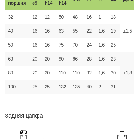
поршня
e9
h14
h14
32
12
12
50
48
16
1
18
40
16
16
63
55
22
1,6
19
±1,5
50
16
16
75
70
24
1,6
25
63
20
20
90
86
28
1,6
23
80
20
20
110
110
32
1,6
30
±1,8
100
25
25
132
135
40
2
31
Задняя цапфа