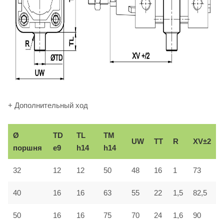
+ Дополнительный ход
Ø
TD
TL
TM
UW
TT
R
XV±2
поршня
e9
h14
h14
32
12
12
50
48
16
1
73
40
16
16
63
55
22
1,5
82,5
50
16
16
75
70
24
1,6
90