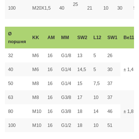
25
100
M20X1,5
40
21
10
30
55
Ø
KK
AM
ММ
SW2
L12
SW1
В
e11
поршня
32
М6
16
G1/8
13
5
26
40
М6
16
G1/4
14,5
5
30
± 1,4
50
М8
16
G1/4
15
7,5
37
63
М8
16
G3/8
17
10
37
80
М10
16
G3/8
18
14
46
± 1,8
100
М10
16
G1/2
18
10
51