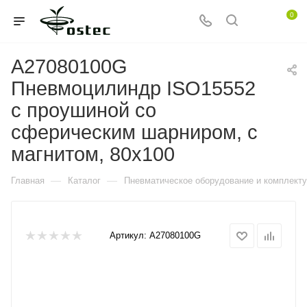
0
A27080100G
Пневмоцилиндр ISO15552
с проушиной со
сферическим шарниром, с
магнитом, 80x100
—
—
Главная
Каталог
Пневматическое оборудование и комплект
Артикул:
A27080100G