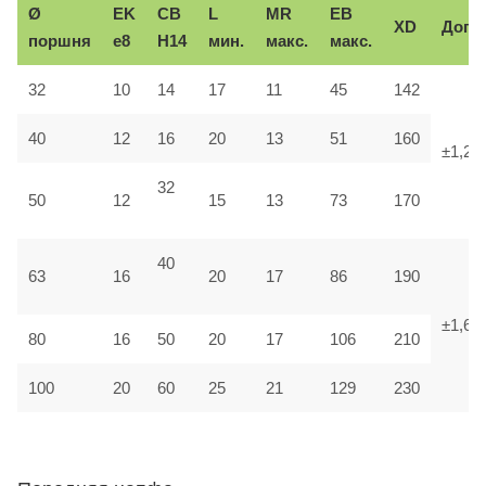
Ø
EK
CB
L
MR
EB
XD
Доп.
поршня
e8
H14
мин.
макс.
макс.
32
10
14
17
11
45
142
40
12
16
20
13
51
160
±1,25
32
50
12
15
13
73
170
40
63
16
20
17
86
190
±1,6
80
16
50
20
17
106
210
100
20
60
25
21
129
230