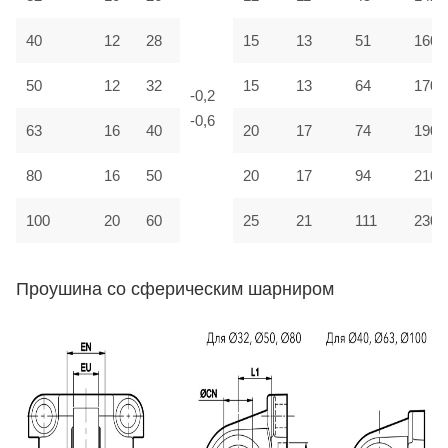
40
12
28
15
13
51
160
50
12
32
15
13
64
170
-0,2
-0,6
63
16
40
20
17
74
190
80
16
50
20
17
94
210
100
20
60
25
21
111
230
Проушина со сферическим шарниром