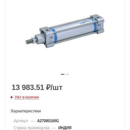
13 983.51
₽
/шт
Нет в наличии
Характеристики
Артикул
—
A27080100G
Страна производтва
—
ИНДИЯ