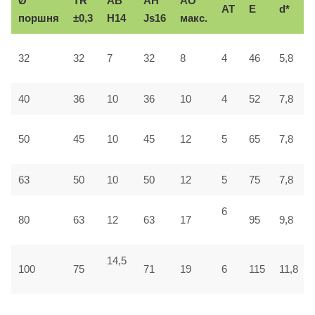
Ø
TR
AB
AH
АО
AT
E
d*
поршня
±0,3
H14
Js16
макс.
32
32
7
32
8
4
46
5,8
40
36
10
36
10
4
52
7,8
50
45
10
45
12
5
65
7,8
63
50
10
50
12
5
75
7,8
6
80
63
12
63
17
95
9,8
14,5
100
75
71
19
6
115
11,8