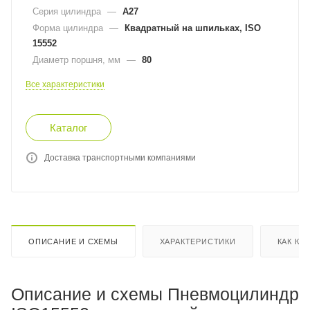
Серия цилиндра
—
A27
Форма цилиндра
—
Квадратный на шпильках, ISO
15552
Диаметр поршня, мм
—
80
Все характеристики
Каталог
Доставка транспортными компаниями
ОПИСАНИЕ И СХЕМЫ
ХАРАКТЕРИСТИКИ
КАК КУ
Описание и схемы Пневмоцилиндр