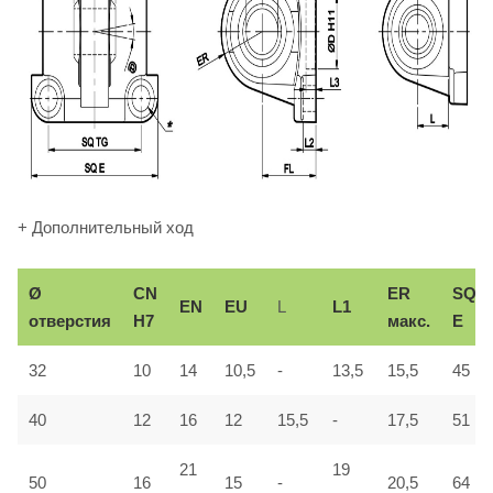
+ Дополнительный ход
Ø
СN
ER
SQ
EN
EU
L
L1
отверстия
H7
макс.
E
32
10
14
10,5
-
13,5
15,5
45
40
12
16
12
15,5
-
17,5
51
21
19
50
16
15
-
20,5
64