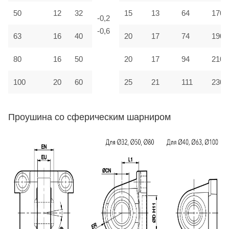
50
12
32
15
13
64
170
-0,2
-0,6
63
16
40
20
17
74
190
80
16
50
20
17
94
210
100
20
60
25
21
111
230
Проушина со сферическим шарниром