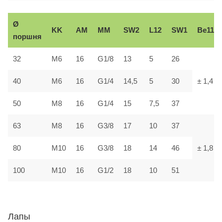
Ø
KK
AM
ММ
SW2
L12
SW1
В
e11
поршня
32
М6
16
G1/8
13
5
26
40
М6
16
G1/4
14,5
5
30
± 1,4
50
М8
16
G1/4
15
7,5
37
63
М8
16
G3/8
17
10
37
80
М10
16
G3/8
18
14
46
± 1,8
100
М10
16
G1/2
18
10
51
Лапы