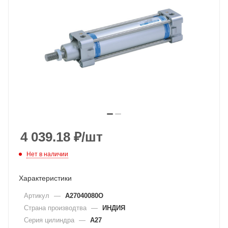
4 039.18
₽
/шт
Нет в наличии
Характеристики
Артикул
—
A27040080O
Страна производтва
—
ИНДИЯ
Серия цилиндра
—
A27