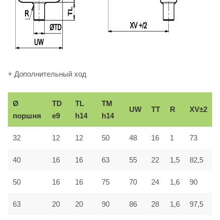
+ Дополнительный ход
Ø
TD
TL
TM
UW
TT
R
XV±2
поршня
e9
h14
h14
32
12
12
50
48
16
1
73
40
16
16
63
55
22
1,5
82,5
50
16
16
75
70
24
1,6
90
63
20
20
90
86
28
1,6
97,5