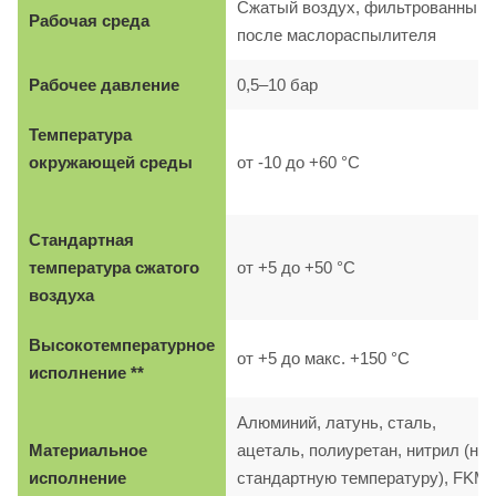
Сжатый воздух, фильтрованный,
Рабочая среда
после маслораспылителя
Рабочее давление
0,5–10 бар
Температура
окружающей среды
от -10 до +60 °C
Стандартная
температура сжатого
от +5 до +50 °C
воздуха
Высокотемпературное
от +5 до макс. +150 °C
исполнение **
Алюминий, латунь, сталь,
Материальное
ацеталь, полиуретан, нитрил (на
исполнение
стандартную температуру), FKM