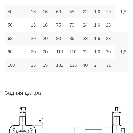
40
16
16
63
55
22
1,6
19
±1,5
50
16
16
75
70
24
1,6
25
63
20
20
90
86
28
1,6
23
80
20
20
110
110
32
1,6
30
±1,8
100
25
25
132
135
40
2
31
Задняя цапфа