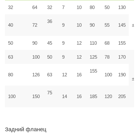
32
64
32
7
10
80
50
130
36
40
72
9
10
90
55
145
±1,
50
90
45
9
12
110
68
155
63
100
50
9
12
125
78
170
155
80
126
63
12
16
100
190
±1
75
100
150
14
16
185
120
205
Задний фланец