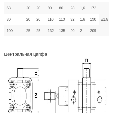
63
20
20
90
86
28
1,6
172
80
20
20
110
110
32
1,6
190
±1,8
100
25
25
132
135
40
2
209
Центральная цапфа