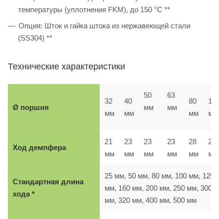
температуры (уплотнения FKM), до 150 °C **
Опция: Шток и гайка штока из нержавеющей стали
(SS304) **
Технические характеристики
50
63
32
40
80
10
Ø поршня
мм
мм
мм
мм
мм
мм
21
23
23
23
28
28
Ход демпфера
мм
мм
мм
мм
мм
м
25 мм, 50 мм, 80 мм, 100 мм, 125
Стандартная длина
мм, 160 мм, 200 мм, 250 мм, 300
хода *
мм, 320 мм, 400 мм, 500 мм