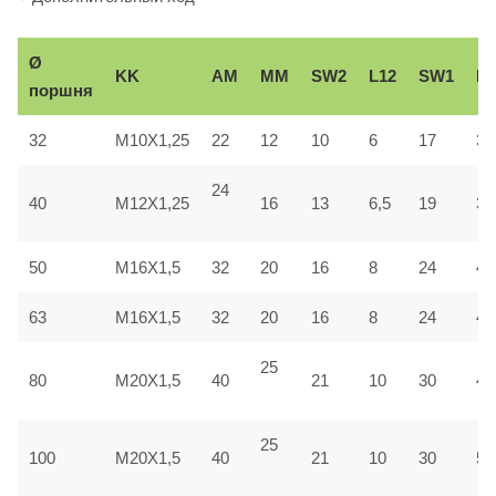
Ø
KK
AM
ММ
SW2
L12
SW1
Вe
поршня
32
M10X1,25
22
12
10
6
17
30
24
40
M12X1,25
16
13
6,5
19
35
50
M16X1,5
32
20
16
8
24
40
63
M16X1,5
32
20
16
8
24
45
25
80
M20X1,5
40
21
10
30
45
25
100
M20X1,5
40
21
10
30
55