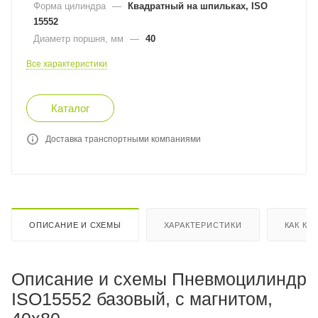
Форма цилиндра
—
Квадратный на шпильках, ISO
15552
Диаметр поршня, мм
—
40
Все характеристики
Каталог
Доставка транспортными компаниями
ОПИСАНИЕ И СХЕМЫ
ХАРАКТЕРИСТИКИ
КАК КУ
Описание и схемы Пневмоцилиндр
ISO15552 базовый, с магнитом,