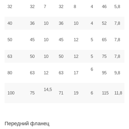
32
32
7
32
8
4
46
5,8
40
36
10
36
10
4
52
7,8
50
45
10
45
12
5
65
7,8
63
50
10
50
12
5
75
7,8
6
80
63
12
63
17
95
9,8
14,5
100
75
71
19
6
115
11,8
Передний фланец