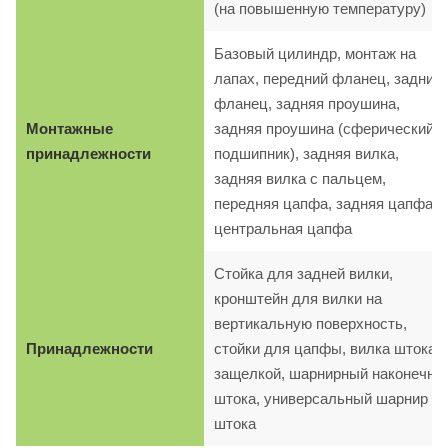
(на повышенную температуру)
Базовый цилиндр, монтаж на
лапах, передний фланец, задний
фланец, задняя проушина,
Монтажные
задняя проушина (сферический
принадлежности
подшипник), задняя вилка,
задняя вилка с пальцем,
передняя цапфа, задняя цапфа,
центральная цапфа
Стойка для задней вилки,
кронштейн для вилки на
вертикальную поверхность,
Принадлежности
стойки для цапфы, вилка штока с
защелкой, шарнирный наконечни
штока, универсальный шарнир
штока