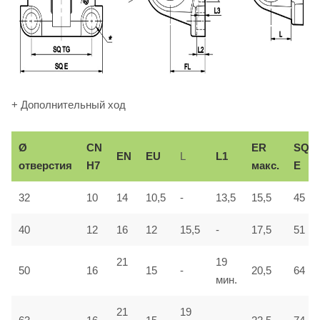
+ Дополнительный ход
Ø
СN
ER
SQ
EN
EU
L
L1
отверстия
H7
макс.
E
32
10
14
10,5
-
13,5
15,5
45
40
12
16
12
15,5
-
17,5
51
21
19
50
16
15
-
20,5
64
мин.
21
19