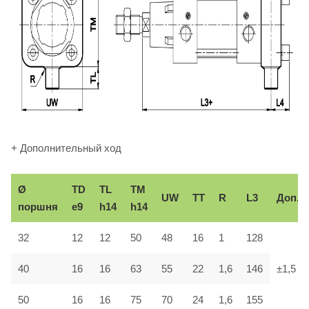
+ Дополнительный ход
Ø
TD
TL
TM
UW
TT
R
L3
Доп.
поршня
e9
h14
h14
32
12
12
50
48
16
1
128
40
16
16
63
55
22
1,6
146
±1,5
50
16
16
75
70
24
1,6
155