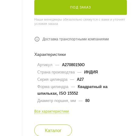
ПОД ЗАКАЗ
Наши менеджеры обязательно свяжутся с вами и уточнят
условия заказа
Доставка транспортными компаниями
Характеристики
Артикул
—
A27080150O
Страна производтва
—
ИНДИЯ
Серия цилиндра
—
A27
Форма цилиндра
—
Квадратный на
шпильках, ISO 15552
Диаметр поршня, мм
—
80
Все характеристики
Каталог