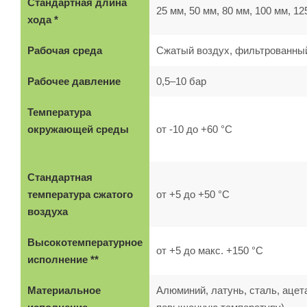
Стандартная длина
25 мм, 50 мм, 80 мм, 100 мм, 12
хода *
Рабочая среда
Сжатый воздух, фильтрованны
Рабочее давление
0,5–10 бар
Температура
окружающей среды
от -10 до +60 °C
Стандартная
температура сжатого
от +5 до +50 °C
воздуха
Высокотемпературное
от +5 до макс. +150 °C
исполнение **
Материальное
Алюминий, латунь, сталь, ацет