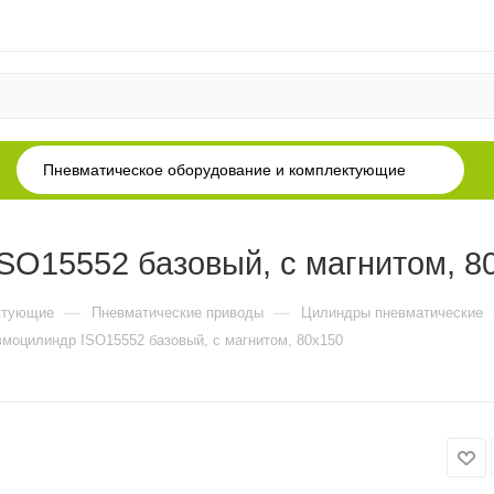
Пневматическое оборудование и комплектующие
O15552 базовый, с магнитом, 8
—
—
ктующие
Пневматические приводы
Цилиндры пневматические
моцилиндр ISO15552 базовый, с магнитом, 80x150