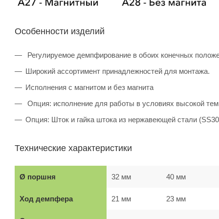
Особенности изделий
Регулируемое демпфирование в обоих конечных полож
Широкий ассортимент принадлежностей для монтажа.
Исполнения с магнитом и без магнита
Опция: исполнение для работы в условиях высокой темп
Опция: Шток и гайка штока из нержавеющей стали (SS304
Технические характеристики
Ø поршня
32 мм
40 мм
Ход демпфера
21 мм
23 мм