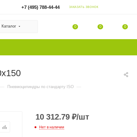
+7 (495) 788-44-44
ЗАКАЗАТЬ ЗВОНОК
Каталог
0
0
0
0x150
—
—
Пневмоцилиндры по стандарту ISO
10 312.79
₽
/шт
Нет в наличии