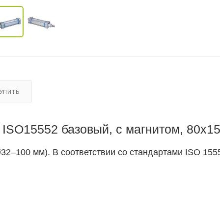
КУПИТЬ
ISO15552 базовый, с магнитом, 80x1
2–100 мм). В соответствии со стандартами ISO 1555