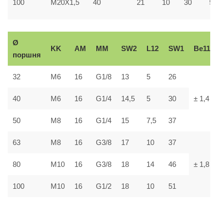
100
M20X1,5
40
21
10
30
55
Ø
KK
AM
ММ
SW2
L12
SW1
В
e11
поршня
32
М6
16
G1/8
13
5
26
40
М6
16
G1/4
14,5
5
30
± 1,4
50
М8
16
G1/4
15
7,5
37
63
М8
16
G3/8
17
10
37
80
М10
16
G3/8
18
14
46
± 1,8
100
М10
16
G1/2
18
10
51