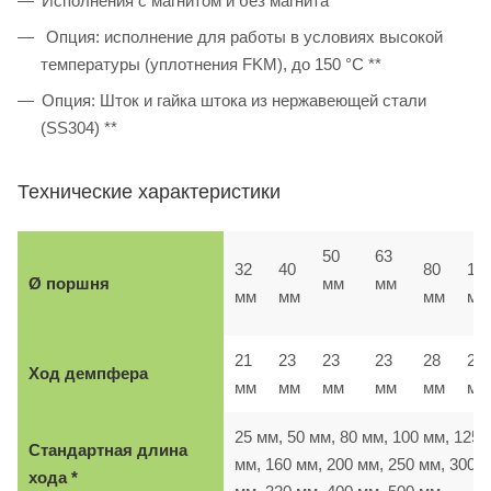
Исполнения с магнитом и без магнита
Опция: исполнение для работы в условиях высокой
температуры (уплотнения FKM), до 150 °C **
Опция: Шток и гайка штока из нержавеющей стали
(SS304) **
Технические характеристики
50
63
32
40
80
10
Ø поршня
мм
мм
мм
мм
мм
мм
21
23
23
23
28
28
Ход демпфера
мм
мм
мм
мм
мм
м
25 мм, 50 мм, 80 мм, 100 мм, 125
Стандартная длина
мм, 160 мм, 200 мм, 250 мм, 300
хода *