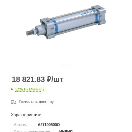
18 821.83
₽
/шт
Есть в наличии
: 2
Рассчитать доставку
Характеристики
Артикул
—
A27100500O
Страна производтва
—
ИНДИЯ