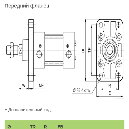
Передний фланец
+ Дополнительный ход
Ø
TR
R
FB