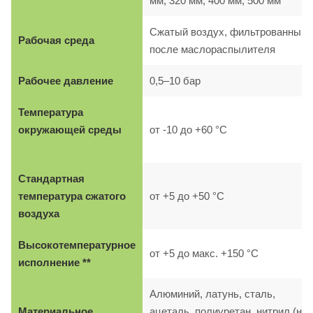
мм, 320 мм, 400 мм, 500 мм
Сжатый воздух, фильтрованный,
Рабочая среда
после маслораспылителя
Рабочее давление
0,5–10 бар
Температура
окружающей среды
от -10 до +60 °C
Стандартная
температура сжатого
от +5 до +50 °C
воздуха
Высокотемпературное
от +5 до макс. +150 °C
исполнение **
Алюминий, латунь, сталь,
Материальное
ацеталь, полиуретан, нитрил (на