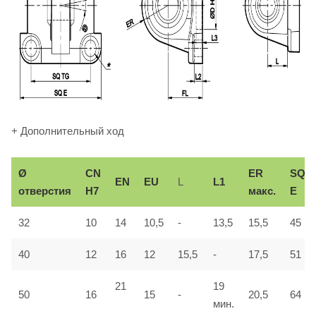
+ Дополнительный ход
Ø
СN
ER
SQ
EN
EU
L
L1
отверстия
H7
макс.
E
32
10
14
10,5
-
13,5
15,5
45
40
12
16
12
15,5
-
17,5
51
21
19
50
16
15
-
20,5
64
мин.