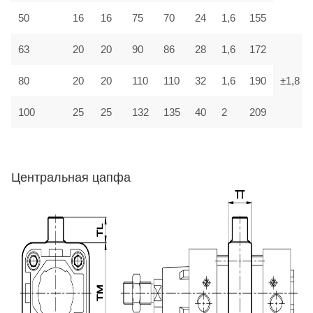
50
16
16
75
70
24
1,6
155
63
20
20
90
86
28
1,6
172
80
20
20
110
110
32
1,6
190
±1,8
100
25
25
132
135
40
2
209
Центральная цапфа