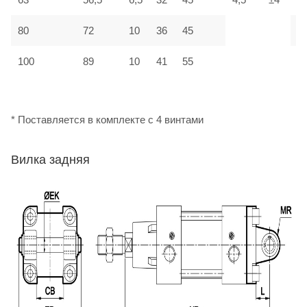
80
72
10
36
45
М
100
89
10
41
55
М
* Поставляется в комплекте с 4 винтами
Вилка задняя