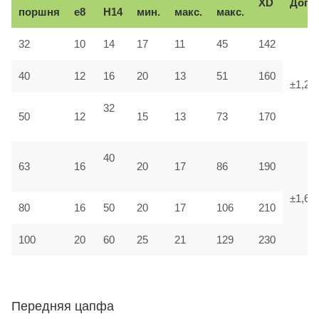
XD
Доп.
поршня
e8
H14
мин.
макс.
макс.
32
10
14
17
11
45
142
40
12
16
20
13
51
160
±1,25
32
50
12
15
13
73
170
40
63
16
20
17
86
190
±1,6
80
16
50
20
17
106
210
100
20
60
25
21
129
230
Передняя цапфа