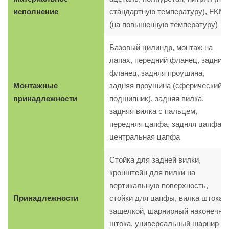
исполнение
стандартную температуру), FKM
(на повышенную температуру)
Базовый цилиндр, монтаж на
лапах, передний фланец, задний
фланец, задняя проушина,
Монтажные
задняя проушина (сферический
принадлежности
подшипник), задняя вилка,
задняя вилка с пальцем,
передняя цапфа, задняя цапфа,
центральная цапфа
Стойка для задней вилки,
кронштейн для вилки на
вертикальную поверхность,
Принадлежности
стойки для цапфы, вилка штока с
защелкой, шарнирный наконечни
штока, универсальный шарнир