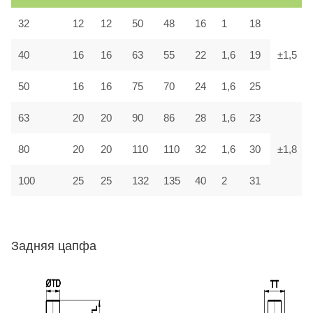
32
12
12
50
48
16
1
18
40
16
16
63
55
22
1,6
19
±1,5
50
16
16
75
70
24
1,6
25
63
20
20
90
86
28
1,6
23
80
20
20
110
110
32
1,6
30
±1,8
100
25
25
132
135
40
2
31
Задняя цапфа