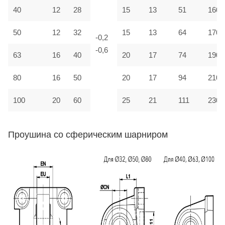
40
12
28
15
13
51
160
50
12
32
15
13
64
170
-0,2
-0,6
63
16
40
20
17
74
190
80
16
50
20
17
94
210
100
20
60
25
21
111
230
Проушина со сферическим шарниром