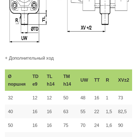
+ Дополнительный ход
Ø
TD
TL
TM
UW
TT
R
XV±2
поршня
e9
h14
h14
32
12
12
50
48
16
1
73
40
16
16
63
55
22
1,5
82,5
50
16
16
75
70
24
1,6
90