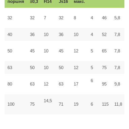
поршня
±0,3
H14
Js16
макс.
32
32
7
32
8
4
46
5,8
40
36
10
36
10
4
52
7,8
50
45
10
45
12
5
65
7,8
63
50
10
50
12
5
75
7,8
6
80
63
12
63
17
95
9,8
14,5
100
75
71
19
6
115
11,8