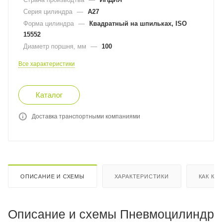
Серия цилиндра
—
A27
Форма цилиндра
—
Квадратный на шпильках, ISO
15552
Диаметр поршня, мм
—
100
Все характеристики
Каталог
Доставка транспортными компаниями
ОПИСАНИЕ И СХЕМЫ
ХАРАКТЕРИСТИКИ
КАК КУ
Описание и схемы Пневмоцилиндр