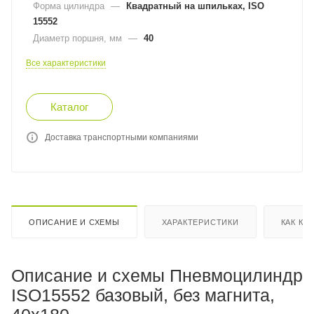
Форма цилиндра
—
Квадратный на шпильках, ISO
15552
Диаметр поршня, мм
—
40
Все характеристики
Каталог
Доставка транспортными компаниями
ОПИСАНИЕ И СХЕМЫ
ХАРАКТЕРИСТИКИ
КАК КУ
Описание и схемы Пневмоцилиндр
ISO15552 базовый, без магнита,