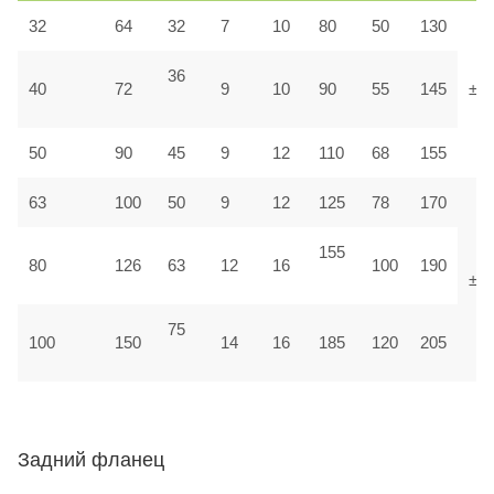
32
64
32
7
10
80
50
130
36
40
72
9
10
90
55
145
±1,
50
90
45
9
12
110
68
155
63
100
50
9
12
125
78
170
155
80
126
63
12
16
100
190
±1
75
100
150
14
16
185
120
205
Задний фланец