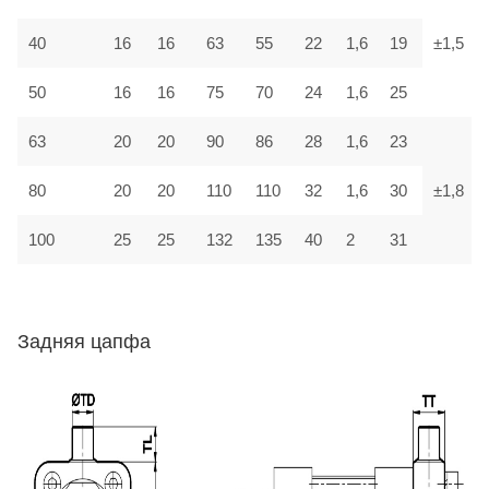
40
16
16
63
55
22
1,6
19
±1,5
50
16
16
75
70
24
1,6
25
63
20
20
90
86
28
1,6
23
80
20
20
110
110
32
1,6
30
±1,8
100
25
25
132
135
40
2
31
Задняя цапфа