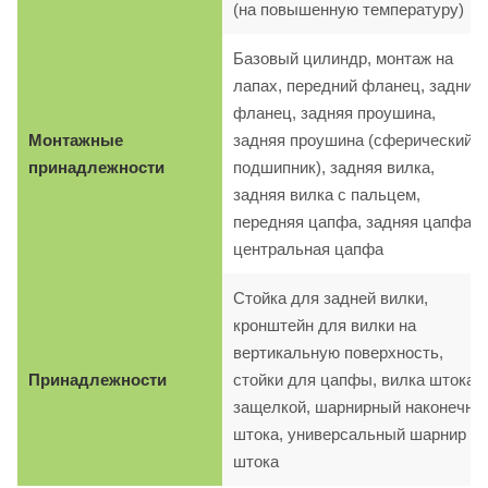
(на повышенную температуру)
Базовый цилиндр, монтаж на
лапах, передний фланец, задний
фланец, задняя проушина,
Монтажные
задняя проушина (сферический
принадлежности
подшипник), задняя вилка,
задняя вилка с пальцем,
передняя цапфа, задняя цапфа,
центральная цапфа
Стойка для задней вилки,
кронштейн для вилки на
вертикальную поверхность,
Принадлежности
стойки для цапфы, вилка штока с
защелкой, шарнирный наконечни
штока, универсальный шарнир
штока