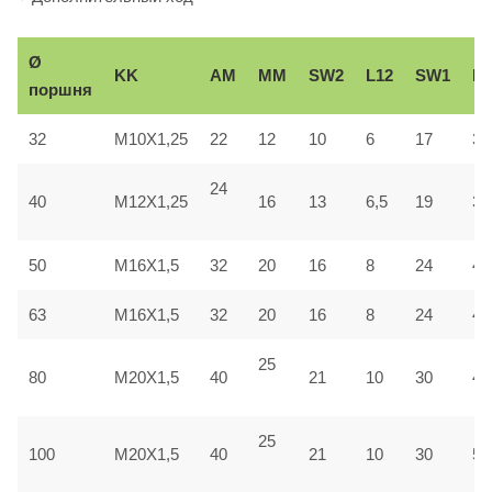
Ø
KK
AM
ММ
SW2
L12
SW1
Вe
поршня
32
M10X1,25
22
12
10
6
17
30
24
40
M12X1,25
16
13
6,5
19
35
50
M16X1,5
32
20
16
8
24
40
63
M16X1,5
32
20
16
8
24
45
25
80
M20X1,5
40
21
10
30
45
25
100
M20X1,5
40
21
10
30
55