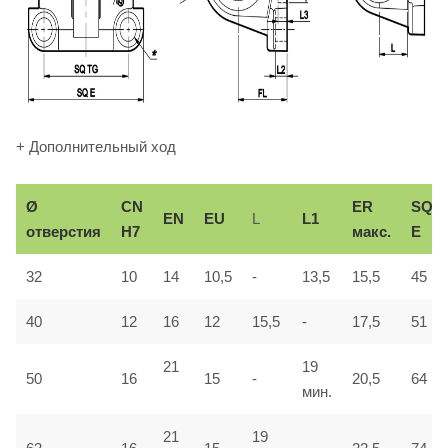
+ Дополнительный ход
Ø
СN
ER
SQ
EN
EU
L
L1
отверстия
H7
макс.
E
32
10
14
10,5
-
13,5
15,5
45
40
12
16
12
15,5
-
17,5
51
21
19
50
16
15
-
20,5
64
мин.
21
19