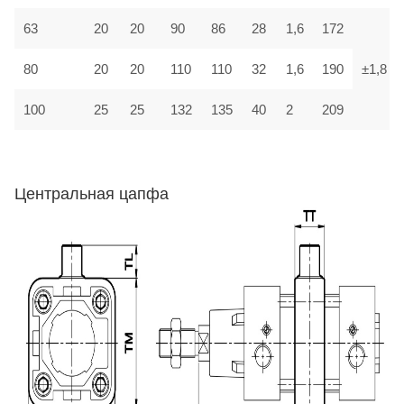
63
20
20
90
86
28
1,6
172
80
20
20
110
110
32
1,6
190
±1,8
100
25
25
132
135
40
2
209
Центральная цапфа