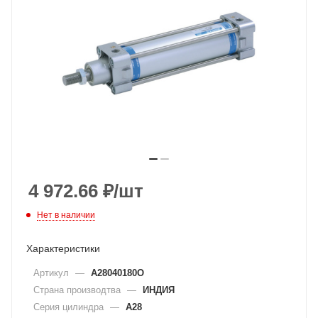
4 972.66
₽
/шт
Нет в наличии
Характеристики
Артикул
—
A28040180O
Страна производтва
—
ИНДИЯ
Серия цилиндра
—
A28