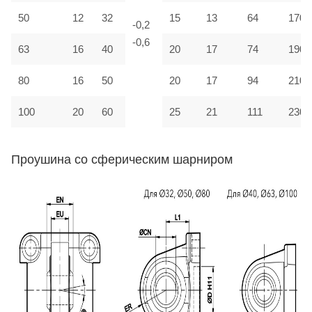
50
12
32
15
13
64
170
-0,2
-0,6
63
16
40
20
17
74
190
80
16
50
20
17
94
210
100
20
60
25
21
111
230
Проушина со сферическим шарниром