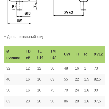
+ Дополнительный ход
Ø
TD
TL
TM
UW
TT
R
XV±2
поршня
e9
h14
h14
32
12
12
50
48
16
1
73
40
16
16
63
55
22
1,5
82,5
50
16
16
75
70
24
1,6
90
63
20
20
90
86
28
1,6
97,5