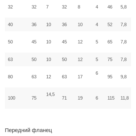
32
32
7
32
8
4
46
5,8
40
36
10
36
10
4
52
7,8
50
45
10
45
12
5
65
7,8
63
50
10
50
12
5
75
7,8
6
80
63
12
63
17
95
9,8
14,5
100
75
71
19
6
115
11,8
Передний фланец