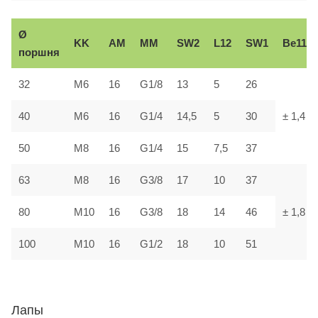
Ø
KK
AM
ММ
SW2
L12
SW1
В
e11
поршня
32
М6
16
G1/8
13
5
26
40
М6
16
G1/4
14,5
5
30
± 1,4
50
М8
16
G1/4
15
7,5
37
63
М8
16
G3/8
17
10
37
80
М10
16
G3/8
18
14
46
± 1,8
100
М10
16
G1/2
18
10
51
Лапы