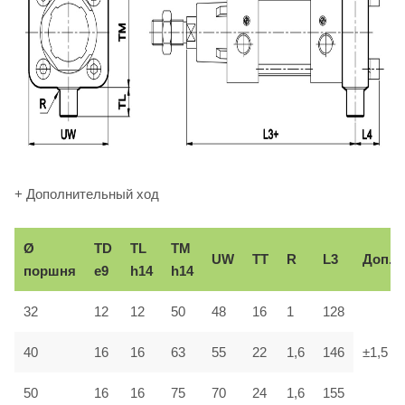
+ Дополнительный ход
Ø
TD
TL
TM
UW
TT
R
L3
Доп.
поршня
e9
h14
h14
32
12
12
50
48
16
1
128
40
16
16
63
55
22
1,6
146
±1,5
50
16
16
75
70
24
1,6
155