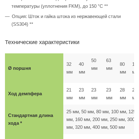
температуры (уплотнения FKM), до 150 °C **
Опция: Шток и гайка штока из нержавеющей стали
(SS304) **
Технические характеристики
50
63
32
40
80
10
Ø поршня
мм
мм
мм
мм
мм
мм
21
23
23
23
28
28
Ход демпфера
мм
мм
мм
мм
мм
м
25 мм, 50 мм, 80 мм, 100 мм, 125
Стандартная длина
мм, 160 мм, 200 мм, 250 мм, 300
хода *
мм, 320 мм, 400 мм, 500 мм