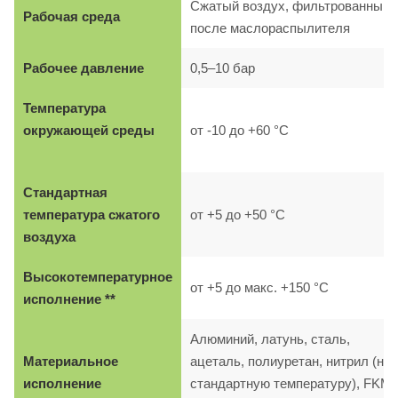
Сжатый воздух, фильтрованный,
Рабочая среда
после маслораспылителя
Рабочее давление
0,5–10 бар
Температура
окружающей среды
от -10 до +60 °C
Стандартная
температура сжатого
от +5 до +50 °C
воздуха
Высокотемпературное
от +5 до макс. +150 °C
исполнение **
Алюминий, латунь, сталь,
Материальное
ацеталь, полиуретан, нитрил (на
исполнение
стандартную температуру), FKM