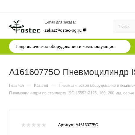
E-mail для заказа:
zakaz@ostec-pg.ru
Гидравлическое оборудование и комплектующие
A16160775O Пневмоцилиндр IS
—
—
Главная
Каталог
Пневматическое оборудование и компле
Пневмоцилиндры по стандарту ISO 15552 Ø125, 160, 200 мм, серия
Артикул:
A16160775O