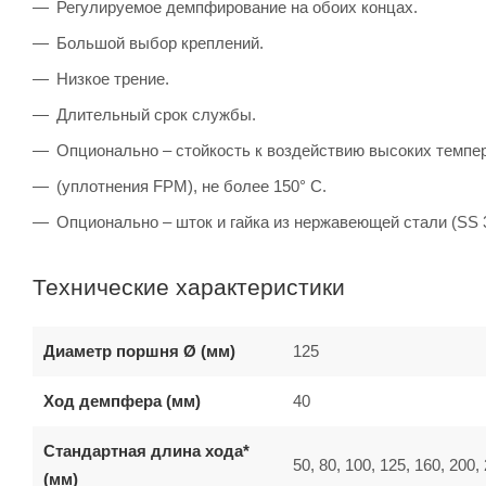
Регулируемое демпфирование на обоих концах.
Большой выбор креплений.
Низкое трение.
Длительный срок службы.
Опционально – стойкость к воздействию высоких темпе
(уплотнения FPM), не более 150° C.
Опционально – шток и гайка из нержавеющей стали (SS 
Технические характеристики
Диаметр поршня Ø (мм)
125
Ход демпфера (мм)
40
Стандартная длина хода*
50, 80, 100, 125, 160, 200,
(мм)