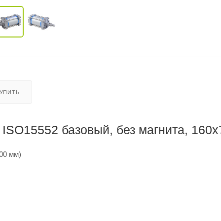
КУПИТЬ
ISO15552 базовый, без магнита, 160x
00 мм)