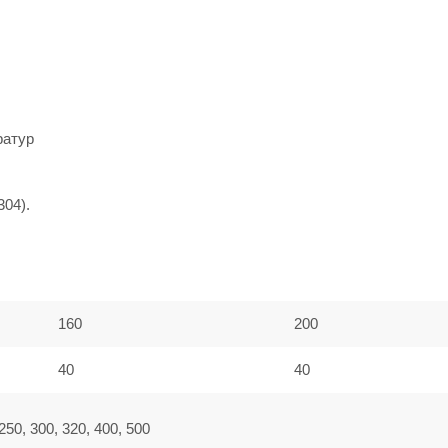
ратур
304).
160
200
40
40
 250, 300, 320, 400, 500