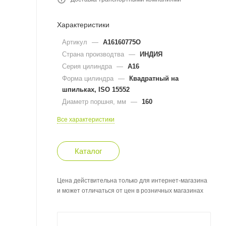
Характеристики
Артикул
—
A16160775O
Страна производтва
—
ИНДИЯ
Серия цилиндра
—
A16
Форма цилиндра
—
Квадратный на
шпильках, ISO 15552
Диаметр поршня, мм
—
160
Все характеристики
Каталог
Цена действительна только для интернет-магазина
и может отличаться от цен в розничных магазинах