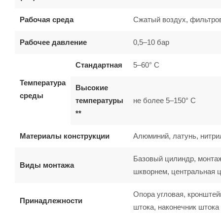
Рабочая среда
Сжатый воздух, фильтро
Рабочее давление
0,5–10 бар
Стандартная
5–60° C
Температура
Высокие
среды
температуры
не более 5–150° C
**
Материалы конструкции
Алюминий, латунь, нитрил
Базовый цилиндр, монтаж
Виды монтажа
шкворнем, центральная 
Опора угловая, кронштей
Принадлежности
штока, наконечник шток