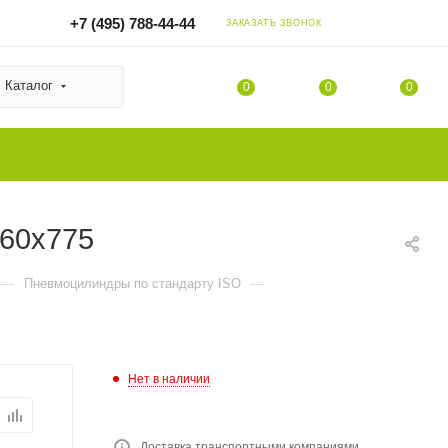
+7 (495) 788-44-44
ЗАКАЗАТЬ ЗВОНОК
Каталог
0
0
0
160x775
—
—
Пневмоцилиндры по стандарту ISO
Нет в наличии
Доставка транспортными компаниями