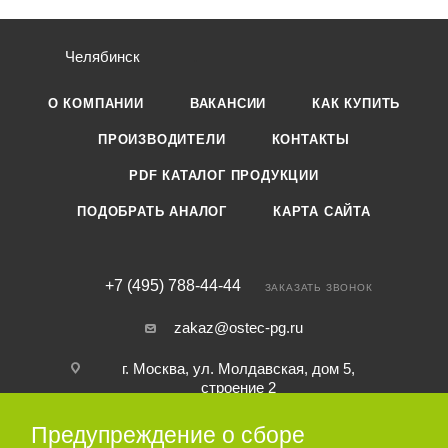
Челябинск
О КОМПАНИИ
ВАКАНСИИ
КАК КУПИТЬ
ПРОИЗВОДИТЕЛИ
КОНТАКТЫ
PDF КАТАЛОГ ПРОДУКЦИИ
ПОДОБРАТЬ АНАЛОГ
КАРТА САЙТА
+7 (495) 788-44-44
ЗАКАЗАТЬ ЗВОНОК
zakaz@ostec-pg.ru
г. Москва, ул. Молдавская, дом 5,
строение 2
Предупреждение о сборе
ПОДПИСАТЬСЯ НА РАССЫЛКУ