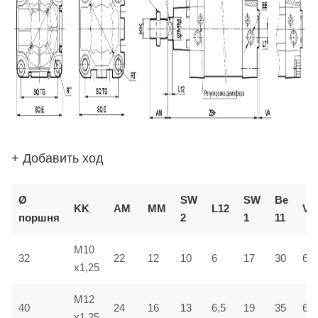
+ Добавить ход
Ø
SW
SW
В
e
KK
AM
ММ
L12
VD
поршня
2
1
1
1
M10
32
22
12
10
6
17
30
6
x1,25
M12
40
24
16
13
6,5
19
35
6,5
x1,25