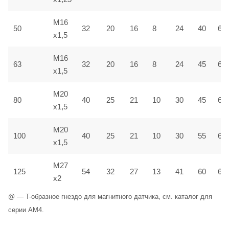
M16
50
32
20
16
8
24
40
6,5
x1,5
M16
63
32
20
16
8
24
45
6,5
x1,5
M20
80
40
25
21
10
30
45
6,5
x1,5
M20
100
40
25
21
10
30
55
6,5
x1,5
M27
125
54
32
27
13
41
60
6,5
x2
@ — T-образное гнездо для магнитного датчика, см. каталог для
серии AM4.