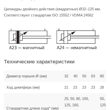
Цилиндры двойного действия (квадратные) Ø32–125 мм.
Соответствуют стандартам ISO 15552 / VDMA 24562
Технические характеристики
Диаметр поршня Ø (мм)
32
40
50
63
80
Ход демпфера (мм)
21
23
23
23
28
25, 50, 80, 100,
50, 80
125, 160,
125, 1
Стандартная длина хода* (мм)