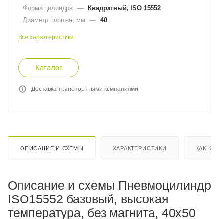
Форма цилиндра
—
Квадратный, ISO 15552
Диаметр поршня, мм
—
40
Все характеристики
Каталог
Доставка транспортными компаниями
ОПИСАНИЕ И СХЕМЫ
ХАРАКТЕРИСТИКИ
КАК КУ
Описание и схемы Пневмоцилиндр
ISO15552 базовый, высокая
температура, без магнита, 40x50