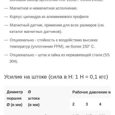
Магнитное и немагнитное исполнение.
Корпус цилиндра из алюминиевого профиля
Магнитный датчик, применим для всех размеров (см.
каталог магнитных датчиков).
Опционально - стойкость к воздействию высоких
температур (уплотнения FPM), не более 150° C.
Опционально – шток и гайка из нержавеющей стали (SS
304).
Усилие на штоке (сила в Н: 1 Н = 0,1 кгс)
Диаметр
Ø
Рабочее давление в б
поршня
штока
2
3
4
Ø (в мм)
(в мм)