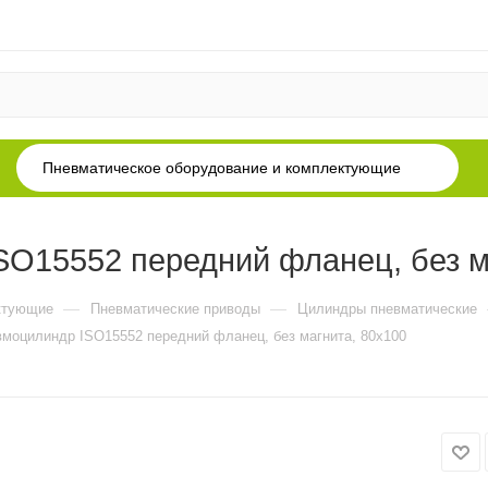
Пневматическое оборудование и комплектующие
O15552 передний фланец, без м
—
—
ктующие
Пневматические приводы
Цилиндры пневматические
моцилиндр ISO15552 передний фланец, без магнита, 80x100