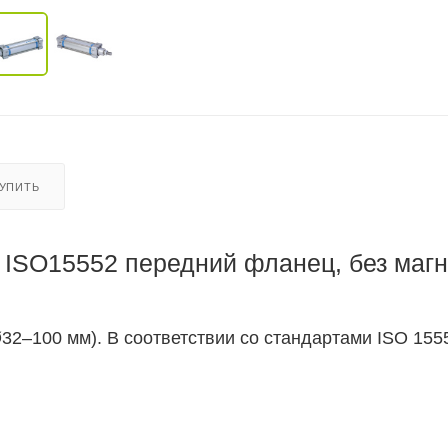
КУПИТЬ
ISO15552 передний фланец, без магн
2–100 мм). В соответствии со стандартами ISO 1555