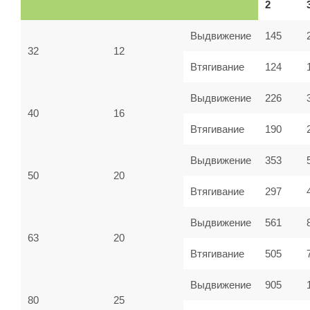
2
Выдвижение
145
32
12
Втягивание
124
Выдвижение
226
40
16
Втягивание
190
Выдвижение
353
50
20
Втягивание
297
Выдвижение
561
63
20
Втягивание
505
Выдвижение
905
80
25