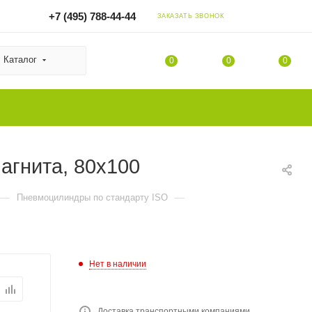
+7 (495) 788-44-44
ЗАКАЗАТЬ ЗВОНОК
Каталог
0
0
0
агнита, 80x100
—
—
Пневмоцилиндры по стандарту ISO
Нет в наличии
Доставка транспортными компаниями