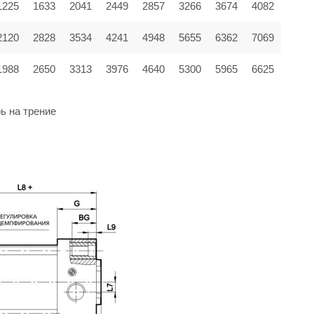
1225
1633
2041
2449
2857
3266
3674
4082
2120
2828
3534
4241
4948
5655
6362
7069
1988
2650
3313
3976
4640
5300
5965
6625
ь на трение