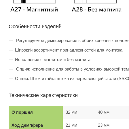
Особенности изделий
Регулируемое демпфирование в обоих конечных полож
Широкий ассортимент принадлежностей для монтажа.
Исполнения с магнитом и без магнита
Опция: исполнение для работы в условиях высокой темп
Опция: Шток и гайка штока из нержавеющей стали (SS304
Технические характеристики
Ø поршня
32 мм
40 мм
Ход демпфера
21 мм
23 мм