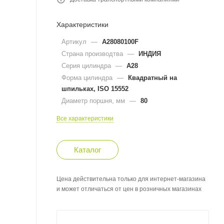
Характеристики
Артикул
—
A28080100F
Страна производтва
—
ИНДИЯ
Серия цилиндра
—
A28
Форма цилиндра
—
Квадратный на
шпильках, ISO 15552
Диаметр поршня, мм
—
80
Все характеристики
Каталог
Цена действительна только для интернет-магазина
и может отличаться от цен в розничных магазинах