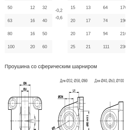
50
12
32
15
13
64
170
-0,2
-0,6
63
16
40
20
17
74
190
80
16
50
20
17
94
210
100
20
60
25
21
111
230
Проушина со сферическим шарниром