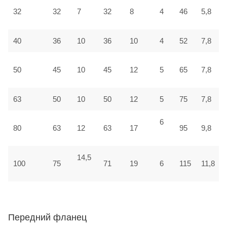
32
32
7
32
8
4
46
5,8
40
36
10
36
10
4
52
7,8
50
45
10
45
12
5
65
7,8
63
50
10
50
12
5
75
7,8
6
80
63
12
63
17
95
9,8
14,5
100
75
71
19
6
115
11,8
Передний фланец