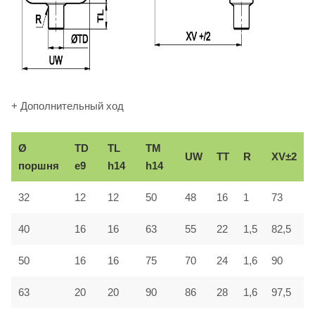
+ Дополнительный ход
Ø
TD
TL
TM
UW
TT
R
XV±2
поршня
e9
h14
h14
32
12
12
50
48
16
1
73
40
16
16
63
55
22
1,5
82,5
50
16
16
75
70
24
1,6
90
63
20
20
90
86
28
1,6
97,5