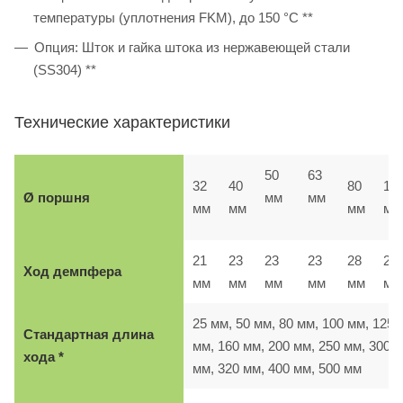
температуры (уплотнения FKM), до 150 °C **
Опция: Шток и гайка штока из нержавеющей стали
(SS304) **
Технические характеристики
50
63
32
40
80
10
Ø поршня
мм
мм
мм
мм
мм
мм
21
23
23
23
28
28
Ход демпфера
мм
мм
мм
мм
мм
м
25 мм, 50 мм, 80 мм, 100 мм, 125
Стандартная длина
мм, 160 мм, 200 мм, 250 мм, 300
хода *
мм, 320 мм, 400 мм, 500 мм