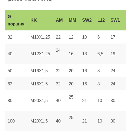
Ø
KK
AM
ММ
SW2
L12
SW1
Вe
поршня
32
M10X1,25
22
12
10
6
17
30
24
40
M12X1,25
16
13
6,5
19
35
50
M16X1,5
32
20
16
8
24
40
63
M16X1,5
32
20
16
8
24
45
25
80
M20X1,5
40
21
10
30
45
25
100
M20X1,5
40
21
10
30
55