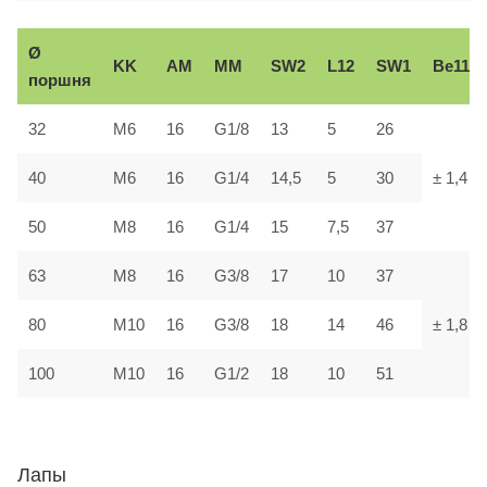
Ø
KK
AM
ММ
SW2
L12
SW1
В
e11
поршня
32
М6
16
G1/8
13
5
26
40
М6
16
G1/4
14,5
5
30
± 1,4
50
М8
16
G1/4
15
7,5
37
63
М8
16
G3/8
17
10
37
80
М10
16
G3/8
18
14
46
± 1,8
100
М10
16
G1/2
18
10
51
Лапы