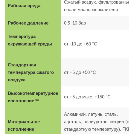
Сжатый воздух, фильтрованный,
Рабочая среда
после маслораспылителя
Рабочее давление
0,5–10 бар
Температура
окружающей среды
от -10 до +60 °C
Стандартная
температура сжатого
от +5 до +50 °C
воздуха
Высокотемпературное
от +5 до макс. +150 °C
исполнение **
Алюминий, латунь, сталь,
Материальное
ацеталь, полиуретан, нитрил (на
исполнение
стандартную температуру), FKM