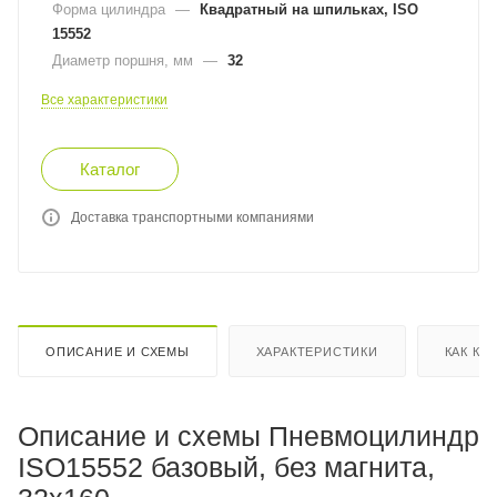
Форма цилиндра
—
Квадратный на шпильках, ISO
15552
Диаметр поршня, мм
—
32
Все характеристики
Каталог
Доставка транспортными компаниями
ОПИСАНИЕ И СХЕМЫ
ХАРАКТЕРИСТИКИ
КАК КУ
Описание и схемы Пневмоцилиндр
ISO15552 базовый, без магнита,