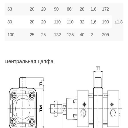
63
20
20
90
86
28
1,6
172
80
20
20
110
110
32
1,6
190
±1,8
100
25
25
132
135
40
2
209
Центральная цапфа