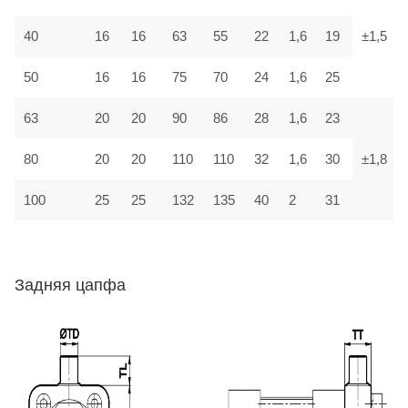
40
16
16
63
55
22
1,6
19
±1,5
50
16
16
75
70
24
1,6
25
63
20
20
90
86
28
1,6
23
80
20
20
110
110
32
1,6
30
±1,8
100
25
25
132
135
40
2
31
Задняя цапфа