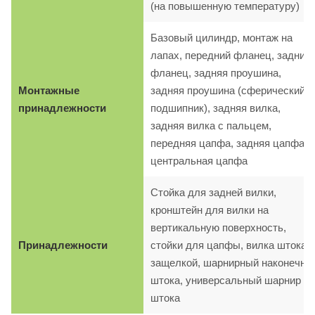
(на повышенную температуру)
Базовый цилиндр, монтаж на
лапах, передний фланец, задний
фланец, задняя проушина,
Монтажные
задняя проушина (сферический
принадлежности
подшипник), задняя вилка,
задняя вилка с пальцем,
передняя цапфа, задняя цапфа,
центральная цапфа
Стойка для задней вилки,
кронштейн для вилки на
вертикальную поверхность,
Принадлежности
стойки для цапфы, вилка штока с
защелкой, шарнирный наконечни
штока, универсальный шарнир
штока