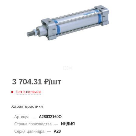
3 704.31
₽
/шт
Нет в наличии
Характеристики
Артикул
—
A28032160O
Страна производтва
—
ИНДИЯ
Серия цилиндра
—
A28