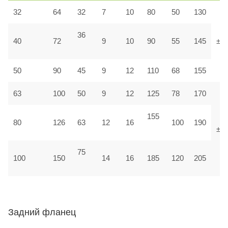
32
64
32
7
10
80
50
130
36
40
72
9
10
90
55
145
±1,
50
90
45
9
12
110
68
155
63
100
50
9
12
125
78
170
155
80
126
63
12
16
100
190
±1
75
100
150
14
16
185
120
205
Задний фланец