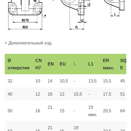
+ Дополнительный ход
Ø
СN
ER
SQ
EN
EU
L
L1
отверстия
H7
макс.
E
32
10
14
10,5
-
13,5
15,5
45
40
12
16
12
15,5
-
17,5
51
21
19
50
16
15
-
20,5
64
мин.
21
19