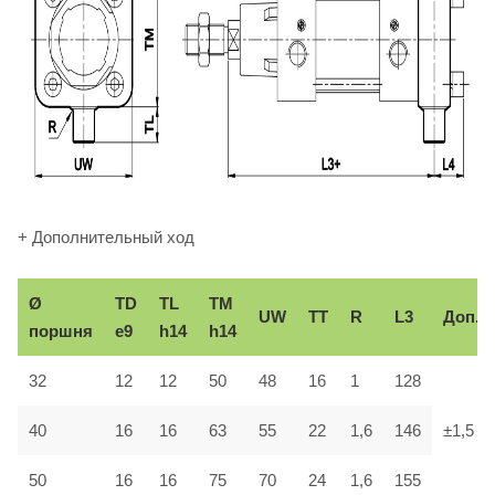
+ Дополнительный ход
Ø
TD
TL
TM
UW
TT
R
L3
Доп.
поршня
e9
h14
h14
32
12
12
50
48
16
1
128
40
16
16
63
55
22
1,6
146
±1,5
50
16
16
75
70
24
1,6
155