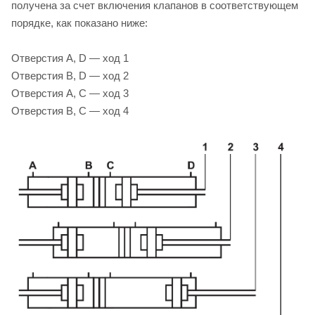
получена за счет включения клапанов в соответствующем
порядке, как показано ниже:
Отверстия A, D — ход 1
Отверстия B, D — ход 2
Отверстия A, C — ход 3
Отверстия B, C — ход 4