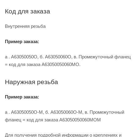
Код для заказа
Внутренняя резьба
Пример заказа:
а . A63050050O, б. A63050060O, в. Промежуточный фланец
= код для заказа A63050050060MО.
Наружная резьба
Пример заказа:
а . A63050050O-M, б. A63050060O-M, в. Промежуточный
фланец = код для заказа A63050050060MОM
Для получения подробной информации о креплениях и