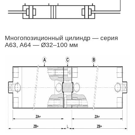
Многопозиционный цилиндр — серия
A63, A64 — Ø32–100 мм