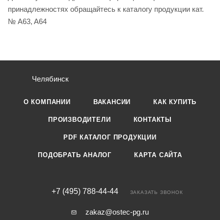
принадлежностях обращайтесь к каталогу продукции кат.
№ A63, A64
Челябинск
О КОМПАНИИ
ВАКАНСИИ
КАК КУПИТЬ
ПРОИЗВОДИТЕЛИ
КОНТАКТЫ
PDF КАТАЛОГ ПРОДУКЦИИ
ПОДОБРАТЬ АНАЛОГ
КАРТА САЙТА
+7 (495) 788-44-44
ЗАКАЗАТЬ ЗВОНОК
zakaz@ostec-pg.ru