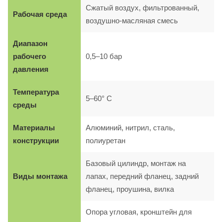
Сжатый воздух, фильтрованный,
Рабочая среда
воздушно-масляная смесь
Диапазон
рабочего
0,5–10 бар
давления
Температура
5–60° C
среды
Материалы
Алюминий, нитрил, сталь,
конструкции
полиуретан
Базовый цилиндр, монтаж на
Виды монтажа
лапах, передний фланец, задний
фланец, проушина, вилка
Опора угловая, кронштейн для