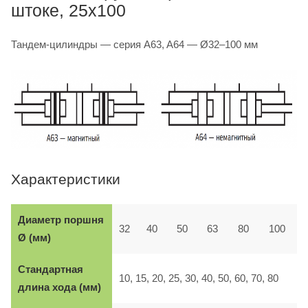
штоке, 25x100
Тандем-цилиндры — серия A63, A64 — Ø32–100 мм
Характеристики
Диаметр поршня
32
40
50
63
80
100
Ø (мм)
Стандартная
10, 15, 20, 25, 30, 40, 50, 60, 70, 80
длина хода (мм)