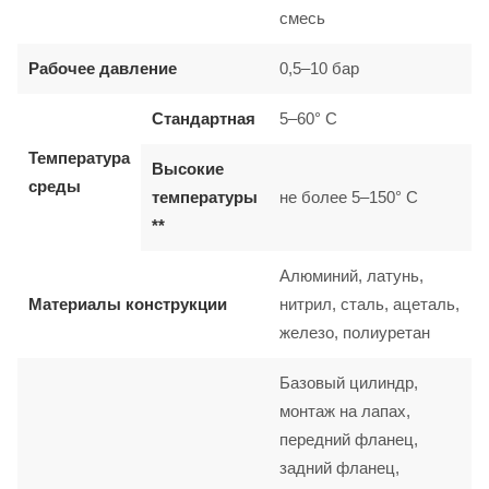
смесь
Рабочее давление
0,5–10 бар
Стандартная
5–60° C
Температура
Высокие
среды
температуры
не более 5–150° C
**
Алюминий, латунь,
Материалы конструкции
нитрил, сталь, ацеталь,
железо, полиуретан
Базовый цилиндр,
монтаж на лапах,
передний фланец,
задний фланец,