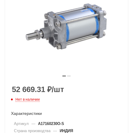
52 669.31
₽
/шт
Нет в наличии
Характеристики
Артикул
—
A17160230O-S
Страна производтва
—
ИНДИЯ