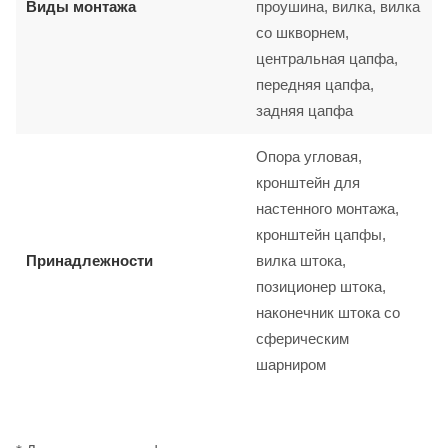
Виды монтажа
проушина, вилка, вилка
со шкворнем,
центральная цапфа,
передняя цапфа,
задняя цапфа
Опора угловая,
кронштейн для
настенного монтажа,
кронштейн цапфы,
Принадлежности
вилка штока,
позиционер штока,
наконечник штока со
сферическим
шарниром