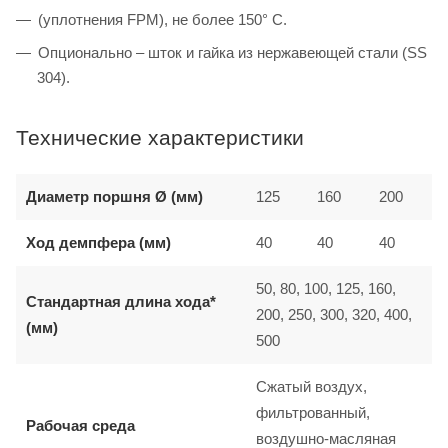
(уплотнения FPM), не более 150° C.
Опционально – шток и гайка из нержавеющей стали (SS
304).
Технические характеристики
Диаметр поршня Ø (мм)
125
160
200
Ход демпфера (мм)
40
40
40
50, 80, 100, 125, 160,
Стандартная длина хода*
200, 250, 300, 320, 400,
(мм)
500
Сжатый воздух,
фильтрованный,
Рабочая среда
воздушно-масляная