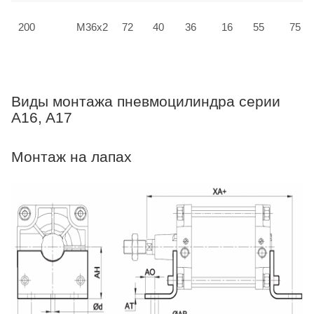
200
M36x2
72
40
36
16
55
75
Виды монтажа пневмоцилиндра серии
A16, A17
Монтаж на лапах