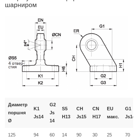
шарниром
Диаметр
G2
K1
S5
CH
CN
EU
G1
поршня
Js
Js14
H13
Js15
H17
макс.
Js14
Ø
14
125
94
60
14
90
30
25
70