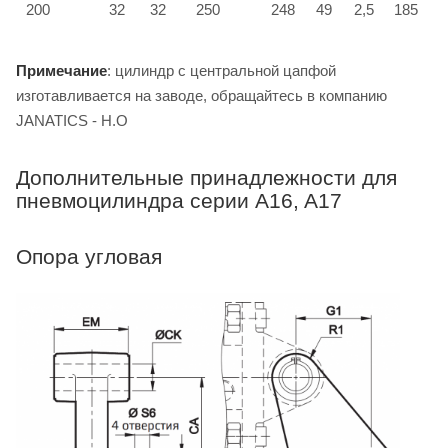
200
32
32
250
248
49
2,5
185
Примечание
: цилиндр с центральной цапфой
изготавливается на заводе, обращайтесь в компанию
JANATICS - H.O
Дополнительные принадлежности для
пневмоцилиндра серии A16, A17
Опора угловая