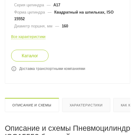
Серия цилиндра
—
A17
Форма цилиндра
—
Квадратный на шпильках, ISO
15552
Диаметр поршня, мм
—
160
Все характеристики
Каталог
Доставка транспортными компаниями
ОПИСАНИЕ И СХЕМЫ
ХАРАКТЕРИСТИКИ
КАК КУ
Описание и схемы Пневмоцилиндр