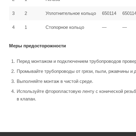
3
2
Уплотнительное кольцо
650114
65011
4
1
Стопорное кольцо
—
—
Меры предосторожности
Перед монтажом и подключением трубопроводов провер
Промывайте трубопроводы от грязи, пыли, ржавчины и д
Выполняйте монтаж в чистой среде.
Используйте фторопластовую ленту с конической резьб
в клапан.