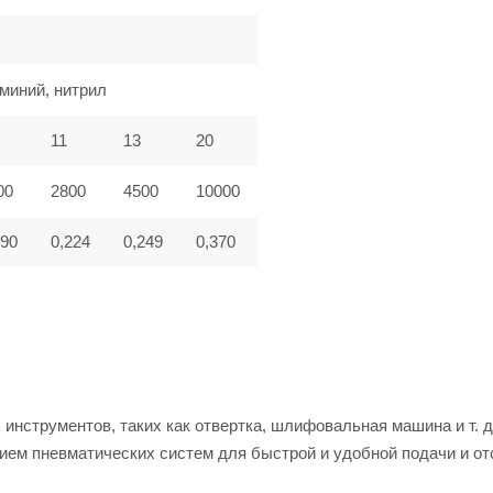
миний, нитрил
11
13
20
00
2800
4500
10000
090
0,224
0,249
0,370
инструментов, таких как отвертка, шлифовальная машина и т. д
ием пневматических систем для быстрой и удобной подачи и от