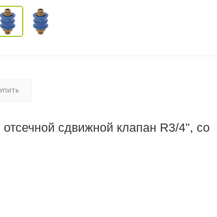
КУПИТЬ
отсечной сдвижной клапан R3/4", со