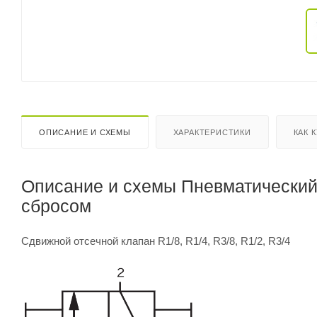
ОПИСАНИЕ И СХЕМЫ
ХАРАКТЕРИСТИКИ
КАК 
Описание и схемы Пневматический 
сбросом
Сдвижной отсечной клапан R1/8, R1/4, R3/8, R1/2, R3/4