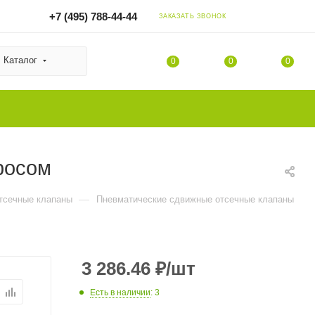
+7 (495) 788-44-44
ЗАКАЗАТЬ ЗВОНОК
Каталог
0
0
0
росом
—
тсечные клапаны
Пневматические сдвижные отсечные клапаны
3 286.46
₽
/шт
Есть в наличии
: 3