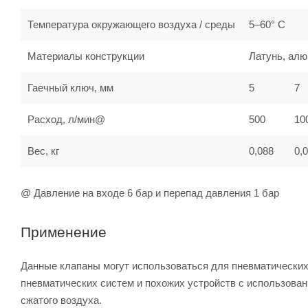
Температура окружающего воздуха / среды
5–60° С
Материалы конструкции
Латунь, алю
Гаечный ключ, мм
5
7
Расход, л/мин@
500
10
Вес, кг
0,088
0,
@ Давление на входе 6 бар и перепад давления 1 бар
Применение
Данные клапаны могут использоваться для пневматических 
пневматических систем и похожих устройств с использован
сжатого воздуха.