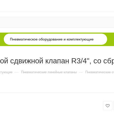
Пневматическое оборудование и комплектующие
й сдвижной клапан R3/4", со сб
—
—
ктующие
Пневматические линейные клапаны
Пневматические о