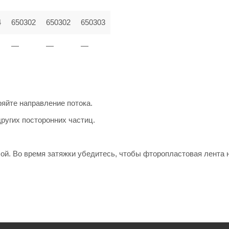
4
650302
650302
650303
—
—
—
яйте направление потока.
ругих посторонних частиц.
ой. Во время затяжки убедитесь, чтобы фторопластовая лента 