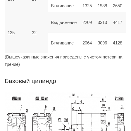
Втягивание
1325
1988
2650
Выдвижение
2209
3313
4417
125
32
Втягивание
2064
3096
4128
(Вышеуказанные значения приведены с учетом потери на
трение)
Базовый цилиндр