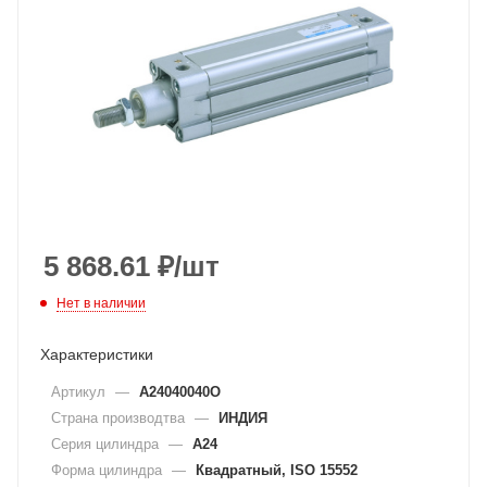
5 868.61
₽
/шт
Нет в наличии
Характеристики
Артикул
—
A24040040O
Страна производтва
—
ИНДИЯ
Серия цилиндра
—
A24
Форма цилиндра
—
Квадратный, ISO 15552