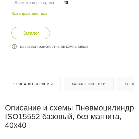
Диаметр поршня, мм
—
40
Все характеристики
Каталог
Доставка транспортными компаниями
ОПИСАНИЕ И СХЕМЫ
ХАРАКТЕРИСТИКИ
КАК КУ
Описание и схемы Пневмоцилиндр
ISO15552 базовый, без магнита,
40x40