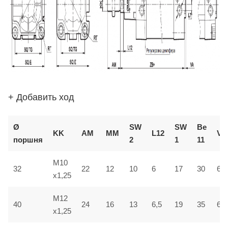
+ Добавить ход
Ø
SW
SW
В
e
KK
AM
ММ
L12
VD
поршня
2
1
1
1
M10
32
22
12
10
6
17
30
6
x1,25
M12
40
24
16
13
6,5
19
35
6,5
x1,25