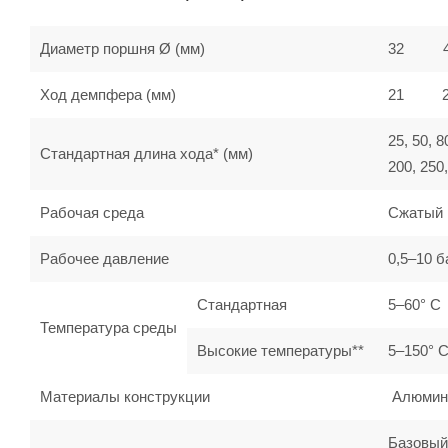
Диаметр поршня Ø (мм)
32
Ход демпфера (мм)
21
25, 50, 8
Стандартная длина хода* (мм)
200, 250,
Рабочая среда
Сжатый 
Рабочее давление
0,5–10 б
Стандартная
5–60° C
Температура среды
Высокие температуры**
5–150° 
Материалы конструкции
Алюминий
Базовый