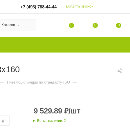
+7 (495) 788-44-44
ЗАКАЗАТЬ ЗВОНОК
Каталог
0
0
0
3x160
—
—
Пневмоцилиндры по стандарту ISO
9 529.89
₽
/шт
Есть в наличии
: 2