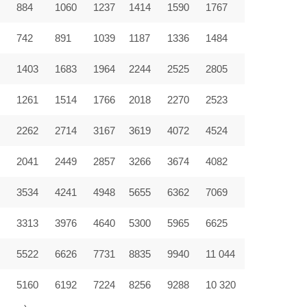
884
1060
1237
1414
1590
1767
742
891
1039
1187
1336
1484
1403
1683
1964
2244
2525
2805
9
1261
1514
1766
2018
2270
2523
2262
2714
3167
3619
4072
4524
2041
2449
2857
3266
3674
4082
3534
4241
4948
5655
6362
7069
3313
3976
4640
5300
5965
6625
5522
6626
7731
8835
9940
11 044
5160
6192
7224
8256
9288
10 320