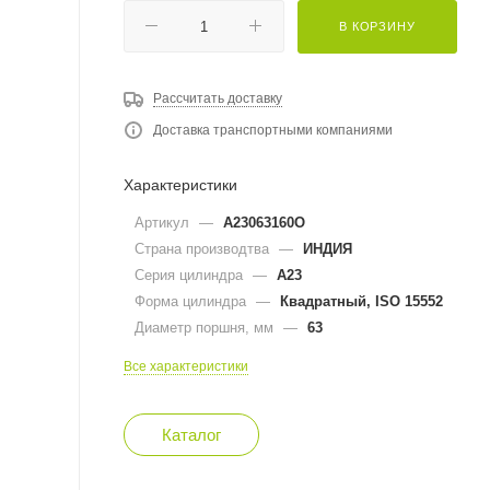
В КОРЗИНУ
Рассчитать доставку
Доставка транспортными компаниями
Характеристики
Артикул
—
A23063160O
Страна производтва
—
ИНДИЯ
Серия цилиндра
—
A23
Форма цилиндра
—
Квадратный, ISO 15552
Диаметр поршня, мм
—
63
Все характеристики
Каталог