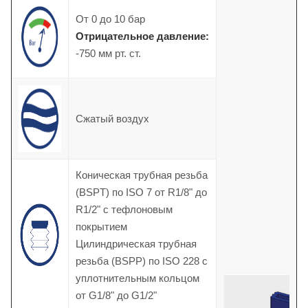
От 0 до 10 бар
Отрицательное давление:
-750 мм рт. ст.
Сжатый воздух
Коническая трубная резьба
(BSPT) по ISO 7 от R1/8" до
R1/2" с тефлоновым
покрытием
Цилиндрическая трубная
резьба (BSPP) по ISO 228 с
уплотнительным кольцом
от G1/8" до G1/2"