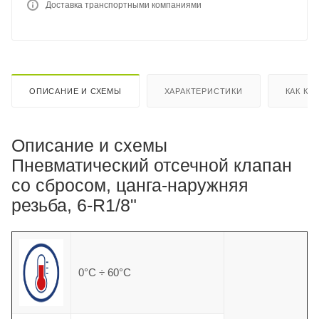
Доставка транспортными компаниями
ОПИСАНИЕ И СХЕМЫ
ХАРАКТЕРИСТИКИ
КАК КУ
Описание и схемы
Пневматический отсечной клапан
со сбросом, цанга-наружняя
резьба, 6-R1/8"
0°C ÷ 60°C