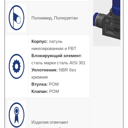
Полиамид, Полиуретан
Корпус:
латунь
никелированная и PBT
Блокирующий элемент
:
сталь марки
сталь AISI 301
Уплотнения:
NBR без
кремния
Втулка:
POM
Клапан:
POM
Изделия отвечают