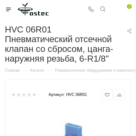
0
HVC 06R01
Пневматический отсечной
клапан со сбросом, цанга-
наружняя резьба, 6-R1/8"
—
—
Главная
Каталог
Пневматическое оборудование и комплект
Артикул:
HVC 06R01